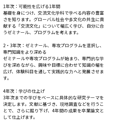
1年次：可能性を広げる1年間

基礎を身につけ、交流文化学科で学べる内容の豊富
さを知ります。グローバル社会や多文化の共生に貢
献する「交流文化」について幅広く学び、自分に合
うゼミナール、プログラムを考えます。

2・3年次：ゼミナール、専攻プログラムを選択し、
専門知識をより深める

ゼミナールや専攻プログラムが始まり、専門的な学
びを深めながら、興味や目標に合わせて知識の幅を
広げ、体験科目を通して実践的な力へと発展させま
す。

4年次：学びの仕上げ

3年次までの学びをベースに具体的な研究テーマを
決定します。文献に基づき、現地調査などを行うこ
とで、さらに掘り下げ、4年間の成果を卒業論文と
して仕上げます。