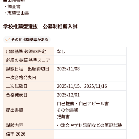
・調査書

・志望理由書
学校推薦型選抜 公募制推薦入試
その他出願基準がある
出願基準 必須の評定
なし
必須の英語 基準スコア
試験日程 出願締切日
2025/11/08
一次合格発表日
二次試験日
2025/11/15、2025/11/16
合格発表日
2025/12/01
自己推薦・自己アピール書
提出書類
その他書類
推薦書
試験内容
小論文や学科諮問などの筆記試験
倍率 2026