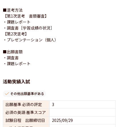
■選考方法

【第1次選考　書類審査】

・課題レポート

・調査書［学習成績の状況］

【第2次選考】

・プレゼンテーション（個人）

■出願書類

・調査書

・課題レポート
活動実績入試
その他出願基準がある
出願基準 必須の評定
3
必須の英語 基準スコア
試験日程 出願締切日
2025/09/29