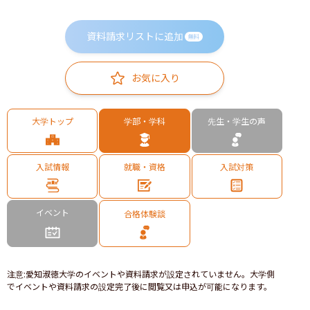
資料請求リストに追加
無料
お気に入り
大学トップ
学部・学科
先生・学生の声
入試情報
就職・資格
入試対策
イベント
合格体験談
注意
:
愛知淑徳大学のイベントや資料請求が設定されていません。大学側
でイベントや資料請求の設定完了後に閲覧又は申込が可能になります。