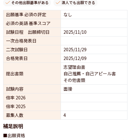
その他出願基準がある
浪人でも出願できる
出願基準 必須の評定
なし
必須の英語 基準スコア
試験日程 出願締切日
2025/11/10
一次合格発表日
二次試験日
2025/11/29
合格発表日
2025/12/09
志望理由書
提出書類
自己推薦・自己アピール書
その他書類
試験内容
面接 
倍率 2026
倍率 2025
募集人数
4
補足説明
■出願資格
