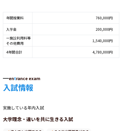
年間授業料
760,000円
入学金
200,000円
ー施設利用料等
1,540,000円
その他費用
4年間合計
4,780,000円
en
t
rance exam
入試情報
実施している年内入試
大学理念・違いを共に生きる入試