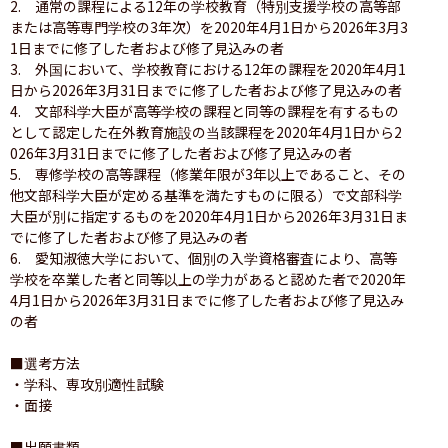
2.　通常の課程による12年の学校教育（特別支援学校の高等部
または高等専門学校の3年次）を2020年4月1日から2026年3月3
1日までに修了した者および修了見込みの者

3.　外国において、学校教育における12年の課程を2020年4月1
日から2026年3月31日までに修了した者および修了見込みの者

4.　文部科学大臣が高等学校の課程と同等の課程を有するもの
として認定した在外教育施設の当該課程を2020年4月1日から2
026年3月31日までに修了した者および修了見込みの者

5.　専修学校の高等課程（修業年限が3年以上であること、その
他文部科学大臣が定める基準を満たすものに限る）で文部科学
大臣が別に指定するものを2020年4月1日から2026年3月31日ま
でに修了した者および修了見込みの者

6.　愛知淑徳大学において、個別の入学資格審査により、高等
学校を卒業した者と同等以上の学力があると認めた者で2020年
4月1日から2026年3月31日までに修了した者および修了見込み
の者

■選考方法

・学科、専攻別適性試験

・面接

■出願書類
