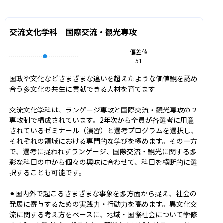
交流文化学科 国際交流・観光専攻
偏差値
51
国政や文化などさまざまな違いを超えたような価値観を認め
合う多文化の共生に貢献できる人材を育てます

交流文化学科は、ランゲージ専攻と国際交流・観光専攻の２
専攻制で構成されています。2年次から全員が各選考に用意
されているゼミナール（演習）と選考プログラムを選択し、
それぞれの領域における専門的な学びを極めます。その一方
で、選考に捉われずランゲージ、国際交流・観光に関する多
彩な科目の中から個々の興味に合わせて、科目を横断的に選
択することも可能です。

⚫︎国内外で起こるさまざまな事象を多方面から捉え、社会の
発展に寄与するための実践力・行動力を高めます。異文化交
流に関する考え方をベースに、地域・国際社会について学修