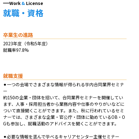
Work
&
License
就職・資格
卒業生の進路
2023年度（令和5年度）

就職率97.8%
就職支援
⚫︎一つの会場でさまざまな情報が得られる学内合同業界セミナ
ー

約150の企業・団体を招いて、合同業界セミナーを開催してい
ます、人事・採用担当者から業務内容や仕事のやりがいなどに
ついて直接聞くことができます。また、秋に行われているセミ
ナーでは、さまざまな企業・官公庁・団体に勤めているOB・O
Gも参加し、就職活動のアドバイスを聞くことができます。

⚫︎必要な情報を選んで学べるキャリアセンター主催セミナー
