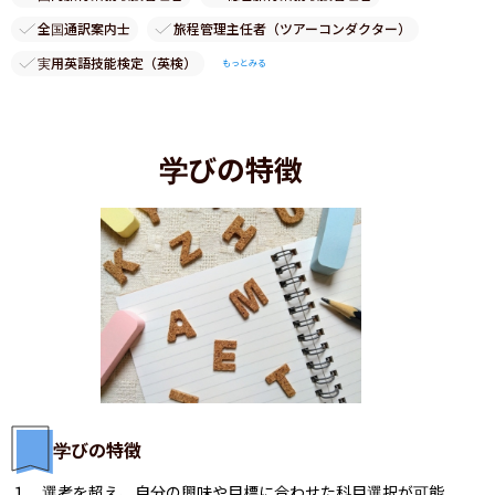
全国通訳案内士
旅程管理主任者（ツアーコンダクター）
実用英語技能検定（英検）
もっとみる
学びの特徴
学びの特徴
１．選考を超え、自分の興味や目標に合わせた科目選択が可能
