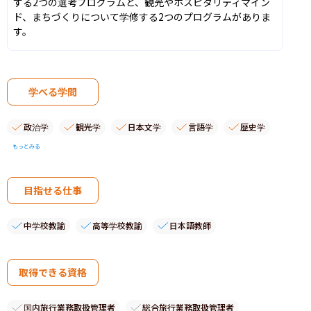
する2つの選考プログラムと、観光やホスピタリティマイン
ド、まちづくりについて学修する2つのプログラムがありま
す。
学べる学問
政治学
観光学
日本文学
言語学
歴史学
もっとみる
目指せる仕事
中学校教諭
高等学校教諭
日本語教師
取得できる資格
国内旅行業務取扱管理者
総合旅行業務取扱管理者