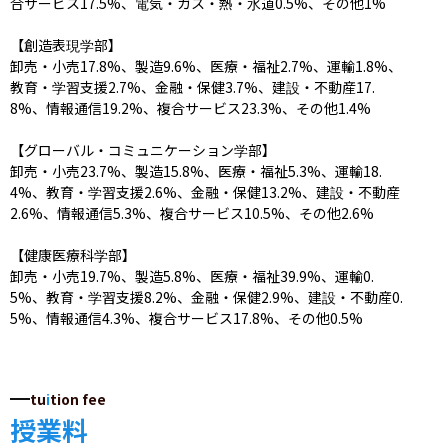
合サービス17.5%、電気・ガス・熱・水道0.5%、その他1%

【創造表現学部】

卸売・小売17.8%、製造9.6%、医療・福祉2.7%、運輸1.8%、
教育・学習支援2.7%、金融・保健3.7%、建設・不動産17.
8%、情報通信19.2%、複合サービス23.3%、その他1.4%

【グローバル・コミュニケーション学部】

卸売・小売23.7%、製造15.8%、医療・福祉5.3%、運輸18.
4%、教育・学習支援2.6%、金融・保健13.2%、建設・不動産
2.6%、情報通信5.3%、複合サービス10.5%、その他2.6%

【健康医療科学部】

卸売・小売19.7%、製造5.8%、医療・福祉39.9%、運輸0.
5%、教育・学習支援8.2%、金融・保健2.9%、建設・不動産0.
5%、情報通信4.3%、複合サービス17.8%、その他0.5%
tu
i
tion fee
授業料