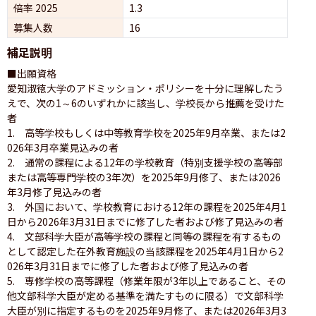
倍率 2025
1.3
募集人数
16
補足説明
■出願資格

愛知淑徳大学のアドミッション・ポリシーを十分に理解したう
えで、次の1～6のいずれかに該当し、学校長から推薦を受けた
者

1.　高等学校もしくは中等教育学校を2025年9月卒業、または2
026年3月卒業見込みの者

2.　通常の課程による12年の学校教育（特別支援学校の高等部
または高等専門学校の3年次）を2025年9月修了、または2026
年3月修了見込みの者

3.　外国において、学校教育における12年の課程を2025年4月1
日から2026年3月31日までに修了した者および修了見込みの者

4.　文部科学大臣が高等学校の課程と同等の課程を有するもの
として認定した在外教育施設の当該課程を2025年4月1日から2
026年3月31日までに修了した者および修了見込みの者

5.　専修学校の高等課程（修業年限が3年以上であること、その
他文部科学大臣が定める基準を満たすものに限る）で文部科学
大臣が別に指定するものを2025年9月修了、または2026年3月3