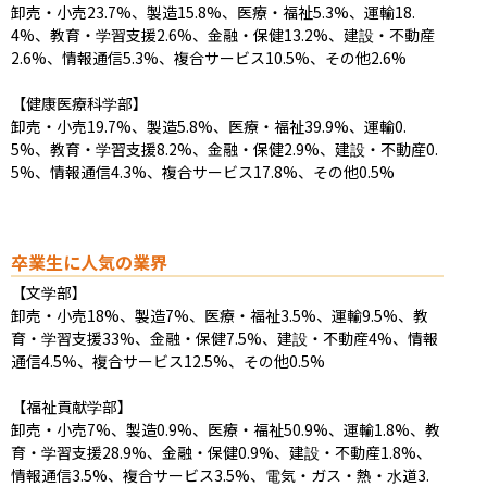
卸売・小売23.7%、製造15.8%、医療・福祉5.3%、運輸18.
4%、教育・学習支援2.6%、金融・保健13.2%、建設・不動産
2.6%、情報通信5.3%、複合サービス10.5%、その他2.6%

【健康医療科学部】

卸売・小売19.7%、製造5.8%、医療・福祉39.9%、運輸0.
5%、教育・学習支援8.2%、金融・保健2.9%、建設・不動産0.
5%、情報通信4.3%、複合サービス17.8%、その他0.5%
卒業生に人気の業界
【文学部】

卸売・小売18%、製造7%、医療・福祉3.5%、運輸9.5%、教
育・学習支援33%、金融・保健7.5%、建設・不動産4%、情報
通信4.5%、複合サービス12.5%、その他0.5%

【福祉貢献学部】

卸売・小売7%、製造0.9%、医療・福祉50.9%、運輸1.8%、教
育・学習支援28.9%、金融・保健0.9%、建設・不動産1.8%、
情報通信3.5%、複合サービス3.5%、電気・ガス・熱・水道3.