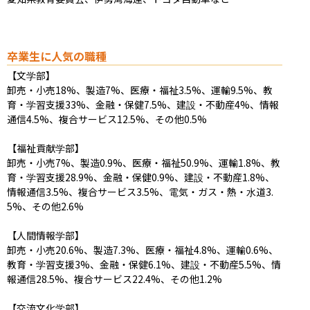
卒業生に人気の職種
【文学部】

卸売・小売18%、製造7%、医療・福祉3.5%、運輸9.5%、教
育・学習支援33%、金融・保健7.5%、建設・不動産4%、情報
通信4.5%、複合サービス12.5%、その他0.5%

【福祉貢献学部】

卸売・小売7%、製造0.9%、医療・福祉50.9%、運輸1.8%、教
育・学習支援28.9%、金融・保健0.9%、建設・不動産1.8%、
情報通信3.5%、複合サービス3.5%、電気・ガス・熱・水道3.
5%、その他2.6%

【人間情報学部】

卸売・小売20.6%、製造7.3%、医療・福祉4.8%、運輸0.6%、
教育・学習支援3%、金融・保健6.1%、建設・不動産5.5%、情
報通信28.5%、複合サービス22.4%、その他1.2%

【交流文化学部】
