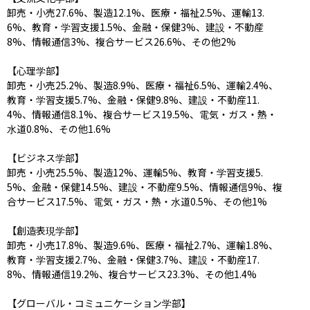
卸売・小売27.6%、製造12.1%、医療・福祉2.5%、運輸13.
6%、教育・学習支援1.5%、金融・保健3%、建設・不動産
8%、情報通信3%、複合サービス26.6%、その他2%

【心理学部】

卸売・小売25.2%、製造8.9%、医療・福祉6.5%、運輸2.4%、
教育・学習支援5.7%、金融・保健9.8%、建設・不動産11.
4%、情報通信8.1%、複合サービス19.5%、電気・ガス・熱・
水道0.8%、その他1.6%

【ビジネス学部】

卸売・小売25.5%、製造12%、運輸5%、教育・学習支援5.
5%、金融・保健14.5%、建設・不動産9.5%、情報通信9%、複
合サービス17.5%、電気・ガス・熱・水道0.5%、その他1%

【創造表現学部】

卸売・小売17.8%、製造9.6%、医療・福祉2.7%、運輸1.8%、
教育・学習支援2.7%、金融・保健3.7%、建設・不動産17.
8%、情報通信19.2%、複合サービス23.3%、その他1.4%

【グローバル・コミュニケーション学部】
