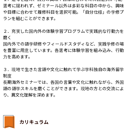
選考に捉われず、ゼミナール以外は多彩な科目の中から、興味
や目標に合わせて履修科目を選択可能。「自分仕様」の学修プ
ランを組むことができます。

２．充実した国内外の体験学習プログラムで実践的な行動力を
磨く

国内外での語学研修やフィールドスタディなど、実践学修の場
を豊富に用意しています。各選考に体験学習を組み込み、行動
力を高めます。

３．現地で生きた言語や文化に触れて学ぶ学科独自の海外留学
制度

長期海外セミナーでは、各国の言葉や文化に触れながら、外国
語の語学スキルを磨くことができます。現地の方との交流によ
り、異文化理解を深めます。
カリキュラム