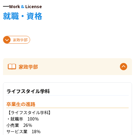
Work
&
License
就職・資格
家政学部
家政学部
ライフスタイル学科
卒業生の進路
【ライフスタイル学科】

・就職率　100％

小売業　26％

サービス業　18％
