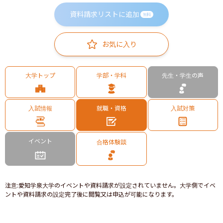
資料請求リストに追加
無料
お気に入り
大学トップ
学部・学科
先生・学生の声
入試情報
就職・資格
入試対策
イベント
合格体験談
注意
:
愛知学泉大学のイベントや資料請求が設定されていません。大学側でイベ
ントや資料請求の設定完了後に閲覧又は申込が可能になります。