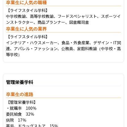
卒業生に人気の職種
【ライフスタイル学科】

中学校教諭、高等学校教諭、フードスペシャリスト、スポーツイ
ンストラクター、商品プランナー、図書館司書
卒業生に人気の業界
【ライフスタイル学科】

インテリア・ハウスメーカー、食品・外食産業、デザイン・IT関
連、アパレル・ファッション、公務員、家庭科教諭（中学校・高
等学校）
管理栄養学科
卒業生の進路
【管理栄養学科】

・就職率　100％

委託給食　32％

病院　17％

薬局、ドラッグストア　15％
