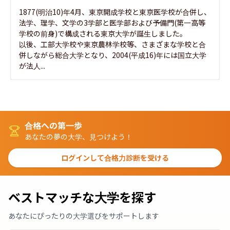
1877(明治10)年4月、東京開成学校と東京医学校が合併し、
法学、理学、文学の3学部と医学部および予備門(第一高等
学校の前身)で構成される東京大学が誕生しました。

以後、工部大学校や東京農林学校等、さまざまな学校と合
併しながら総合大学となり、2004(平成16)年には国立大学
が法人...
合格への第一歩
あなたの夢の大学、見つけよう！
ログインして合格力診断を受ける
ベストマッチな大学を探す
あなたにぴったりの大学選びをサポートします