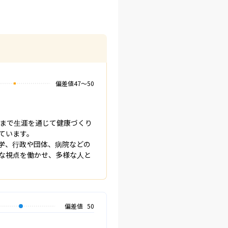
偏差値
47
〜
50
まで生涯を通じて健康づくり
います。

学、行政や団体、病院などの
な視点を働かせ、多様な人と
偏差値
50