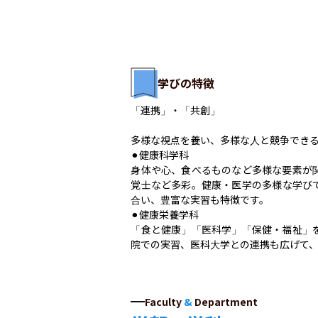
学びの特徴
「連携」・「共創」

多様な視点を養い、多様な人と競争できる
⚫︎健康科学科

身体や心、食べるものなど多様な要素が
覚士など多彩。健康・医学の多様な学び
合い、豊富な実習も特徴です。

⚫︎健康栄養学科

「食と健康」「医科学」「保健・福祉」
院での実習、医科大学との連携も広げて
Faculty
&
Department