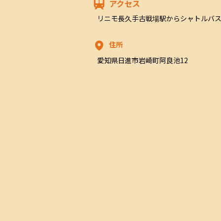
アクセス
リニモ長久手古戦場駅からシャトルバス
住所
愛知県日進市岩崎町阿良池12