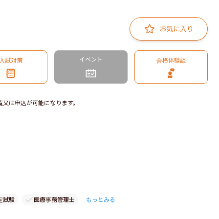
お気に入り
イベント
入試対策
合格体験談
覧又は申込が可能になります。
定試験
医療事務管理士
もっとみる