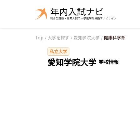
Top
/
大学を探す
/
愛知学院大学
/
健康科学部
私立大学
愛知学院大学
学校情報