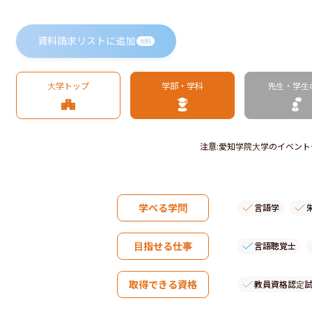
資料請求リストに追加
無料
大学トップ
学部・学科
先生・学生
注意
:
愛知学院大学のイベント
学べる学問
言語学
目指せる仕事
言語聴覚士
取得できる資格
教員資格認定