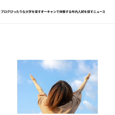
ブログ
ぴったりな大学を探す
オーキャンで体験する
年内入試を探す
ニュース