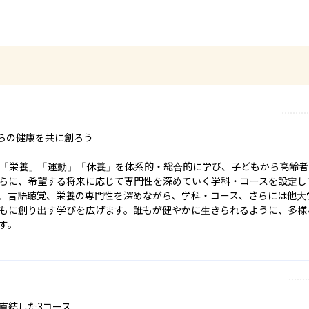
らの健康を共に創ろう

「栄養」「運動」「休養」を体系的・総合的に学び、子どもから高齢者
らに、希望する将来に応じて専門性を深めていく学科・コースを設定して
、言語聴覚、栄養の専門性を深めながら、学科・コース、さらには他大
もに創り出す学びを広げます。誰もが健やかに生きられるように、多様
す。
結した3コース
