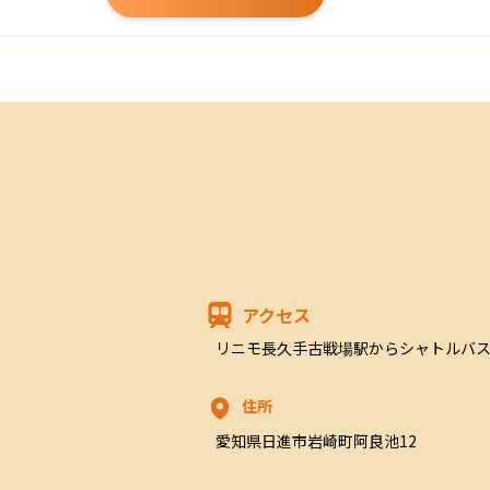
アクセス
リニモ長久手古戦場駅からシャトルバス
住所
愛知県日進市岩崎町阿良池12