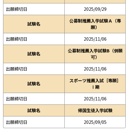
出願締切日
2025/09/29
公募制推薦入学試験Ａ（専
試験名
願）
出願締切日
2025/11/06
公募制推薦入学試験B（併願
試験名
可）
出願締切日
2025/11/06
スポーツ推薦入試［専願］
試験名
Ⅰ期
出願締切日
2025/11/06
試験名
帰国生徒入学試験
出願締切日
2025/09/05