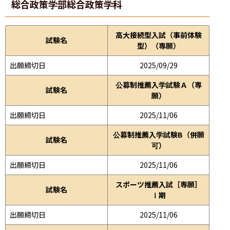
総合政策学部
総合政策学科
高大接続型入試（事前体験
試験名
型）（専願）
出願締切日
2025/09/29
公募制推薦入学試験Ａ（専
試験名
願）
出願締切日
2025/11/06
公募制推薦入学試験B（併願
試験名
可）
出願締切日
2025/11/06
スポーツ推薦入試［専願］
試験名
Ⅰ期
出願締切日
2025/11/06