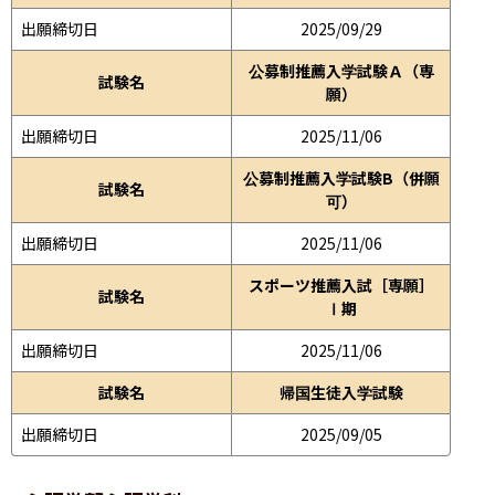
出願締切日
2025/09/29
公募制推薦入学試験Ａ（専
試験名
願）
出願締切日
2025/11/06
公募制推薦入学試験B（併願
試験名
可）
出願締切日
2025/11/06
スポーツ推薦入試［専願］
試験名
Ⅰ期
出願締切日
2025/11/06
試験名
帰国生徒入学試験
出願締切日
2025/09/05