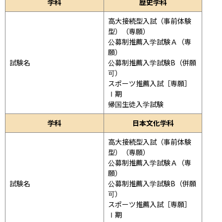
学科
歴史学科
高大接続型入試（事前体験
型）（専願）

公募制推薦入学試験Ａ（専
願）

試験名
公募制推薦入学試験B（併願
可）

スポーツ推薦入試［専願］
Ⅰ期

帰国生徒入学試験
学科
日本文化学科
高大接続型入試（事前体験
型）（専願）

公募制推薦入学試験Ａ（専
願）

試験名
公募制推薦入学試験B（併願
可）

スポーツ推薦入試［専願］
Ⅰ期
