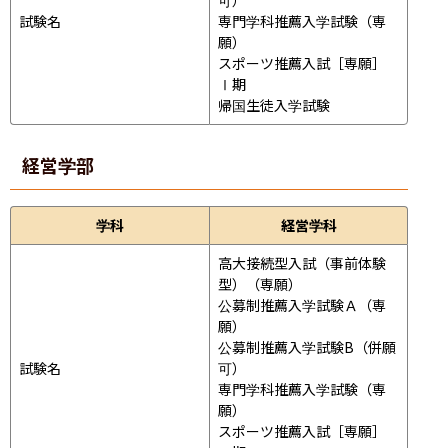
試験名
専門学科推薦入学試験（専
願）

スポーツ推薦入試［専願］
Ⅰ期

帰国生徒入学試験
経営学部
学科
経営学科
高大接続型入試（事前体験
型）（専願）

公募制推薦入学試験Ａ（専
願）

公募制推薦入学試験B（併願
試験名
可）

専門学科推薦入学試験（専
願）

スポーツ推薦入試［専願］