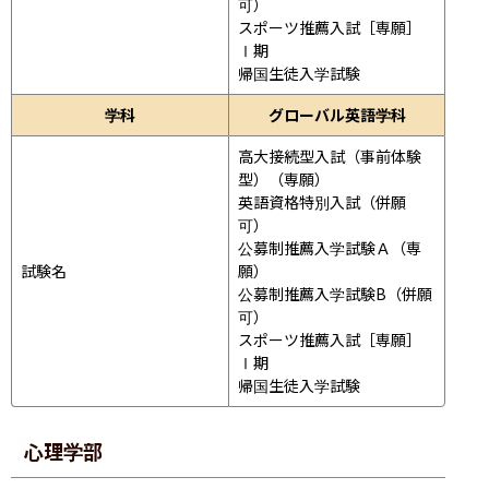
可）

スポーツ推薦入試［専願］
Ⅰ期

帰国生徒入学試験
学科
グローバル英語学科
高大接続型入試（事前体験
型）（専願）

英語資格特別入試（併願
可）

公募制推薦入学試験Ａ（専
試験名
願）

公募制推薦入学試験B（併願
可）

スポーツ推薦入試［専願］
Ⅰ期

帰国生徒入学試験
心理学部