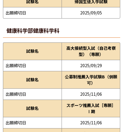
試験名
帰国生徒入学試験
出願締切日
2025/09/05
健康科学部
健康科学科
高大接続型入試（自己考察
試験名
型）（専願）
出願締切日
2025/09/29
公募制推薦入学試験B（併願
試験名
可）
出願締切日
2025/11/06
スポーツ推薦入試［専願］
試験名
Ⅰ期
出願締切日
2025/11/06