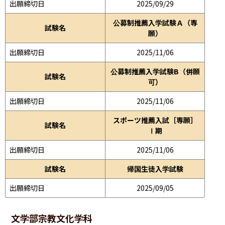
出願締切日
2025/09/29
公募制推薦入学試験Ａ（専
試験名
願）
出願締切日
2025/11/06
公募制推薦入学試験B（併願
試験名
可）
出願締切日
2025/11/06
スポーツ推薦入試［専願］
試験名
Ⅰ期
出願締切日
2025/11/06
試験名
帰国生徒入学試験
出願締切日
2025/09/05
文学部
宗教文化学科