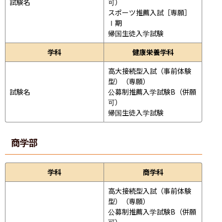
試験名
可）

スポーツ推薦入試［専願］
Ⅰ期

帰国生徒入学試験
学科
健康栄養学科
高大接続型入試（事前体験
型）（専願）

試験名
公募制推薦入学試験B（併願
可）

帰国生徒入学試験
商学部
学科
商学科
高大接続型入試（事前体験
型）（専願）

公募制推薦入学試験B（併願
可）
