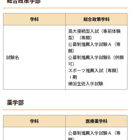
総合政策学部
学科
総合政策学科
高大接続型入試（事前体験
型）（専願）

公募制推薦入学試験Ａ（専
願）

試験名
公募制推薦入学試験B（併願
可）

スポーツ推薦入試［専願］
Ⅰ期

帰国生徒入学試験
薬学部
学科
医療薬学科
公募制推薦入学試験Ａ（専
願）
