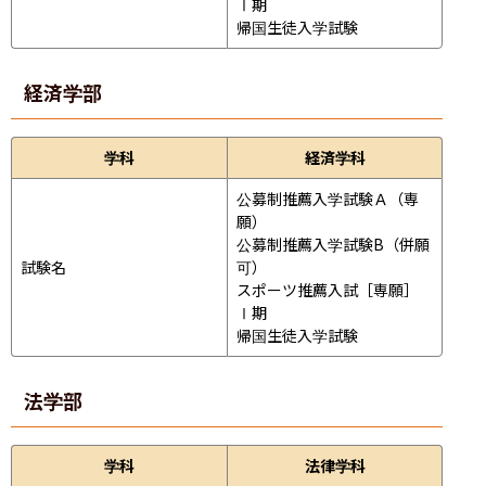
Ⅰ期

帰国生徒入学試験
経済学部
学科
経済学科
公募制推薦入学試験Ａ（専
願）

公募制推薦入学試験B（併願
試験名
可）

スポーツ推薦入試［専願］
Ⅰ期

帰国生徒入学試験
法学部
学科
法律学科