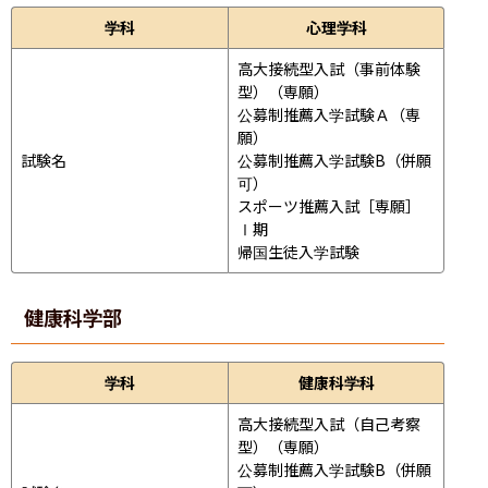
学科
心理学科
高大接続型入試（事前体験
型）（専願）

公募制推薦入学試験Ａ（専
願）

試験名
公募制推薦入学試験B（併願
可）

スポーツ推薦入試［専願］
Ⅰ期

帰国生徒入学試験
健康科学部
学科
健康科学科
高大接続型入試（自己考察
型）（専願）

公募制推薦入学試験B（併願