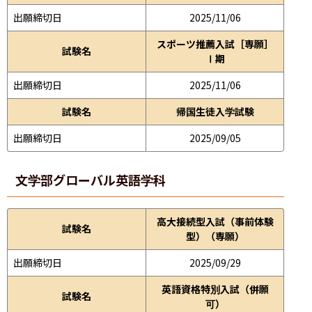
出願締切日
2025/11/06
スポーツ推薦入試［専願］
試験名
Ⅰ期
出願締切日
2025/11/06
試験名
帰国生徒入学試験
出願締切日
2025/09/05
文学部
グローバル英語学科
高大接続型入試（事前体験
試験名
型）（専願）
出願締切日
2025/09/29
英語資格特別入試（併願
試験名
可）