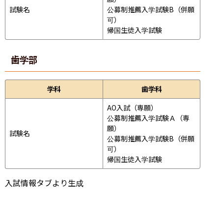
試験名
公募制推薦入学試験B（併願
可）

帰国生徒入学試験
歯学部
学科
歯学科
AO入試（専願）

公募制推薦入学試験Ａ（専
願）

試験名
公募制推薦入学試験B（併願
可）

帰国生徒入学試験
入試情報タブより生成