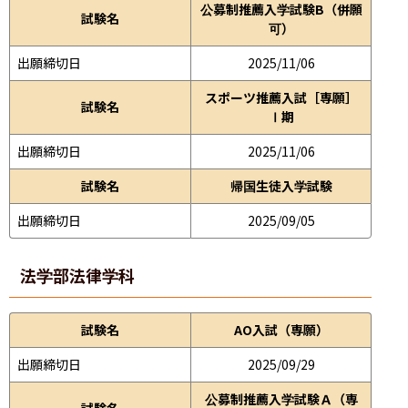
公募制推薦入学試験B（併願
試験名
可）
出願締切日
2025/11/06
スポーツ推薦入試［専願］
試験名
Ⅰ期
出願締切日
2025/11/06
試験名
帰国生徒入学試験
出願締切日
2025/09/05
法学部
法律学科
試験名
AO入試（専願）
出願締切日
2025/09/29
公募制推薦入学試験Ａ（専
試験名