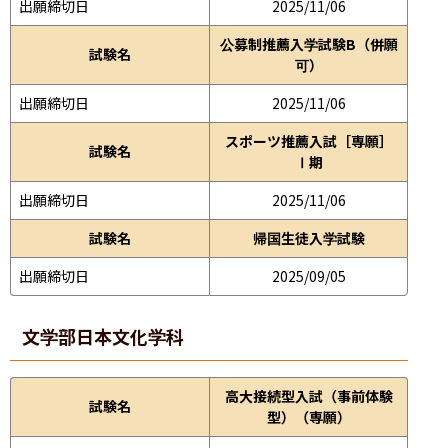
出願締切日
2025/11/06
公募制推薦入学試験B（併願
試験名
可）
出願締切日
2025/11/06
スポーツ推薦入試［専願］
試験名
Ⅰ期
出願締切日
2025/11/06
試験名
帰国生徒入学試験
出願締切日
2025/09/05
文学部
日本文化学科
高大接続型入試（事前体験
試験名
型）（専願）