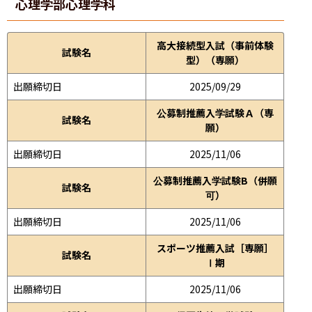
心理学部
心理学科
高大接続型入試（事前体験
試験名
型）（専願）
出願締切日
2025/09/29
公募制推薦入学試験Ａ（専
試験名
願）
出願締切日
2025/11/06
公募制推薦入学試験B（併願
試験名
可）
出願締切日
2025/11/06
スポーツ推薦入試［専願］
試験名
Ⅰ期
出願締切日
2025/11/06