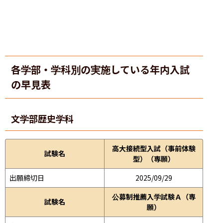
各学部・学科別の実施している年内入試
の早見表
文学部
歴史学科
高大接続型入試（事前体験
試験名
型）（専願）
出願締切日
2025/09/29
公募制推薦入学試験Ａ（専
試験名
願）