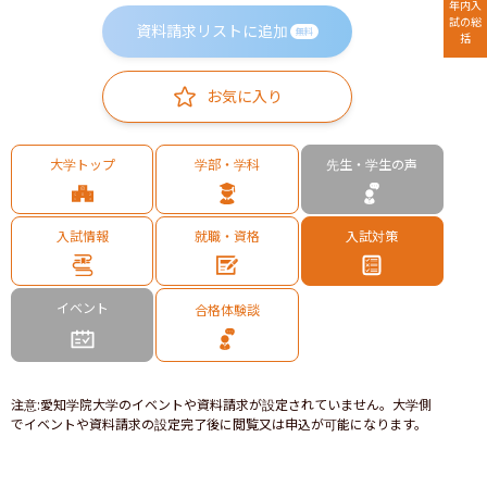
年内入
試の総
資料請求リストに追加
無料
括
お気に入り
大学トップ
学部・学科
先生・学生の声
入試情報
就職・資格
入試対策
イベント
合格体験談
注意
:
愛知学院大学のイベントや資料請求が設定されていません。大学側
でイベントや資料請求の設定完了後に閲覧又は申込が可能になります。