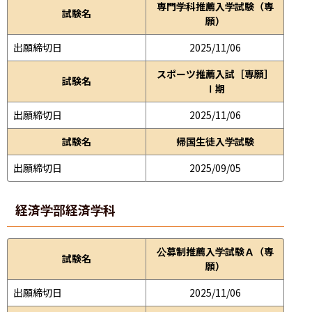
専門学科推薦入学試験（専
試験名
願）
出願締切日
2025/11/06
スポーツ推薦入試［専願］
試験名
Ⅰ期
出願締切日
2025/11/06
試験名
帰国生徒入学試験
出願締切日
2025/09/05
経済学部
経済学科
公募制推薦入学試験Ａ（専
試験名
願）
出願締切日
2025/11/06