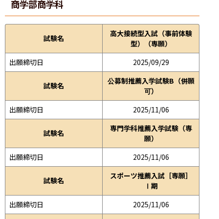
商学部
商学科
高大接続型入試（事前体験
試験名
型）（専願）
出願締切日
2025/09/29
公募制推薦入学試験B（併願
試験名
可）
出願締切日
2025/11/06
専門学科推薦入学試験（専
試験名
願）
出願締切日
2025/11/06
スポーツ推薦入試［専願］
試験名
Ⅰ期
出願締切日
2025/11/06