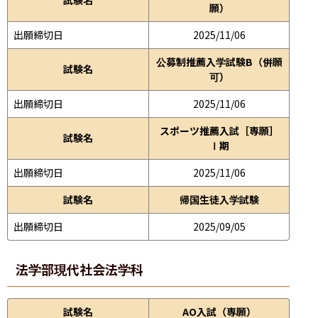
願）
出願締切日
2025/11/06
公募制推薦入学試験B（併願
試験名
可）
出願締切日
2025/11/06
スポーツ推薦入試［専願］
試験名
Ⅰ期
出願締切日
2025/11/06
試験名
帰国生徒入学試験
出願締切日
2025/09/05
法学部
現代社会法学科
試験名
AO入試（専願）