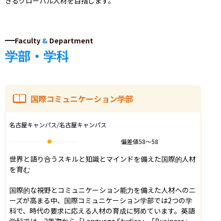
きるグローバル人材を目指します。
Faculty
&
Department
学部・学科
国際コミュニケーション学部
名古屋キャンパス/名古屋キャンパス
偏差値
58
〜
58
世界と語り合うスキルと知識とマインドを備えた国際的人材
を育む

国際的な視野とコミュニケーション能力を備えた人材へのニ
ーズが高まる中、国際コミュニケーション学部では2つの学
科で、時代の要求に応える人材の育成に努めています。英語
学科では、2年次から「Language Studies」「Business」