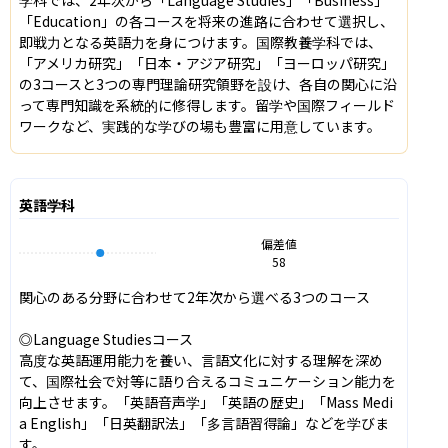
「Education」の各コースを将来の進路に合わせて選択し、
即戦力となる英語力を身につけます。国際教養学科では、
「アメリカ研究」「日本・アジア研究」「ヨーロッパ研究」
の3コースと3つの専門理論研究領野を設け、各自の関心に沿
って専門知識を系統的に修得します。留学や国際フィールド
ワークなど、実践的な学びの場も豊富に用意しています。
英語学科
偏差値
58
関心のある分野に合わせて2年次から選べる3つのコース

◎Language Studiesコース

高度な英語運用能力を養い、言語文化に対する理解を深め
て、国際社会で対等に語り合えるコミュニケーション能力を
向上させます。「英語音声学」「英語の歴史」「Mass Medi
a English」「日英翻訳法」「多言語習得論」などを学びま
す。
