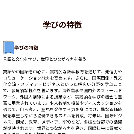
学びの特徴
学びの特徴
言語と文化を学び、世界とつながる力を養う

英語や中国語を中心に、実践的な語学教育を通じて、発信力や
コミュニケーション能力を高めます。さらに、国際関係・異文
化交流・メディア・ビジネスといった幅広い分野を学ぶこと
で、多角的な視点を養います。海外留学や国内外のフィールド
ワーク、外国人講師による授業など、実践的な学びの機会も豊
富に用意されています。少人数制の授業やディスカッションを
通じて、自ら考え、意見を発信する力を身につけ、異なる価値
観を尊重しながら協働できるスキルを育成。将来は、国際ビジ
ネス、観光、教育、メディア、NPOなど、多様な分野での活躍
が期待されます。世界とつながる力を磨き、国際社会に貢献で