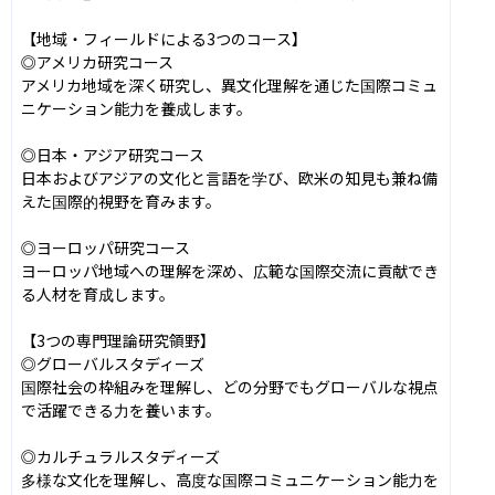
【地域・フィールドによる3つのコース】

◎アメリカ研究コース

アメリカ地域を深く研究し、異文化理解を通じた国際コミュ
ニケーション能力を養成します。

◎日本・アジア研究コース

日本およびアジアの文化と言語を学び、欧米の知見も兼ね備
えた国際的視野を育みます。

◎ヨーロッパ研究コース

ヨーロッパ地域への理解を深め、広範な国際交流に貢献でき
る人材を育成します。

【3つの専門理論研究領野】

◎グローバルスタディーズ

国際社会の枠組みを理解し、どの分野でもグローバルな視点
で活躍できる力を養います。

◎カルチュラルスタディーズ

多様な文化を理解し、高度な国際コミュニケーション能力を