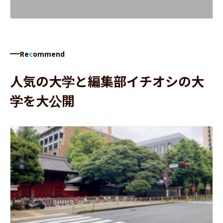
Re
c
ommend
人気の大学と編集部イチオシの大
学を大公開