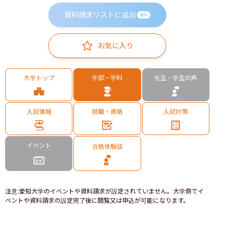
資料請求リストに追加
無料
お気に入り
大学トップ
学部・学科
先生・学生の声
入試情報
就職・資格
入試対策
イベント
合格体験談
注意
:
愛知大学のイベントや資料請求が設定されていません。大学側でイ
ベントや資料請求の設定完了後に閲覧又は申込が可能になります。