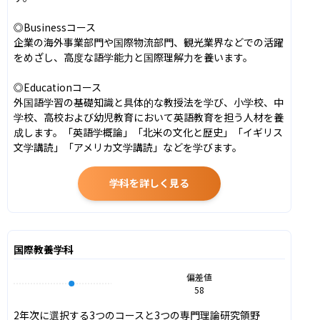
◎Businessコース

企業の海外事業部門や国際物流部門、観光業界などでの活躍
をめざし、高度な語学能力と国際理解力を養います。

◎Educationコース

外国語学習の基礎知識と具体的な教授法を学び、小学校、中
学校、高校および幼児教育において英語教育を担う人材を養
成します。「英語学概論」「北米の文化と歴史」「イギリス
文学講読」「アメリカ文学講読」などを学びます。
学科を詳しく見る
国際教養学科
偏差値
58
2年次に選択する3つのコースと3つの専門理論研究領野
