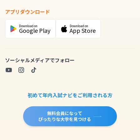
アプリダウンロード
Download on
Download on
Google Play
App Store
ソーシャルメディアでフォロー
初めて年内入試ナビをご利用される方
無料会員になって
ぴったりな大学を見つける