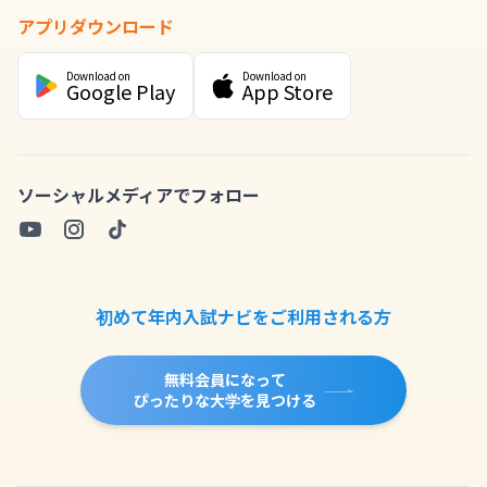
アプリダウンロード
Download on
Download on
Google Play
App Store
ソーシャルメディアでフォロー
初めて年内入試ナビをご利用される方
無料会員になって
ぴったりな大学を見つける