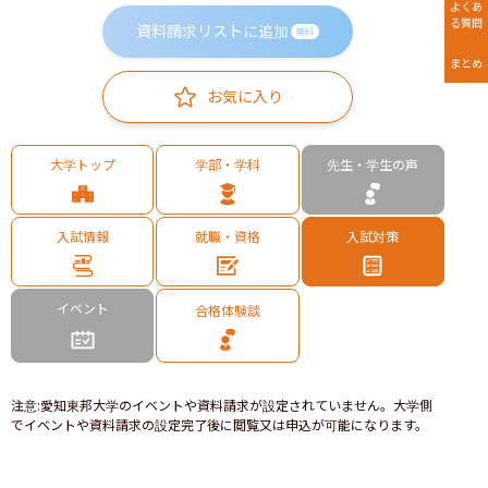
よくあ
る質問
資料請求リストに追加
無料
まとめ
お気に入り
大学トップ
学部・学科
先生・学生の声
入試情報
就職・資格
入試対策
イベント
合格体験談
注意
:
愛知東邦大学のイベントや資料請求が設定されていません。大学側
でイベントや資料請求の設定完了後に閲覧又は申込が可能になります。