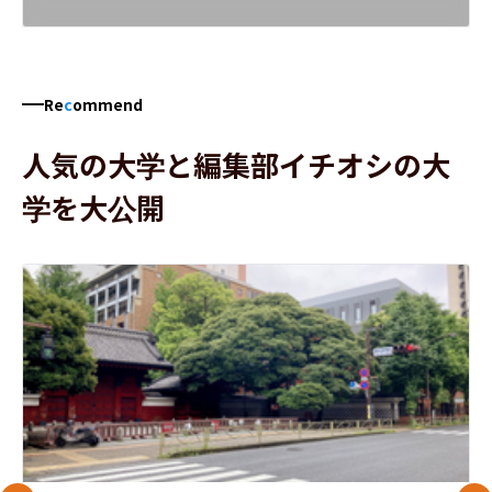
Re
c
ommend
人気の大学と編集部イチオシの大
学を大公開