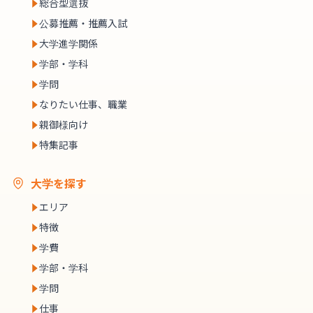
総合型選抜
公募推薦・推薦入試
大学進学関係
学部・学科
学問
なりたい仕事、職業
親御様向け
特集記事
大学を探す
エリア
特徴
学費
学部・学科
学問
仕事