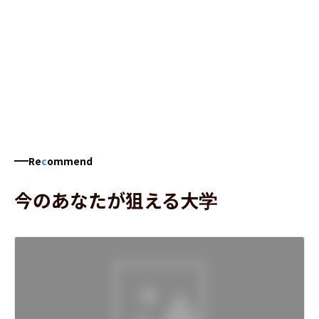
Re
c
ommend
今のあなたが狙える大学