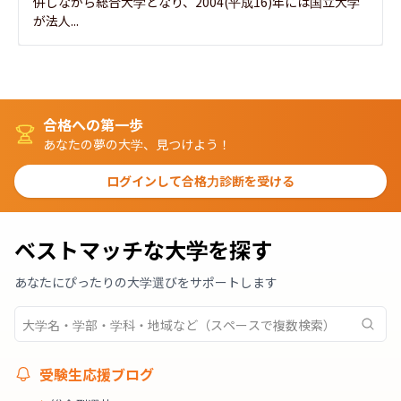
併しながら総合大学となり、2004(平成16)年には国立大学
が法人...
合格への第一歩
あなたの夢の大学、見つけよう！
ログインして合格力診断を受ける
ベストマッチな大学を探す
あなたにぴったりの大学選びをサポートします
受験生応援ブログ