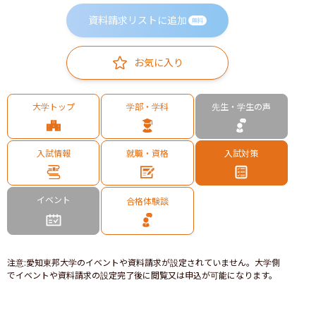
資料請求リストに追加
無料
お気に入り
大学トップ
学部・学科
先生・学生の声
入試情報
就職・資格
入試対策
イベント
合格体験談
注意
:
愛知東邦大学のイベントや資料請求が設定されていません。大学側
でイベントや資料請求の設定完了後に閲覧又は申込が可能になります。