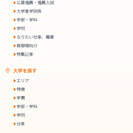
公募推薦・推薦入試
大学進学関係
学部・学科
学問
なりたい仕事、職業
親御様向け
特集記事
大学を探す
エリア
特徴
学費
学部・学科
学問
仕事