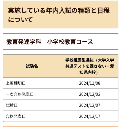
実施している年内入試の種類と日程
について
教育発達学科 小学校教育コース
学校推薦型選抜（大学入学
試験名
共通テストを課さない・愛
知県内枠）
出願締切日
2024/11/08
一次合格発表日
2024/12/02
試験日
2024/12/07
合格発表日
2024/12/17