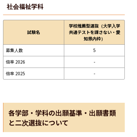
社会福祉学科
学校推薦型選抜（大学入学
試験名
共通テストを課さない・愛
知県内枠）
募集人数
5
倍率 2026
-
倍率 2025
-
各学部・学科の出願基準・出願書類
と二次選抜について