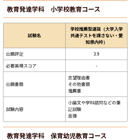
教育発達学科 小学校教育コース
学校推薦型選抜（大学入学
試験名
共通テストを課さない・愛
知県内枠）
出願評定
3.9
必要英検スコア
-
志望理由書

出願書類
その他書類

推薦書
小論文や学科諮問などの筆
試験内容
記試験
面接 
教育発達学科 保育幼児教育コース