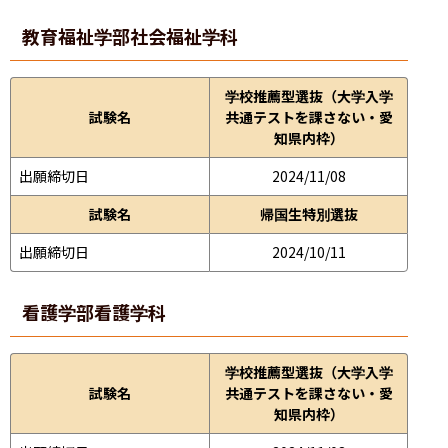
教育福祉学部
社会福祉学科
学校推薦型選抜（大学入学
試験名
共通テストを課さない・愛
知県内枠）
出願締切日
2024/11/08
試験名
帰国生特別選抜
出願締切日
2024/10/11
看護学部
看護学科
学校推薦型選抜（大学入学
試験名
共通テストを課さない・愛
知県内枠）