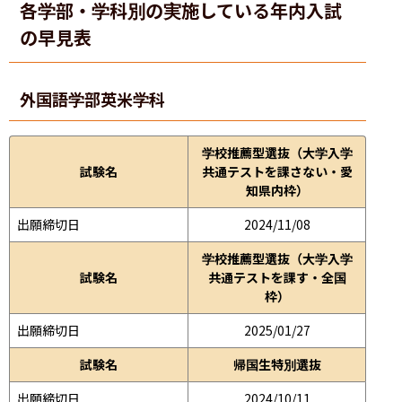
各学部・学科別の実施している年内入試
の早見表
外国語学部
英米学科
学校推薦型選抜（大学入学
試験名
共通テストを課さない・愛
知県内枠）
出願締切日
2024/11/08
学校推薦型選抜（大学入学
試験名
共通テストを課す・全国
枠）
出願締切日
2025/01/27
試験名
帰国生特別選抜
出願締切日
2024/10/11