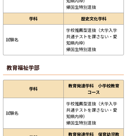
知県内枠）

帰国生特別選抜
学科
歴史文化学科
学校推薦型選抜（大学入学
共通テストを課さない・愛
試験名
知県内枠）

帰国生特別選抜
教育福祉学部
教育発達学科 小学校教育
学科
コース
学校推薦型選抜（大学入学
共通テストを課さない・愛
試験名
知県内枠）

帰国生特別選抜
教育発達学科 保育幼児教