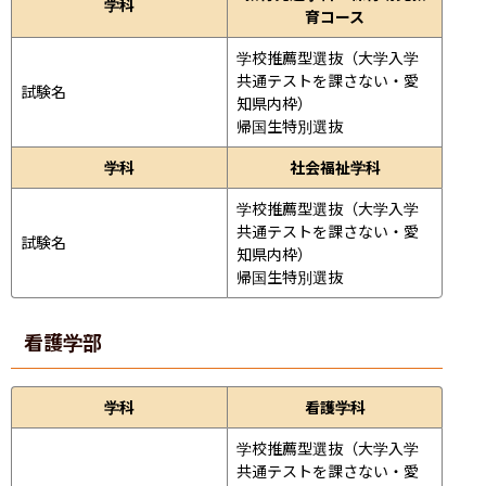
学科
育コース
学校推薦型選抜（大学入学
共通テストを課さない・愛
試験名
知県内枠）

帰国生特別選抜
学科
社会福祉学科
学校推薦型選抜（大学入学
共通テストを課さない・愛
試験名
知県内枠）

帰国生特別選抜
看護学部
学科
看護学科
学校推薦型選抜（大学入学
共通テストを課さない・愛