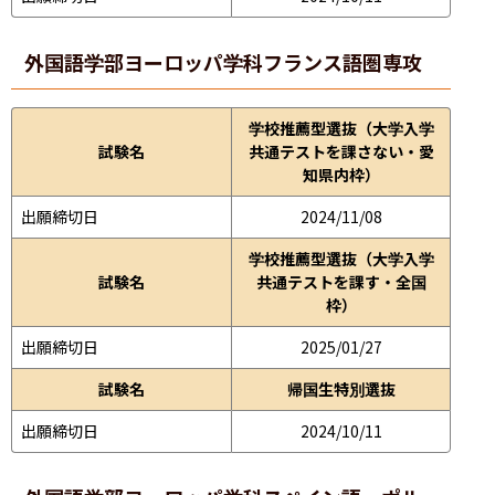
外国語学部
ヨーロッパ学科フランス語圏専攻
学校推薦型選抜（大学入学
試験名
共通テストを課さない・愛
知県内枠）
出願締切日
2024/11/08
学校推薦型選抜（大学入学
試験名
共通テストを課す・全国
枠）
出願締切日
2025/01/27
試験名
帰国生特別選抜
出願締切日
2024/10/11