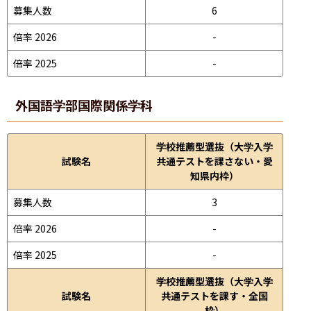
募集人数
6
倍率 2026
-
倍率 2025
-
外国語学部
国際関係学科
学校推薦型選抜（大学入学
試験名
共通テストを課さない・愛
知県内枠）
募集人数
3
倍率 2026
-
倍率 2025
-
学校推薦型選抜（大学入学
試験名
共通テストを課す・全国
枠）