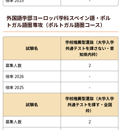
倍率 2025
-
外国語学部
ヨーロッパ学科スペイン語・ポル
トガル語圏専攻（ポルトガル語圏コース）
学校推薦型選抜（大学入学
試験名
共通テストを課さない・愛
知県内枠）
募集人数
2
倍率 2026
-
倍率 2025
-
学校推薦型選抜（大学入学
試験名
共通テストを課す・全国
枠）
募集人数
2