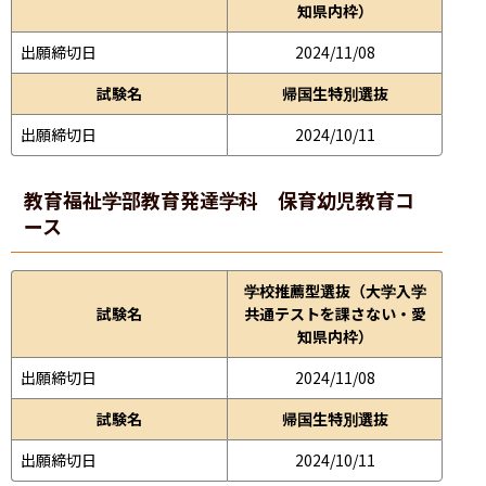
知県内枠）
出願締切日
2024/11/08
試験名
帰国生特別選抜
出願締切日
2024/10/11
教育福祉学部
教育発達学科 保育幼児教育コ
ース
学校推薦型選抜（大学入学
試験名
共通テストを課さない・愛
知県内枠）
出願締切日
2024/11/08
試験名
帰国生特別選抜
出願締切日
2024/10/11