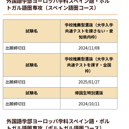
外国語学部
ヨーロッパ学科スペイン語・ポル
トガル語圏専攻（スペイン語圏コース）
学校推薦型選抜（大学入学
試験名
共通テストを課さない・愛
知県内枠）
出願締切日
2024/11/08
学校推薦型選抜（大学入学
試験名
共通テストを課す・全国
枠）
出願締切日
2025/01/27
試験名
帰国生特別選抜
出願締切日
2024/10/11
外国語学部
ヨーロッパ学科スペイン語・ポル
トガル語圏専攻（ポルトガル語圏コース）