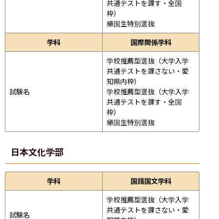
共通テストを課す・全国
枠）

帰国生特別選抜
学科
国際関係学科
学校推薦型選抜（大学入学
共通テストを課さない・愛
知県内枠）

試験名
学校推薦型選抜（大学入学
共通テストを課す・全国
枠）

帰国生特別選抜
日本文化学部
学科
国語国文学科
学校推薦型選抜（大学入学
共通テストを課さない・愛
試験名