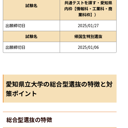
共通テストを課す・愛知県
試験名
内枠【情報科・工業科・商
業科枠】）
出願締切日
2025/01/27
試験名
帰国生特別選抜
出願締切日
2025/01/06
愛知県立大学の総合型選抜の特徴と対
策ポイント
総合型選抜の特徴