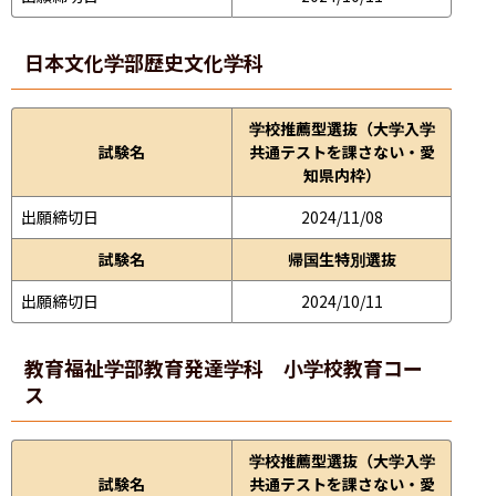
日本文化学部
歴史文化学科
学校推薦型選抜（大学入学
試験名
共通テストを課さない・愛
知県内枠）
出願締切日
2024/11/08
試験名
帰国生特別選抜
出願締切日
2024/10/11
教育福祉学部
教育発達学科 小学校教育コー
ス
学校推薦型選抜（大学入学
試験名
共通テストを課さない・愛