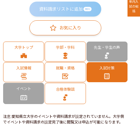
年内入
試の総
資料請求リストに追加
無料
括
お気に入り
大学トップ
学部・学科
先生・学生の声
入試情報
就職・資格
入試対策
イベント
合格体験談
注意
:
愛知県立大学のイベントや資料請求が設定されていません。大学側
でイベントや資料請求の設定完了後に閲覧又は申込が可能になります。