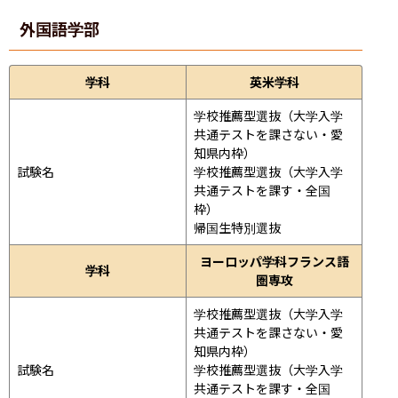
外国語学部
学科
英米学科
学校推薦型選抜（大学入学
共通テストを課さない・愛
知県内枠）

試験名
学校推薦型選抜（大学入学
共通テストを課す・全国
枠）

帰国生特別選抜
ヨーロッパ学科フランス語
学科
圏専攻
学校推薦型選抜（大学入学
共通テストを課さない・愛
知県内枠）

試験名
学校推薦型選抜（大学入学
共通テストを課す・全国