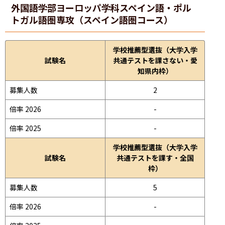
外国語学部
ヨーロッパ学科スペイン語・ポル
トガル語圏専攻（スペイン語圏コース）
学校推薦型選抜（大学入学
試験名
共通テストを課さない・愛
知県内枠）
募集人数
2
倍率 2026
-
倍率 2025
-
学校推薦型選抜（大学入学
試験名
共通テストを課す・全国
枠）
募集人数
5
倍率 2026
-