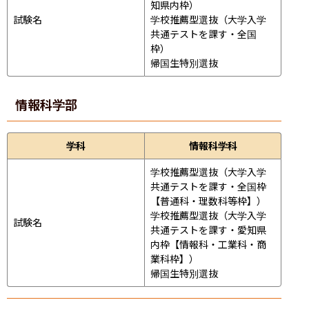
知県内枠）

試験名
学校推薦型選抜（大学入学
共通テストを課す・全国
枠）

帰国生特別選抜
情報科学部
学科
情報科学科
学校推薦型選抜（大学入学
共通テストを課す・全国枠
【普通科・理数科等枠】）

学校推薦型選抜（大学入学
試験名
共通テストを課す・愛知県
内枠【情報科・工業科・商
業科枠】）

帰国生特別選抜