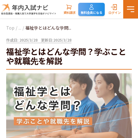
資料請求
無料会員になる
ログイン
Top
/
...
/
福祉学とはどんな学問...
作成日: 2025/3/28
更新日:2025/3/28
福祉学とはどんな学問？学ぶこと
や就職先を解説