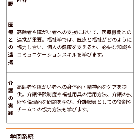
野
医
療
高齢者や障がい者への支援において、医療機関との
と
連携が重要。福祉学では、医療と福祉がどのように
の
協力し合い、個人の健康を支えるか、必要な知識や
連
コミュニケーションスキルを学びます。
携
介
高齢者や障がい者への身体的・精神的なケアを提
護
供。介護保険制度や福祉用具の活用方法、介護の技
の
術や倫理的な問題を学び、介護職員としての役割や
実
チームでの協力方法も学びます。
践
学問系統