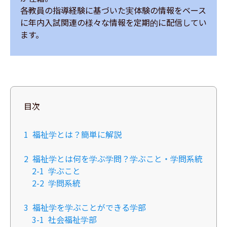
各教員の指導経験に基づいた実体験の情報をベース
に年内入試関連の様々な情報を定期的に配信してい
ます。
目次
1
福祉学とは？簡単に解説
2
福祉学とは何を学ぶ学問？学ぶこと・学問系統
2-1
学ぶこと​
2-2
学問系統
3
福祉学を学ぶことができる学部
3-1
社会福祉学部