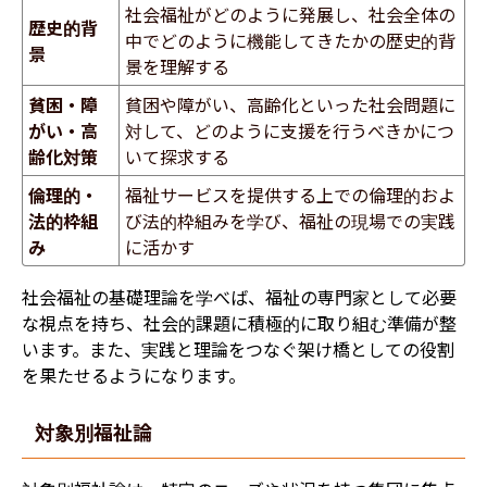
社会福祉がどのように発展し、社会全体の
歴史的背
中でどのように機能してきたかの歴史的背
景
景を理解する
貧困・障
貧困や障がい、高齢化といった社会問題に
がい・高
対して、どのように支援を行うべきかにつ
齢化対策
いて探求する
倫理的・
福祉サービスを提供する上での倫理的およ
法的枠組
び法的枠組みを学び、福祉の現場での実践
み
に活かす
社会福祉の基礎理論を学べば、福祉の専門家として必要
な視点を持ち、社会的課題に積極的に取り組む準備が整
います。また、実践と理論をつなぐ架け橋としての役割
を果たせるようになります。
対象別福祉論