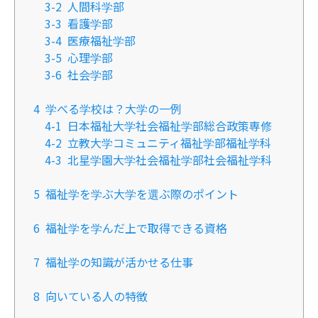
3-2
人間科学部
3-3
看護学部
3-4
医療福祉学部
3-5
心理学部
3-6
社会学部
4
学べる学校は？大学の一例
4-1
日本福祉大学社会福祉学部総合政策専修
4-2
立教大学コミュニティ福祉学部福祉学科
4-3
北星学園大学社会福祉学部社会福祉学科
5
福祉学を学ぶ大学を選ぶ際のポイント
6
福祉学を学んだ上で取得できる資格
7
福祉学の知識が活かせる仕事
8
向いている人の特徴