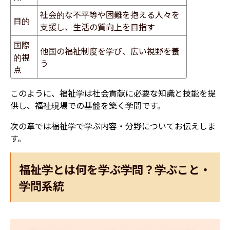
社会的な不平等や困難を抱える人々を
目的
支援し、生活の質向上を目指す
国際
他国の福祉制度を学び、広い視野を養
的視
う
点
このように、福祉学は社会貢献に必要な知識と技能を提
供し、福祉現場での基盤を築く学問です。
次の章では福祉学で学ぶ内容・分野についてお伝えしま
す。
福祉学とは何を学ぶ学問？学ぶこと・
学問系統