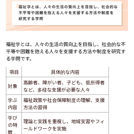
福祉学とは、人々の生活の質向上を目指し、社会的な不
平等や困難を抱える人々を支援する方法や制度を研究す
る学問です。
項目
具体的な内容
高齢者、障がい者、子ども、低所得者
対象
など、多様な支援が必要な人々
学ぶ
福祉政策や社会保障制度の理解、支援
内容
方法の習得
学び
理論と実践を重視し、地域実習やフィ
の特
ールドワークを実施
徴