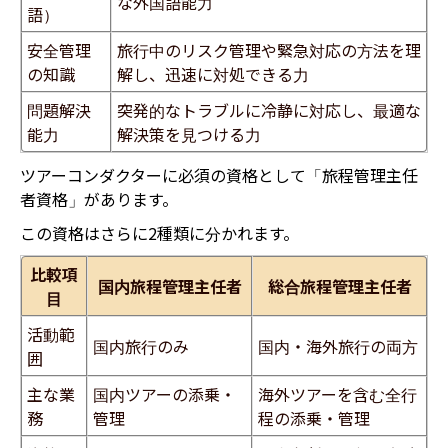
な外国語能力
語）
安全管理
旅行中のリスク管理や緊急対応の方法を理
の知識
解し、迅速に対処できる力
問題解決
突発的なトラブルに冷静に対応し、最適な
能力
解決策を見つける力
ツアーコンダクターに必須の資格として「旅程管理主任
者資格」があります。
この資格はさらに2種類に分かれ
ます。
比較項
国内旅程管理主任者
総合旅程管理主任者
目
活動範
国内旅行のみ
国内・海外旅行の両方
囲
主な業
国内ツアーの添乗・
海外ツアーを含む全行
務
管理
程の添乗・管理