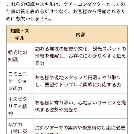
これらの知識やスキルは、ツアーコンダクターとしての
仕事の質を高めるだけでなく、お客様から信頼されるた
めにも欠かせません。
知識・ス
内容
キル
訪れる地域の歴史や文化、観光スポットの
観光地の
情報を理解し、お客様にわかりやすく伝え
知識
る力
コミュニ
お客様や現地スタッフと円滑にやり取り
ケーショ
し、要望やトラブルに柔軟に対応する力
ン能力
ホスピタ
お客様に寄り添い、心地よいサービスを提
リティ精
供する姿勢や気配り
神
語学力
海外ツアーでの案内や緊急時の対応に必要
（特に英