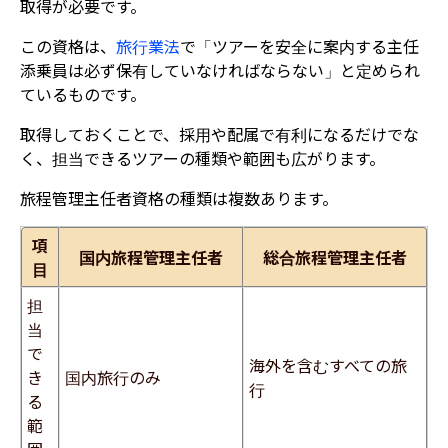
取得が必要です。
この資格は、
旅行業法
で「ツアーを安全に案内する主任
添乗員は必ず保有していなければならない」と定められ
ているものです。
取得しておくことで、採用や配属で有利になるだけでな
く、担当できるツアーの種類や範囲も広がります。
旅程管理主任者資格の種類は複数あります。
項
国内旅程管理主任者
総合旅程管理主任者
目
担
当
で
海外を含むすべての旅
き
国内旅行のみ
行
る
範