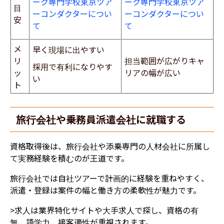
ーク専門学校東京ツア
ーク専門学校東京ツア
目
ーコンダクターについ
ーコンダクターについ
安
て
て
メ
早く現場に出やすい
リ
担当範囲が広がりキャ
採用で有利になりやす
ッ
リアの幅が広い
い
ト
旅行会社や乗務員派遣会社に就職する
資格取得後は、旅行会社や添乗専門の人材会社に所属し
て実務経験を積むのが王道です。
旅行会社では自社ツアーで計画的に経験を重ねやすく、
派遣・登録は案件の幅と働き方の柔軟性が魅力です。
>求人は業界特化サイトや大手求人で探し、資格の有
無、語学力、接客適性が重視されます。