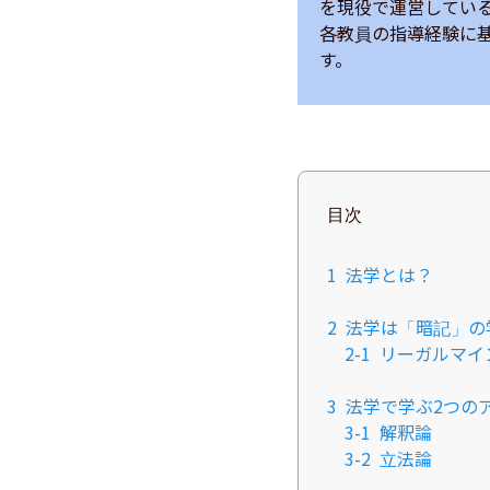
を現役で運営している
各教員の指導経験に
す。
目次
1
法学とは？
2
法学は「暗記」の
2-1
リーガルマイ
3
法学で学ぶ2つの
3-1
解釈論
3-2
立法論