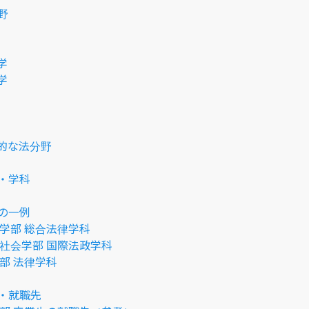
野
学
学
的な法分野
・学科
の一例
法学部 総合法律学科
文社会学部 国際法政学科
部 法律学科
・就職先