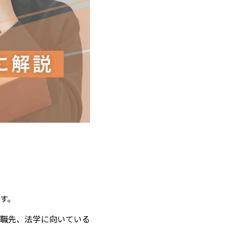
す。
職先、法学に向いている