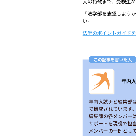
人の特徴まで、受験生が
「法学部を志望しようか
い。
​法学のポイントガイド
この記事を書いた人
年内入
年内入試ナビ編集部
で構成されています。
編集部の各メンバー
サポートを現役で担当
メンバーの一例とし