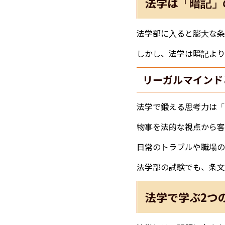
法学は「暗記」
法学部に入ると膨大な条
しかし、法学は暗記より
リーガルマインド
法学で鍛える思考力は「
物事を法的な視点から客
日常のトラブルや職場の
法学部の試験でも、条文
法学で学ぶ2つ