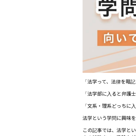
「法学って、法律を暗記
「法学部に入ると弁護士
「文系・理系どっちに入
法学という学問に興味を
この記事では、法学とい