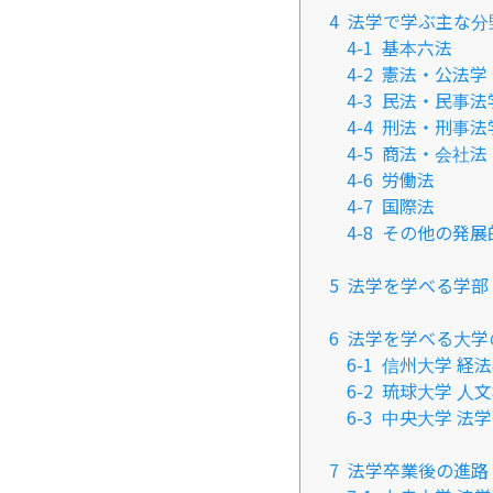
4
法学で学ぶ主な分
4-1
基本六法
4-2
憲法・公法学
4-3
民法・民事法
4-4
刑法・刑事法
4-5
商法・会社法
4-6
労働法
4-7
国際法
4-8
その他の発展
5
法学を学べる学部
6
法学を学べる大学
6-1
信州大学 経
6-2
琉球大学 人
6-3
中央大学 法学
7
法学卒業後の進路