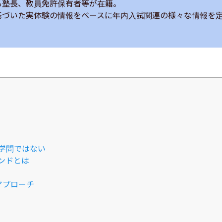
塾長、教員免許保有者等が在籍。

基づいた実体験の情報をベースに年内入試関連の様々な情報を
学問ではない
ンドとは
アプローチ