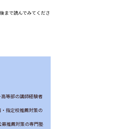
後まで読んでみてくださ
ー高等部の講師経験者
薦・指定校推薦対策の
公募推薦対策の専門塾