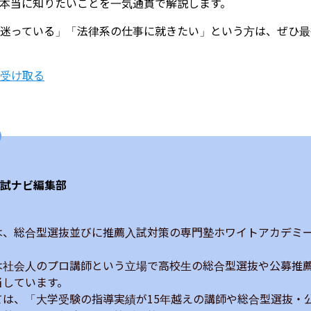
本当に知りたいことを一気通貫で解説します。
迷っている」「法律系の仕事に就きたい」という方は、ぜひ最
を受け取る
試ナビ編集部
は、総合型選抜並びに推薦入試対策の専門塾ホワイトアカデミ


は社会人のプロ講師という立場で高校生の総合型選抜や公募推
しています。

ては、「大学受験の指導実績が15年越えの講師や総合型選抜・