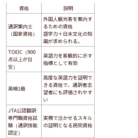
資格
説明
外国人観光客を案内す
通訳案内士
るための資格
（国家資格）
語学力＋日本文化の知
識が求められる。
TOEIC（900
英語力を客観的に示す
点以上が目
指標として有効
安）
高度な英語力を証明で
きる資格で、通訳者志
英検1級
望者にも評価されやす
い
JTA公認翻訳
専門職資格試
実務で活かせるスキル
験（通訳技能
の証明となる民間資格
認定）