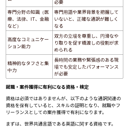
必要
専門分野の知識（医
専門用語や業界背景を把握して
療、法律、IT、金融
いないと、正確な通訳が難しく
など）
なる
双方の立場を尊重し、円滑なや
高度なコミュニケー
り取りを促す橋渡しの役割が求
ション能力
められる
長時間の業務や緊張感のある現
精神的なタフさと集
場でも安定したパフォーマンス
中力
が必要
就職・案件獲得に有利になる資格・検定
資格は必須ではありませんが、以下のような通訳関連の
資格を保有していると、スキルの証明となり、就職やフ
リーランスとしての案件獲得で有利になります。
まずは、世界共通言語である英語に関する資格です。