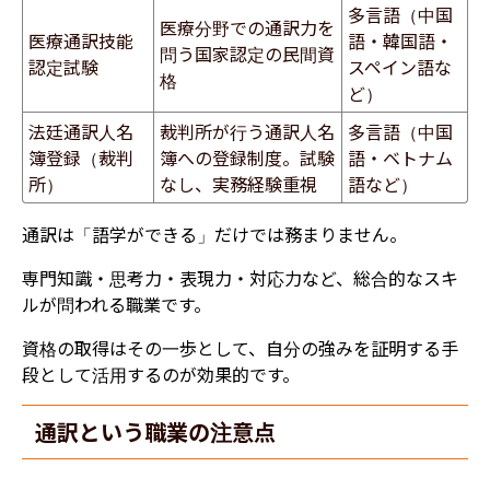
多言語（中国
医療分野での通訳力を
医療通訳技能
語・韓国語・
問う国家認定の民間資
認定試験
スペイン語な
格
ど）
法廷通訳人名
裁判所が行う通訳人名
多言語（中国
簿登録（裁判
簿への登録制度。試験
語・ベトナム
所）
なし、実務経験重視
語など）
通訳は「語学ができる」だけでは務まりません。
専門知識・思考力・表現力・対応力など、総合的なスキ
ルが問われる職業です。
資格の取得はその一歩として、自分の強みを証明する手
段として活用するのが効果的です。
通訳という職業の注意点