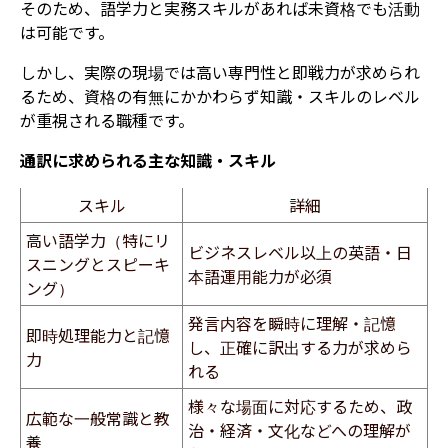
そのため、語学力と実務スキルがあれば未資格でも活動
は可能です。
しかし、実際の現場では高い専門性と即戦力が求められ
るため、資格の有無にかかわらず知識・スキルのレベル
が重視される職種です。
通訳に求められる主な知識・スキル
スキル
詳細
高い語学力（特にリ
ビジネスレベル以上の英語・日
スニングとスピーキ
本語運用能力が必須
ング）
発言内容を瞬時に理解・記憶
即時処理能力と記憶
し、正確に訳出する力が求めら
力
れる
様々な場面に対応するため、政
広範な一般常識と教
治・経済・文化などへの理解が
養