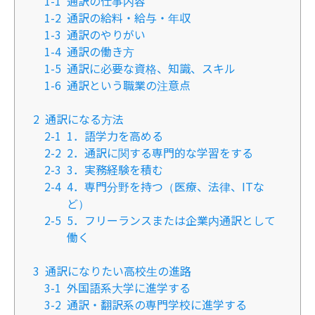
1-1
通訳の仕事内容
1-2
通訳の給料・給与・年収
1-3
通訳のやりがい
1-4
通訳の働き方
1-5
通訳に必要な資格、知識、スキル
1-6
通訳という職業の注意点
2
通訳になる方法
2-1
1．語学力を高める
2-2
2．通訳に関する専門的な学習をする
2-3
3．実務経験を積む
2-4
4．専門分野を持つ（医療、法律、ITな
ど）
2-5
5．フリーランスまたは企業内通訳として
働く
3
通訳になりたい高校生の進路
3-1
外国語系大学に進学する
3-2
通訳・翻訳系の専門学校に進学する