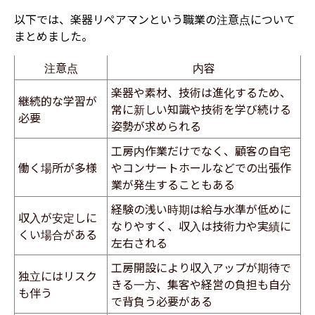
以下では、楽器リペアマンという職業の注意点について
まとめました。
注意点
内容
楽器や素材、技術は進化するため、
継続的な学習が
常に新しい知識や技術を学び続ける
必要
姿勢が求められる
工房内作業だけでなく、顧客の自宅
働く場所が多様
やコンサートホールなどでの出張作
業が発生することもある
経験の浅い時期は給与水準が低めに
収入が安定しに
なりやすく、収入は技術力や実績に
くい場合がある
左右される
工房開設により収入アップが期待で
独立にはリスク
きる一方、集客や経営の負担も自分
も伴う
で背負う必要がある