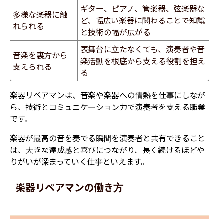
ギター、ピアノ、管楽器、弦楽器な
多様な楽器に触
ど、幅広い楽器に関わることで知識
れられる
と技術の幅が広がる
表舞台に立たなくても、演奏者や音
音楽を裏方から
楽活動を根底から支える役割を担え
支えられる
る
楽器リペアマンは、音楽や楽器への情熱を仕事にしなが
ら、技術とコミュニケーション力で演奏者を支える職業
です。
楽器が最高の音を奏でる瞬間を演奏者と共有できること
は、大きな達成感と喜びにつながり、長く続けるほどや
りがいが深まっていく仕事といえます。
楽器リペアマンの働き方