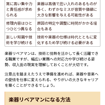
常に高い集中力
楽器は高価で思い入れのあるものが
と責任感が求め
多く、わずかなミスが音質や価値に
られる
大きな影響を与える可能性がある
修理内容はひと
原因の特定や調整に時間がかかる場
つひとつ異なる
合もある
新しい知識や技
技術や楽器の仕様は時代とともに変
術を学び続ける
化するため学び続ける必要がある
楽器リペアマンは、技術と情熱を活かして長く活躍でき
る職業ですが、幅広い業務への対応力や学び続ける姿
勢、収入面の現実を理解しておくことが大切です。
注意点を踏まえたうえで準備を進めれば、楽器や音楽へ
の愛情を仕事に変えられる、やりがいの大きなキャリア
を築くことができるでしょう。
楽器リペアマンになる方法