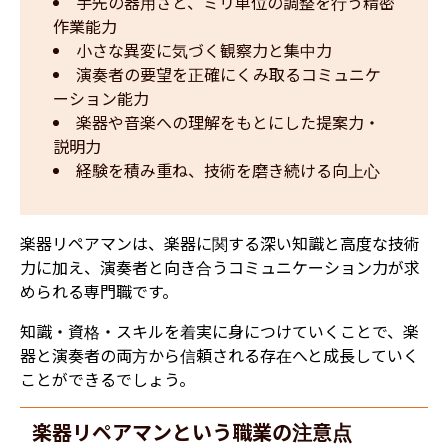
手先の器用さと、ミリ単位の調整を行う精密
作業能力
小さな異変に気づく観察力と集中力
演奏者の要望を正確にくみ取るコミュニケ
ーション能力
楽器や音楽への理解をもとにした提案力・
説明力
経験を積み重ね、技術を磨き続ける向上心
楽器リペアマンは、楽器に関する深い知識と高度な技術
力に加え、演奏者と向き合うコミュニケーション力が求
められる専門職です。
知識・資格・スキルを着実に身につけていくことで、楽
器と演奏者の両方から信頼される存在へと成長していく
ことができるでしょう。
楽器リペアマンという職業の注意点