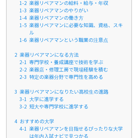
1-2
楽器リペアマンの給料・給与・年収
1-3
楽器リペアマンのやりがい
1-4
楽器リペアマンの働き方
1-5
楽器リペアマンに必要な知識、資格、スキ
ル
1-6
楽器リペアマンという職業の注意点
2
楽器リペアマンになる方法
2-1
専門学校・養成講座で技術を学ぶ
2-2
楽器店・修理工房で現場経験を積む
2-3
特定の楽器分野で専門性を高める
3
楽器リペアマンになりたい高校生の進路
3-1
大学に進学する
3-2
短大や専門学校に進学する
4
おすすめの大学
4-1
楽器リペアマンを目指せるぴったりな大学
は年内入試ナビで見つかる