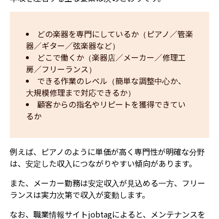
どの楽器を専門にしているか（ピアノ／管楽
器／ギター／弦楽器など）  
どこで働くか（楽器店／メーカー／修理工
房／フリーランス）  
できる作業のレベル（簡単な調整中心か、
大規模修理まで対応できるか）  
顧客からの指名やリピートを獲得できてい
るか
例えば、ピアノのように単価が高く専門性が明確な分野
は、安定した収入につながりやすい傾向があります。
また、メーカー勤務は安定収入が見込める一方、フリー
ランスは実力次第で収入が変動します。
なお、職業情報サイトjobtagによると、メンテナンスを