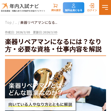
資料請求
無料会員になる
ログイン
Top
/
...
/
楽器リペアマンになる...
作成日: 2026/3/05
更新日:2026/3/05
楽器リペアマンになるには？なり
方・必要な資格・仕事内容を解説