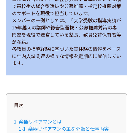
で高校生の総合型選抜や公募推薦・指定校推薦対策
のサポートを現役で担当しています。

メンバーの一例としては、「大学受験の指導実績が
15年越えの講師や総合型選抜・公募推薦対策の専
門塾を現役で運営している塾長、教員免許保有者等
が在籍。

各教員の指導経験に基づいた実体験の情報をベース
に年内入試関連の様々な情報を定期的に配信してい
ます。
目次
1
楽器リペアマンとは
1-1
楽器リペアマンの主な分類と仕事内容