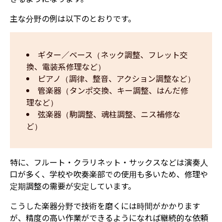
主な分野の例は以下のとおりです。
ギター／ベース（ネック調整、フレット交
換、電装系修理など）  
ピアノ（調律、整音、アクション調整など）  
管楽器（タンポ交換、キー調整、はんだ修
理など）  
弦楽器（駒調整、魂柱調整、ニス補修な
ど）
特に、フルート・クラリネット・サックスなどは演奏人
口が多く、学校や吹奏楽部での使用も多いため、修理や
定期調整の需要が安定しています。
こうした楽器分野で技術を磨くには時間がかかります
が、精度の高い作業ができるようになれば継続的な依頼