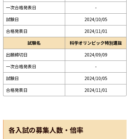
一次合格発表日
-
試験日
2024/10/05
合格発表日
2024/11/01
試験名
科学オリンピック特別選抜
出願締切日
2024/09/09
一次合格発表日
-
試験日
2024/10/05
合格発表日
2024/11/01
各入試の募集人数・倍率