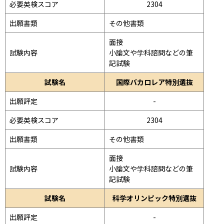
必要英検スコア
2304
出願書類
その他書類
面接 
試験内容
小論文や学科諮問などの筆
記試験
試験名
国際バカロレア特別選抜
出願評定
-
必要英検スコア
2304
出願書類
その他書類
面接 
試験内容
小論文や学科諮問などの筆
記試験
試験名
科学オリンピック特別選抜
出願評定
-