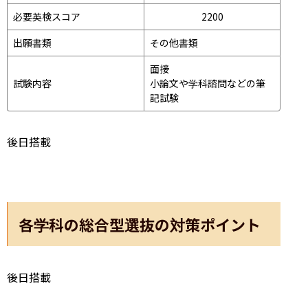
必要英検スコア
2200
出願書類
その他書類
面接 
試験内容
小論文や学科諮問などの筆
記試験
後日搭載
各学科の総合型選抜の対策ポイント
後日搭載