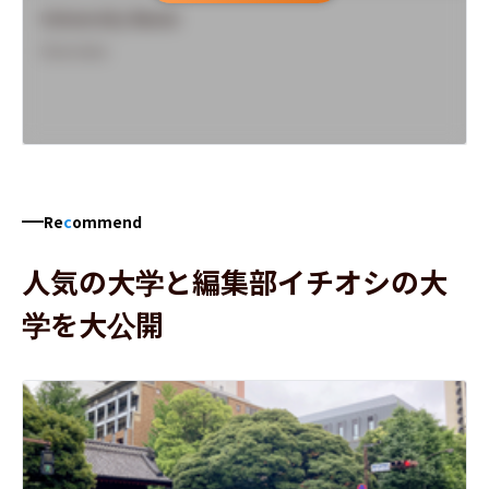
University Name
Overview
Re
c
ommend
人気の大学と編集部イチオシの大
学を大公開