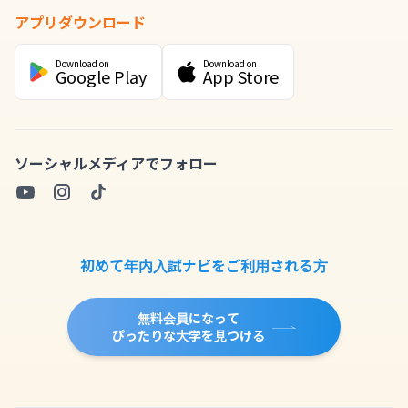
アプリダウンロード
Download on
Download on
Google Play
App Store
ソーシャルメディアでフォロー
初めて年内入試ナビをご利用される方
無料会員になって
ぴったりな大学を見つける