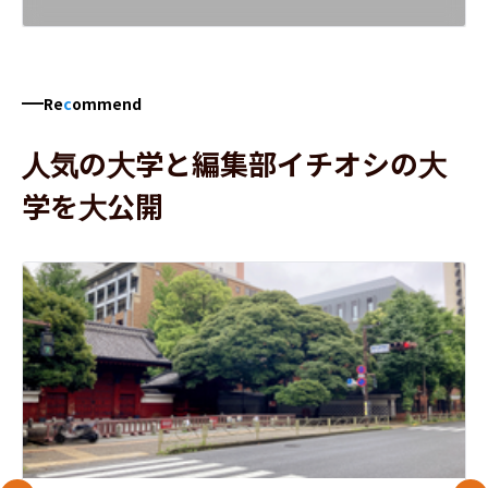
Re
c
ommend
人気の大学と編集部イチオシの大
学を大公開