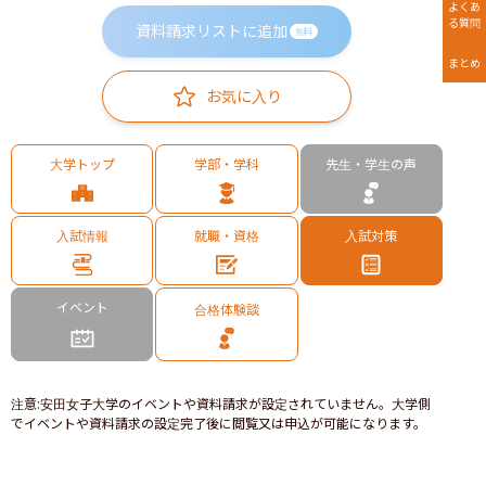
よくあ
る質問
資料請求リストに追加
無料
まとめ
お気に入り
大学トップ
学部・学科
先生・学生の声
入試情報
就職・資格
入試対策
イベント
合格体験談
注意
:
安田女子大学のイベントや資料請求が設定されていません。大学側
でイベントや資料請求の設定完了後に閲覧又は申込が可能になります。