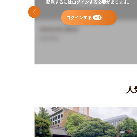
閲覧するにはログインする必要があります。
前のスライド
ログインする
無料
University Name
Overview
人