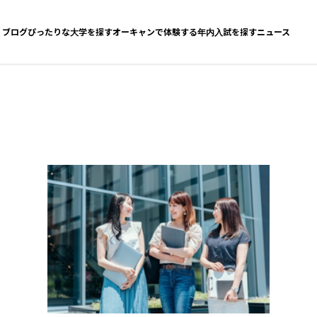
ブログ
ぴったりな大学を探す
オーキャンで体験する
年内入試を探す
ニュース