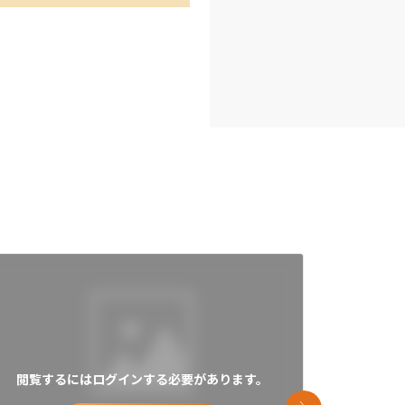
閲覧するにはログインする必要があります。
閲覧す