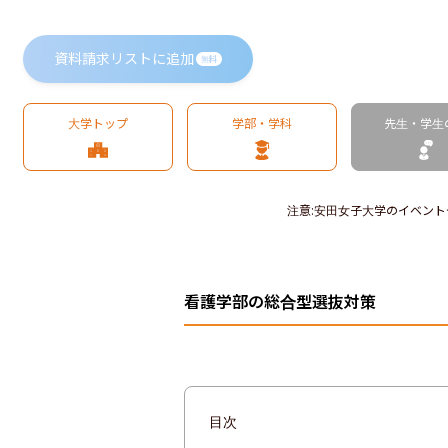
資料請求リストに追加
無料
大学トップ
学部・学科
先生・学生
注意
:
安田女子大学のイベント
看護学部の総合型選抜対策
目次