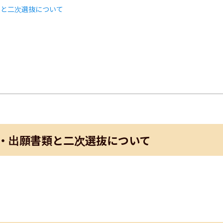
類と二次選抜について
ト
・出願書類と二次選抜について