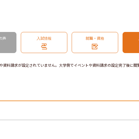
の声
入試情報
就職・資格
や資料請求が設定されていません。大学側でイベントや資料請求の設定完了後に閲