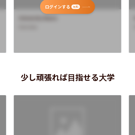
ログインする
無料
University Name
Overview
少し頑張れば目指せる大学