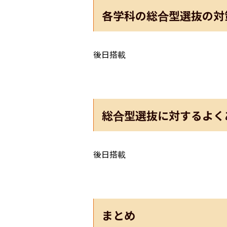
各学科の総合型選抜の対
後日搭載
総合型選抜に対するよく
後日搭載
まとめ