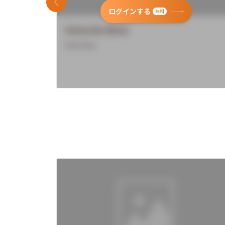
前のスライド
ログインする
無料
University Name
Overview