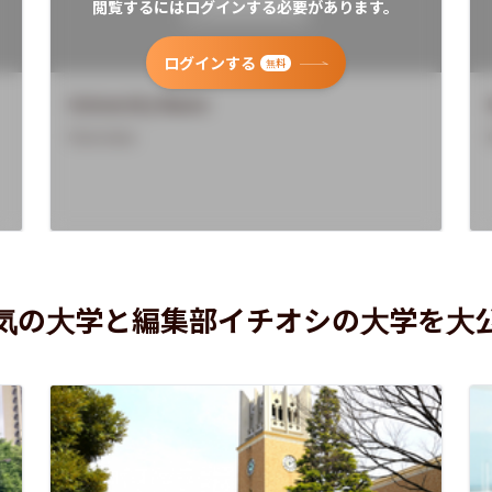
閲覧するにはログインする必要があります。
ログインする
無料
University Name
Overview
気の大学と編集部イチオシの大学を大