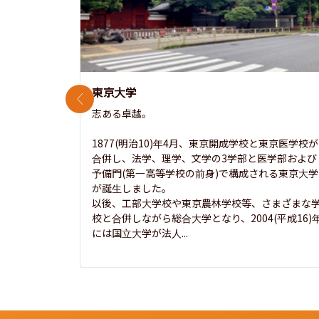
東京大学
前のスライド
志ある卓越。

1877(明治10)年4月、東京開成学校と東京医学校が
合併し、法学、理学、文学の3学部と医学部および
予備門(第一高等学校の前身)で構成される東京大学
が誕生しました。

以後、工部大学校や東京農林学校等、さまざまな
校と合併しながら総合大学となり、2004(平成16)
には国立大学が法人...