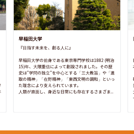
早稲田大学
『目指す未来を、創る人に』

早稲田大学の前身である東京専門学校は1882 (明治
15)年、大隈重信によって創設されました。その歴
史は"学問の独立"を中心とする「三大教旨」や「進
取の精神」「在野精神」「東西文明の調和」といっ
学
た理念により支えられています。

年
人類が直面し、身近な日常にも存在するさまざま...