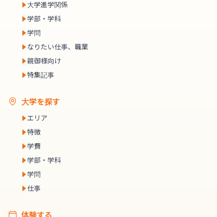
大学進学関係
学部・学科
学問
なりたい仕事、職業
親御様向け
特集記事
大学を探す
エリア
特徴
学費
学部・学科
学問
仕事
体験する