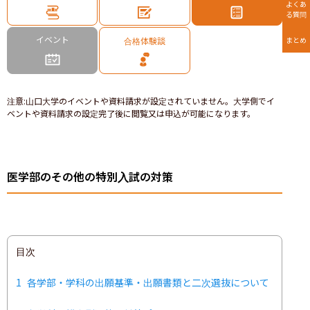
よくあ
る質問
イベント
合格体験談
まとめ
注意
:
山口大学のイベントや資料請求が設定されていません。大学側でイ
ベントや資料請求の設定完了後に閲覧又は申込が可能になります。
医学部のその他の特別入試の対策
目次
1
各学部・学科の出願基準・出願書類と二次選抜について