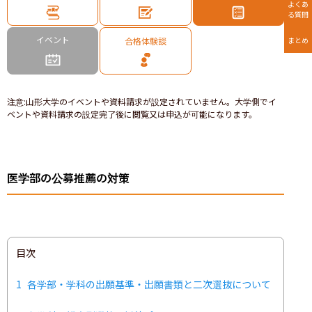
よくあ
る質問
イベント
合格体験談
まとめ
注意
:
山形大学のイベントや資料請求が設定されていません。大学側でイ
ベントや資料請求の設定完了後に閲覧又は申込が可能になります。
医学部の公募推薦の対策
目次
1
各学部・学科の出願基準・出願書類と二次選抜について