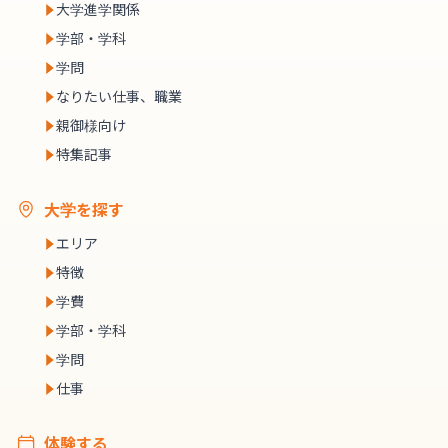
大学進学関係
学部・学科
学問
なりたい仕事、職業
親御様向け
特集記事
大学を探す
エリア
特徴
学費
学部・学科
学問
仕事
体験する