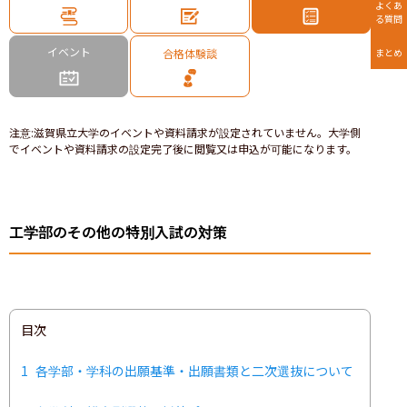
よくあ
る質問
イベント
合格体験談
まとめ
注意
:
滋賀県立大学のイベントや資料請求が設定されていません。大学側
でイベントや資料請求の設定完了後に閲覧又は申込が可能になります。
工学部のその他の特別入試の対策
目次
1
各学部・学科の出願基準・出願書類と二次選抜について