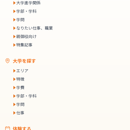
大学進学関係
学部・学科
学問
なりたい仕事、職業
親御様向け
特集記事
大学を探す
エリア
特徴
学費
学部・学科
学問
仕事
体験する