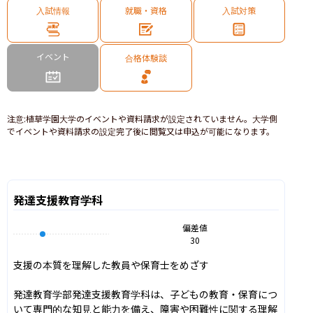
入試情報
就職・資格
入試対策
イベント
合格体験談
注意
:
植草学園大学のイベントや資料請求が設定されていません。大学側
でイベントや資料請求の設定完了後に閲覧又は申込が可能になります。
発達支援教育学科
偏差値
30
支援の本質を理解した教員や保育士をめざす

発達教育学部発達支援教育学科は、子どもの教育・保育につ
いて専門的な知見と能力を備え、障害や困難性に関する理解