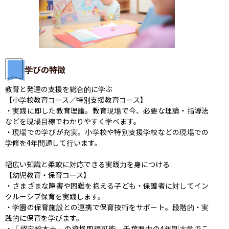
学びの特徴
教育と発達の支援を総合的に学ぶ

【小学校教育コース／特別支援教育コース】

・実践に即した教育理論。教育現場で今、必要な理論・指導法
などを現場目線でわかりやすく学べます。

・現場での学びが充実。小学校や特別支援学校などの現場での
学修を4年間通して行います。

幅広い知識と柔軟に対応できる実践力を身につける

【幼児教育・保育コース】

・さまざまな障害や困難を抱える子ども・保護者に対してイン
クルーシブ保育を実践します。

・学園の保育施設との連携で保育技術をサポート。段階的・実
践的に保育を学びます。

・「認定絵本士」の資格取得可能。千葉県内の4年制大学でこ