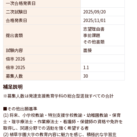
一次合格発表日
二次試験日
2025/09/20
合格発表日
2025/11/01
志望理由書
提出書類
事前課題
その他書類
試験内容
面接 
倍率 2026
倍率 2025
1.1
募集人数
30
補足説明
※募集人数は発達支援教育学科の総合型選抜すべての合計

■その他出願基準

(1) 将来、小学校教諭・特別支援学校教諭・幼稚園教諭・保育
士・理学療法士・作業療法士・看護師・保健師の資格や免許を
取得し、関連分野での活動を強く希望する者

(2) 植草学園大学の教育内容に魅力を感じ、積極的な学習意