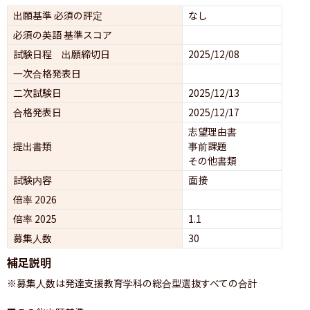
出願基準 必須の評定
なし
必須の英語 基準スコア
試験日程 出願締切日
2025/12/08
一次合格発表日
二次試験日
2025/12/13
合格発表日
2025/12/17
志望理由書
提出書類
事前課題
その他書類
試験内容
面接 
倍率 2026
倍率 2025
1.1
募集人数
30
補足説明
※募集人数は発達支援教育学科の総合型選抜すべての合計
