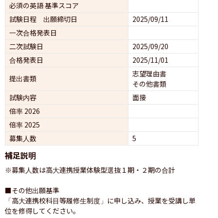
必須の英語 基準スコア
試験日程 出願締切日
2025/09/11
一次合格発表日
二次試験日
2025/09/20
合格発表日
2025/11/01
志望理由書
提出書類
その他書類
試験内容
面接 
倍率 2026
倍率 2025
募集人数
5
補足説明
※募集人数は高大連携授業体験型選抜１期・２期の合計

■その他出願基準

「高大連携校科目等履修生制度」に申し込み、授業を受講し単
位を修得してください。
