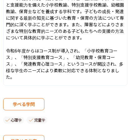
と支援能力を備えた小学校教諭、特別支援学校教諭、幼稚園
教諭、保育士などを養成する学科です。子どもの成長・発達
に関する最新の知見に基づいた教育・保育の方法について専
門的に深く学ぶことができます。また、障害などによりさま
ざまな特別な教育的ニーズのある子どもたちへの支援の方法
について具体的に学ぶことができます。

令和6年度からはコース制が導入され、「小学校教育コー
ス」、「特別支援教育コース」、「幼児教育・保育コー
ス」、「発達教育心理コース」というコースが開設され、多
様な学生のニーズにより柔軟に対応できる体制となりまし
た。
学べる学問
心理学
児童学