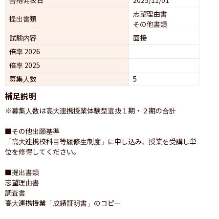
志望理由書
提出書類
その他書類
試験内容
面接 
倍率 2026
倍率 2025
募集人数
5
補足説明
※募集人数は高大連携授業体験型選抜１期・２期の合計

■その他出願基準

「高大連携校科目等履修生制度」に申し込み、授業を受講し単
位を修得してください。

■提出書類

志望理由書

調査書

高大連携授業「成績証明書」のコピー 
