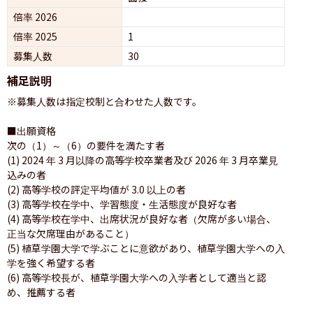
倍率 2026
倍率 2025
1
募集人数
30
補足説明
※募集人数は指定校制と合わせた人数です。

■出願資格

次の（1）～（6）の要件を満たす者

(1) 2024 年 3 月以降の高等学校卒業者及び 2026 年 3 月卒業見
込みの者

(2) 高等学校の評定平均値が 3.0 以上の者

(3) 高等学校在学中、学習態度・生活態度が良好な者

(4) 高等学校在学中、出席状況が良好な者（欠席が多い場合、
正当な欠席理由があること）

(5) 植草学園大学で学ぶことに意欲があり、植草学園大学への入
学を強く希望する者

(6) 高等学校長が、植草学園大学への入学者として適当と認
め、推薦する者
