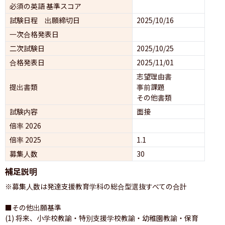
必須の英語 基準スコア
試験日程 出願締切日
2025/10/16
一次合格発表日
二次試験日
2025/10/25
合格発表日
2025/11/01
志望理由書
提出書類
事前課題
その他書類
試験内容
面接 
倍率 2026
倍率 2025
1.1
募集人数
30
補足説明
※募集人数は発達支援教育学科の総合型選抜すべての合計

■その他出願基準

(1) 将来、小学校教諭・特別支援学校教諭・幼稚園教諭・保育