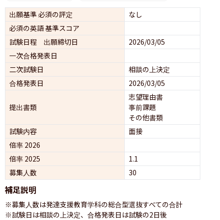
出願基準 必須の評定
なし
必須の英語 基準スコア
試験日程 出願締切日
2026/03/05
一次合格発表日
二次試験日
相談の上決定
合格発表日
2026/03/05
志望理由書
提出書類
事前課題
その他書類
試験内容
面接 
倍率 2026
倍率 2025
1.1
募集人数
30
補足説明
※募集人数は発達支援教育学科の総合型選抜すべての合計

※試験日は相談の上決定、合格発表日は試験の2日後
