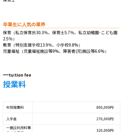
卒業生に人気の業界
保育（私立保育所30.3％、保育士5.7％、私立幼稚園･こども園
2.5％）

教育（特別支援学校13.9％、小学校9.8%）

児童福祉（児童福祉施設等9%、障害者(児)施設等6.6%）
tu
i
tion fee
授業料
年間授業料
800,000円
入学金
270,000円
ー施設利用料等
320,000円