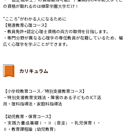
の資格が取れるのは植草学園大学だけ！

“こころ“がわかる人になるために

【発達教育心理コース】

・教員免許+認定心理士資格の両方の取得を目指します。

・専門分野が異なる心理学の専任教員が在籍しているため、幅
広く心理学を学ぶことができます。
カリキュラム
【小学校教育コース／特別支援教育コース】

・特別支援教育実践法・障害のある子どものICT活
用・理科指導法・家庭科指導法

【幼児教育・保育コース】

・実践力養成基礎Ⅰ・Ⅱ（音楽）・乳児保育Ⅰ・
Ⅱ・教育課程論（幼児教育）
