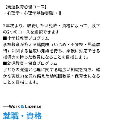
【発達教育心理コース】

・心理学・心理学基礎実験I・II

2年次より、取得したい免許・資格によって、以下
の2つのコースを選択できます

■小学校教育プログラム

学校教育が抱える諸問題（いじめ・不登校・児童虐
待）に関する幅広い知識を持ち、柔軟に対応できる
指導力を持った教員になることを目指します。

■幼児教育・保育プログラム

子どもの発達と心理に関する幅広い知識を持ち、確
かな実践力を兼ね備えた幼稚園教諭・保育士になる
ことを目指します。
Work
&
License
就職・資格