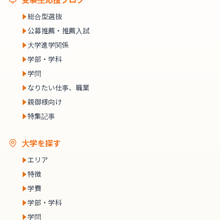
総合型選抜
公募推薦・推薦入試
大学進学関係
学部・学科
学問
なりたい仕事、職業
親御様向け
特集記事
大学を探す
エリア
特徴
学費
学部・学科
学問