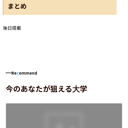
まとめ
後日搭載
Re
c
ommend
今のあなたが狙える大学