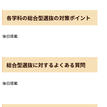
各学科の総合型選抜の対策ポイント
後日搭載
総合型選抜に対するよくある質問
後日搭載