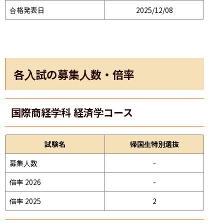
合格発表日
2025/12/08
各入試の募集人数・倍率
国際商経学科 経済学コース
試験名
帰国生特別選抜
募集人数
-
倍率 2026
-
倍率 2025
2