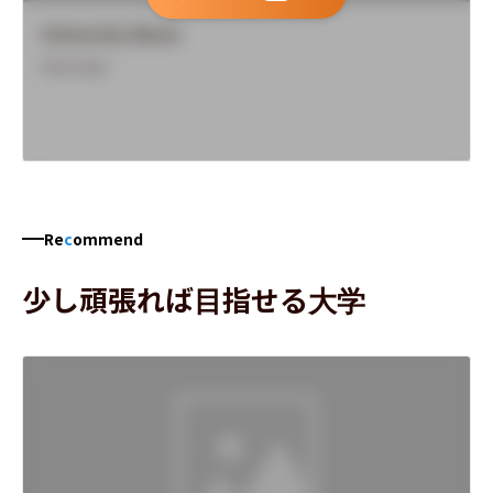
University Name
Overview
Re
c
ommend
少し頑張れば目指せる大学