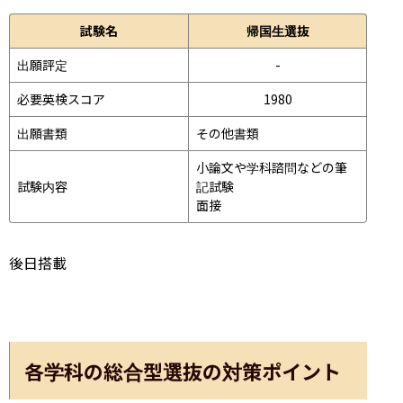
試験名
帰国生選抜
出願評定
-
必要英検スコア
1980
出願書類
その他書類
小論文や学科諮問などの筆
試験内容
記試験
面接 
後日搭載
各学科の総合型選抜の対策ポイント