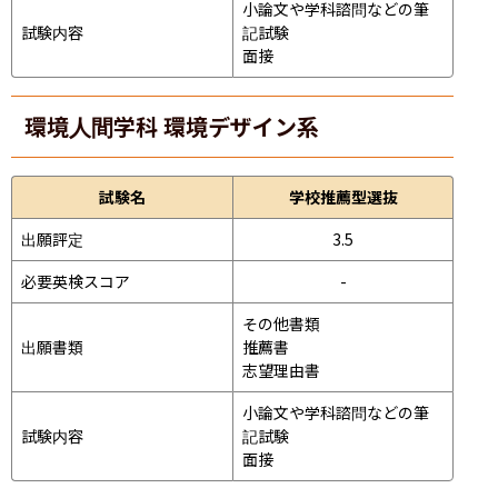
小論文や学科諮問などの筆
試験内容
記試験
面接 
環境人間学科 環境デザイン系
試験名
学校推薦型選抜
出願評定
3.5
必要英検スコア
-
その他書類

出願書類
推薦書

志望理由書
小論文や学科諮問などの筆
試験内容
記試験
面接 