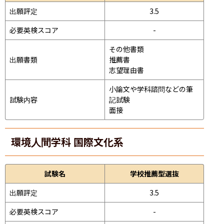
出願評定
3.5
必要英検スコア
-
その他書類

出願書類
推薦書

志望理由書
小論文や学科諮問などの筆
試験内容
記試験
面接 
環境人間学科 国際文化系
試験名
学校推薦型選抜
出願評定
3.5
必要英検スコア
-