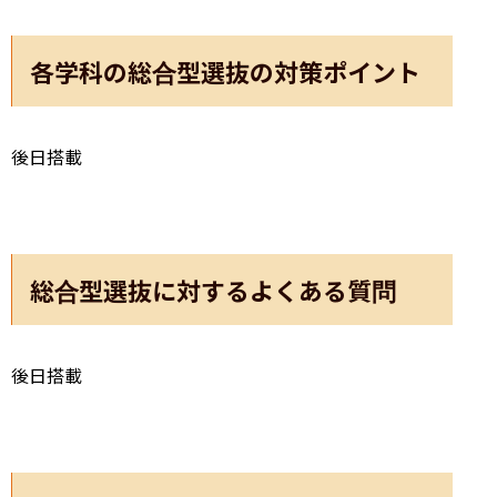
各学科の総合型選抜の対策ポイント
後日搭載
総合型選抜に対するよくある質問
後日搭載