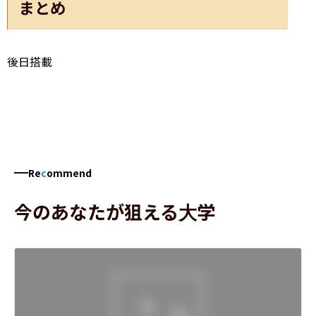
まとめ
後日搭載
Re
c
ommend
今のあなたが狙える大学