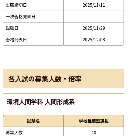
出願締切日
2025/11/11
一次合格発表日
-
試験日
2025/11/29
合格発表日
2025/12/08
各入試の募集人数・倍率
環境人間学科 人間形成系
試験名
学校推薦型選抜
募集人数
40