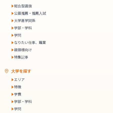
総合型選抜
公募推薦・推薦入試
大学進学関係
学部・学科
学問
なりたい仕事、職業
親御様向け
特集記事
大学を探す
エリア
特徴
学費
学部・学科
学問