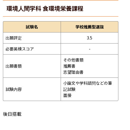
環境人間学科 食環境栄養課程
試験名
学校推薦型選抜
出願評定
3.5
必要英検スコア
-
その他書類

出願書類
推薦書

志望理由書
小論文や学科諮問などの筆
試験内容
記試験
面接 
後日搭載