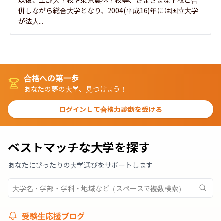
併しながら総合大学となり、2004(平成16)年には国立大学
が法人...
合格への第一歩
あなたの夢の大学、見つけよう！
ログインして合格力診断を受ける
ベストマッチな大学を探す
あなたにぴったりの大学選びをサポートします
受験生応援ブログ