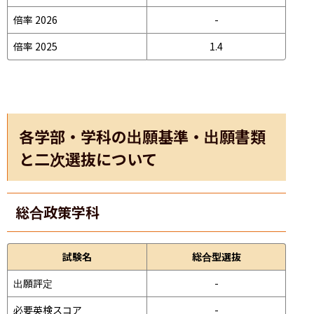
倍率 2026
-
倍率 2025
1.4
各学部・学科の出願基準・出願書類
と二次選抜について
総合政策学科
試験名
総合型選抜
出願評定
-
必要英検スコア
-