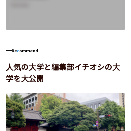
Overview
Re
c
ommend
人気の大学と編集部イチオシの大
学を大公開