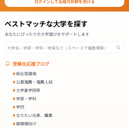
ログインして合格力診断を受ける
ベストマッチな大学を探す
あなたにぴったりの大学選びをサポートします
受験生応援ブログ
総合型選抜
公募推薦・推薦入試
大学進学関係
学部・学科
学問
なりたい仕事、職業
親御様向け