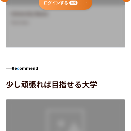
ログインする
無料
University Name
Overview
Re
c
ommend
少し頑張れば目指せる大学