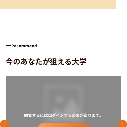
Re
c
ommend
今のあなたが狙える大学
閲覧するにはログインする必要があります。
前のスライド
次