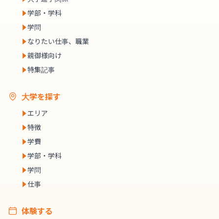
学部・学科
学問
なりたい仕事、職業
親御様向け
特集記事
大学を探す
エリア
特徴
学費
学部・学科
学問
仕事
体験する