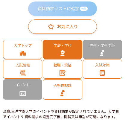
資料請求リストに追加
無料
お気に入り
大学トップ
学部・学科
先生・学生の声
入試情報
就職・資格
入試対策
イベント
合格体験談
注意
:
東洋学園大学のイベントや資料請求が設定されていません。大学側
でイベントや資料請求の設定完了後に閲覧又は申込が可能になります。