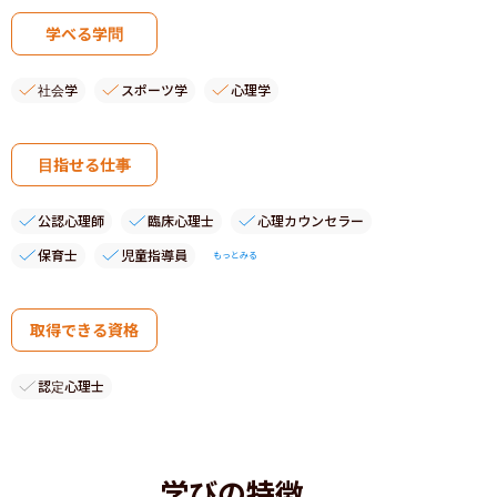
学べる学問
社会学
スポーツ学
心理学
目指せる仕事
公認心理師
臨床心理士
心理カウンセラー
保育士
児童指導員
もっとみる
取得できる資格
認定心理士
学びの特徴