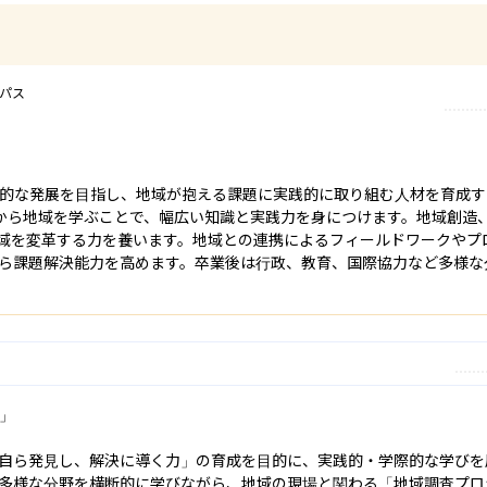
ンパス
的な発展を目指し、地域が抱える課題に実践的に取り組む人材を育成す
から地域を学ぶことで、幅広い知識と実践力を身につけます。地域創造
域を変革する力を養います。地域との連携によるフィールドワークやプ
ら課題解決能力を高めます。卒業後は行政、教育、国際協力など多様な
」

自ら発見し、解決に導く力」の育成を目的に、実践的・学際的な学びを
多様な分野を横断的に学びながら、地域の現場と関わる「地域調査プロ