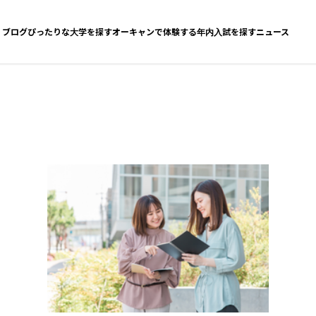
ブログ
ぴったりな大学を探す
オーキャンで体験する
年内入試を探す
ニュース