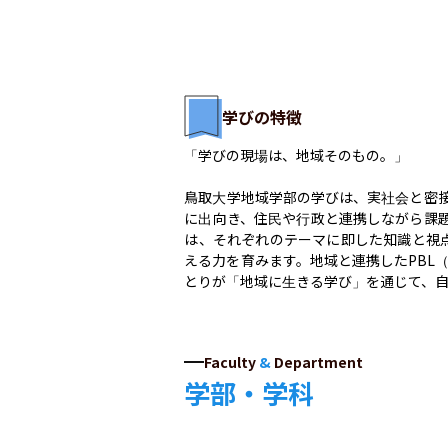
学びの特徴
「学びの現場は、地域そのもの。」

鳥取大学地域学部の学びは、実社会と密
に出向き、住民や行政と連携しながら課
は、それぞれのテーマに即した知識と視
える力を育みます。地域と連携したPBL
とりが「地域に生きる学び」を通じて、
Faculty
&
Department
学部・学科