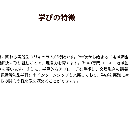
学びの特徴
接に関わる実践型カリキュラムが特徴です。2年次から始まる「地域調
題解決に取り組むことで、現場力を育てます。3つの専門コース（地域
点を養います。さらに、学際的なアプローチを重視し、文理融合の講義
（課題解決型学習）やインターンシップも充実しており、学びを実践に
自らの関心や将来像を深めることができます。