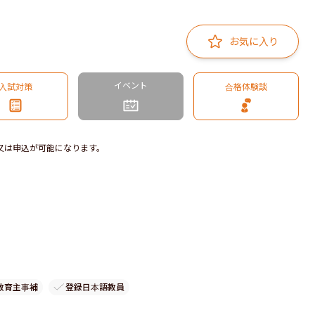
お気に入り
イベント
入試対策
合格体験談
又は申込が可能になります。
教育主事補
登録日本語教員