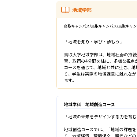
地域学部
鳥取キャンパス/鳥取キャンパス/鳥取キャ
「地域を知り・学び・歩もう」

鳥取大学地域学部は、地域社会の持続
育、政策の4分野を柱に、多様な視点
コースを通じて、地域と共に生き、地
り、学生は実際の地域課題に触れなが
ます。
地域学科 地域創造コース
「地域の未来をデザインする力を育む
地域創造コースでは、「地域の課題を
り、地域経済、環境保全、観光などの