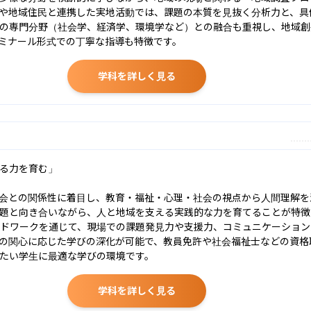
や地域住民と連携した実地活動では、課題の本質を見抜く分析力と、具
の専門分野（社会学、経済学、環境学など）との融合も重視し、地域創
ミナール形式での丁寧な指導も特徴です。
学科を詳しく見る
る力を育む」

会との関係性に着目し、教育・福祉・心理・社会の視点から人間理解を
題と向き合いながら、人と地域を支える実践的な力を育てることが特徴
ルドワークを通じて、現場での課題発見力や支援力、コミュニケーショ
の関心に応じた学びの深化が可能で、教員免許や社会福祉士などの資格
たい学生に最適な学びの環境です。
学科を詳しく見る