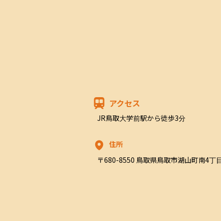
アクセス
JR鳥取大学前駅から徒歩3分
住所
〒680-8550 鳥取県鳥取市湖山町南4丁目