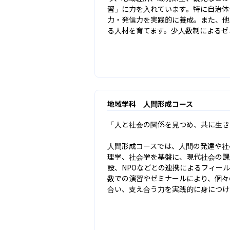
習」に力を入れています。特に自治体
力・発信力を実践的に養成。また、他
る人材を育てます。少人数制によるゼ
地域学科 人間形成コース
「人と社会の関係を見つめ、共に生き
人間形成コースでは、人間の発達や社
理学、社会学を基盤に、現代社会の課
設、NPOなどとの連携によるフィー
数での演習やゼミナールにより、個々
合い、支え合う力を実践的に身につけ