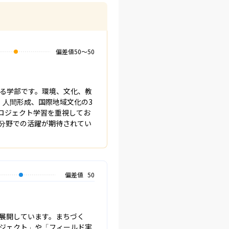
偏差値
50
〜
50
る学部です。環境、文化、教
、人間形成、国際地域文化の3
ロジェクト学習を重視してお
分野での活躍が期待されてい
偏差値
50
展開しています。まちづく
ジェクト」や「フィールド実