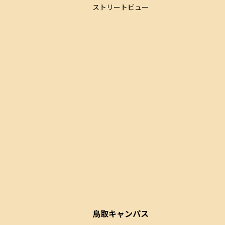
ストリートビュー
鳥取キャンパス