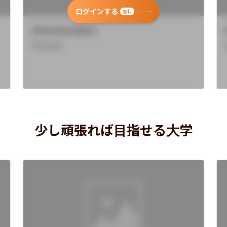
ログインする
無料
University Name
Overview
少し頑張れば目指せる大学