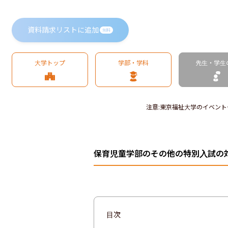
資料請求リストに追加
無料
大学トップ
学部・学科
先生・学生
注意
:
東京福祉大学のイベント
保育児童学部のその他の特別入試の
目次