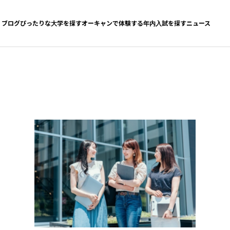
ブログ
ぴったりな大学を探す
オーキャンで体験する
年内入試を探す
ニュース