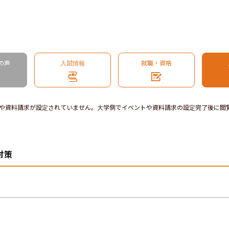
の声
入試情報
就職・資格
や資料請求が設定されていません。大学側でイベントや資料請求の設定完了後に閲
対策