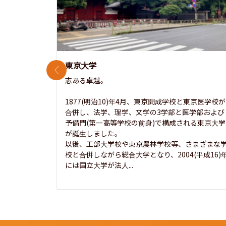
東京大学
前のスライド
志ある卓越。

1877(明治10)年4月、東京開成学校と東京医学校が
合併し、法学、理学、文学の3学部と医学部および
予備門(第一高等学校の前身)で構成される東京大学
が誕生しました。

以後、工部大学校や東京農林学校等、さまざまな
校と合併しながら総合大学となり、2004(平成16)
には国立大学が法人...