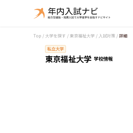
Top
/
大学を探す
/
東京福祉大学
/
入試対策
/
詳細
私立大学
東京福祉大学
学校情報