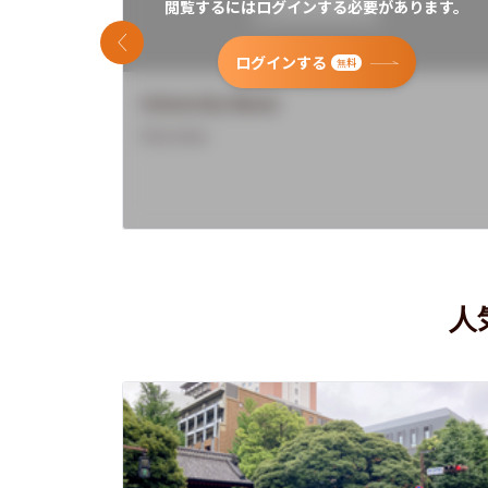
閲覧するにはログインする必要があります。
前のスライド
ログインする
無料
University Name
Overview
人