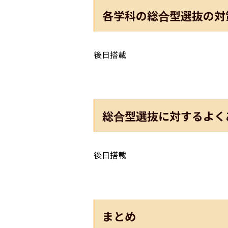
各学科の総合型選抜の対
後日搭載
総合型選抜に対するよく
後日搭載
まとめ