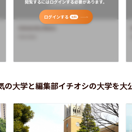
閲覧するにはログインする必要があります。
ログインする
無料
University Name
Overview
気の大学と編集部イチオシの大学を大