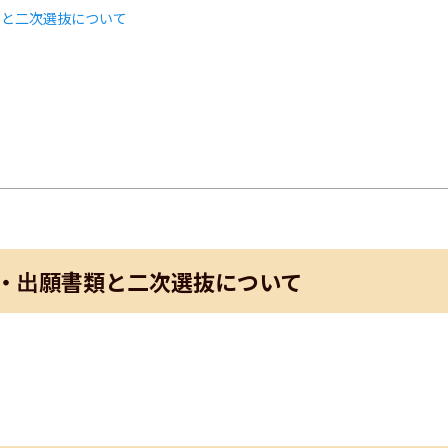
類と二次選抜について
ト
・出願書類と二次選抜について