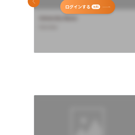
前のスライド
ログインする
無料
University Name
Overview