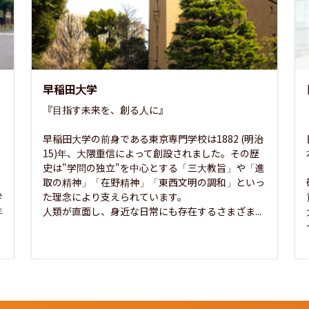
早稲田大学
『目指す未来を、創る人に』

早稲田大学の前身である東京専門学校は1882 (明治
15)年、大隈重信によって創設されました。その歴
史は"学問の独立"を中心とする「三大教旨」や「進
取の精神」「在野精神」「東西文明の調和」といっ
学
た理念により支えられています。

年
人類が直面し、身近な日常にも存在するさまざま...