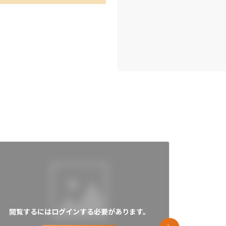
閲覧するにはログインする必要があります。
閲覧す