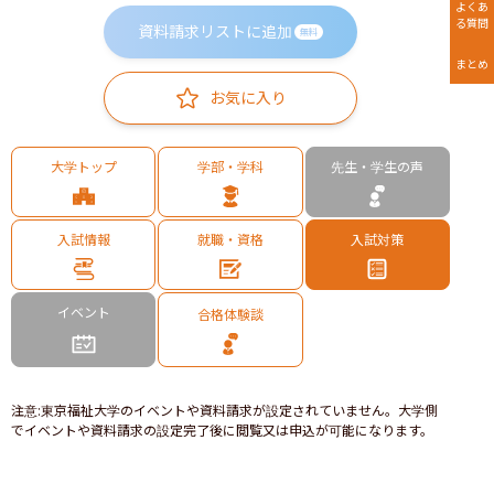
よくあ
る質問
資料請求リストに追加
無料
まとめ
お気に入り
大学トップ
学部・学科
先生・学生の声
入試情報
就職・資格
入試対策
イベント
合格体験談
注意
:
東京福祉大学のイベントや資料請求が設定されていません。大学側
でイベントや資料請求の設定完了後に閲覧又は申込が可能になります。