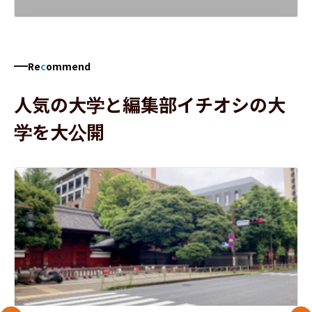
Re
c
ommend
人気の大学と編集部イチオシの大
学を大公開