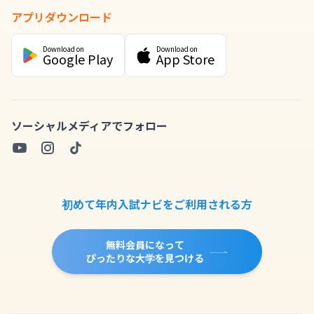
アプリダウンロード
Download on
Download on
Google Play
App Store
ソーシャルメディアでフォロー
初めて年内入試ナビをご利用される方
無料会員になって
ぴったりな大学を見つける