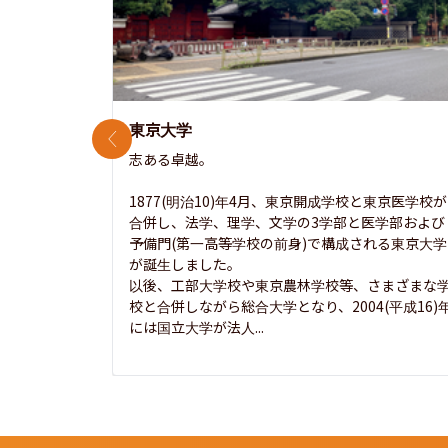
東京大学
前のスライド
志ある卓越。

1877(明治10)年4月、東京開成学校と東京医学校が
合併し、法学、理学、文学の3学部と医学部および
予備門(第一高等学校の前身)で構成される東京大学
が誕生しました。

以後、工部大学校や東京農林学校等、さまざまな
校と合併しながら総合大学となり、2004(平成16)
には国立大学が法人...