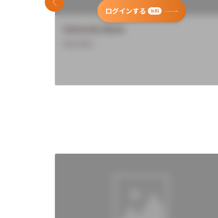
前のスライド
ログインする
無料
University Name
Overview