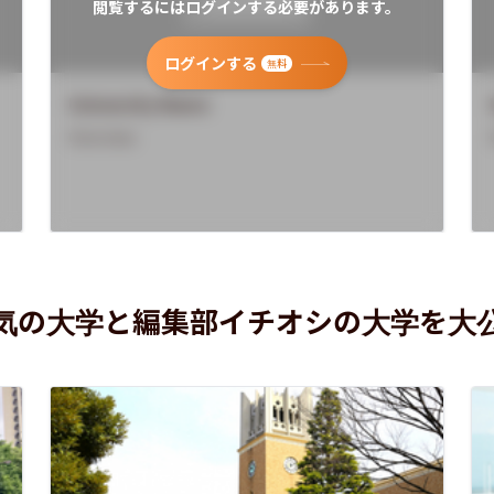
閲覧するにはログインする必要があります。
ログインする
無料
University Name
Overview
気の大学と編集部イチオシの大学を大