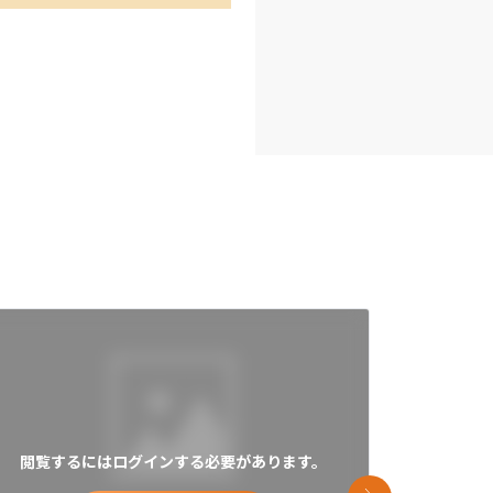
閲覧するにはログインする必要があります。
閲覧す