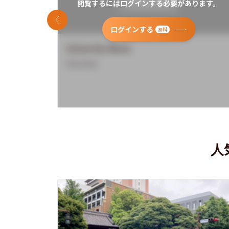
閲覧するにはログインする必要があります。
前のスライド
ログインする
無料
University Name
Overview
人