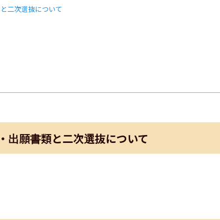
類と二次選抜について
ト
・出願書類と二次選抜について