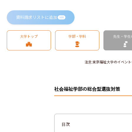
資料請求リストに追加
無料
大学トップ
学部・学科
先生・学生
注意
:
東京福祉大学のイベント
社会福祉学部の総合型選抜対策
目次