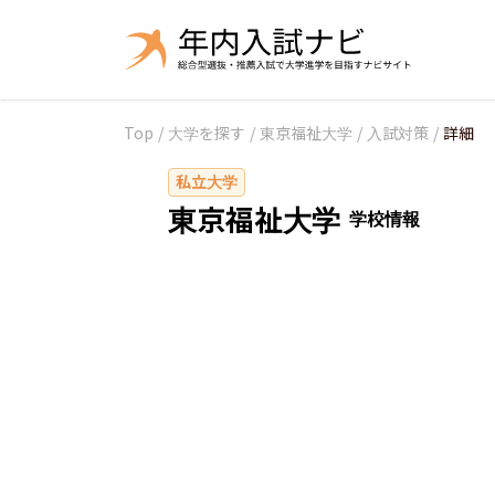
Top
/
大学を探す
/
東京福祉大学
/
入試対策
/
詳細
私立大学
東京福祉大学
学校情報