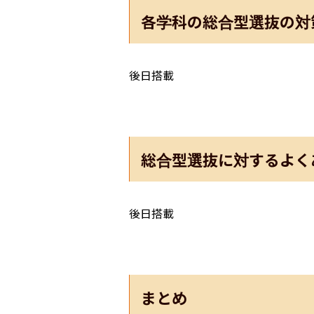
各学科の総合型選抜の対
後日搭載
総合型選抜に対するよく
後日搭載
まとめ