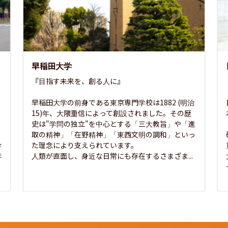
早稲田大学
『目指す未来を、創る人に』

早稲田大学の前身である東京専門学校は1882 (明治
15)年、大隈重信によって創設されました。その歴
史は"学問の独立"を中心とする「三大教旨」や「進
取の精神」「在野精神」「東西文明の調和」といっ
学
た理念により支えられています。

年
人類が直面し、身近な日常にも存在するさまざま...