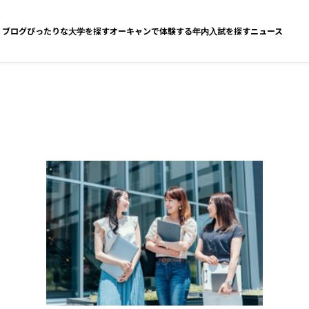
ブログ
ぴったりな大学を探す
オーキャンで体験する
年内入試を探す
ニュース