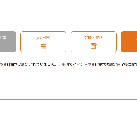
の声
入試情報
就職・資格
や資料請求が設定されていません。大学側でイベントや資料請求の設定完了後に閲