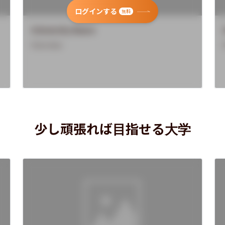
ログインする
無料
University Name
Overview
少し頑張れば目指せる大学