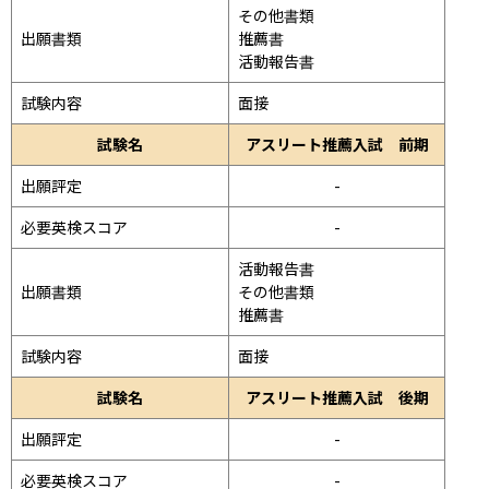
その他書類

出願書類
推薦書

活動報告書
試験内容
面接 
試験名
アスリート推薦入試 前期
出願評定
-
必要英検スコア
-
活動報告書

出願書類
その他書類

推薦書
試験内容
面接 
試験名
アスリート推薦入試 後期
出願評定
-
必要英検スコア
-