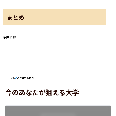
まとめ
後日搭載
Re
c
ommend
今のあなたが狙える大学