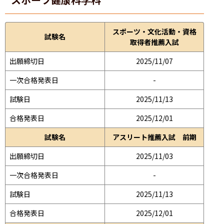
スポーツ・文化活動・資格
試験名
取得者推薦入試
出願締切日
2025/11/07
一次合格発表日
-
試験日
2025/11/13
合格発表日
2025/12/01
試験名
アスリート推薦入試 前期
出願締切日
2025/11/03
一次合格発表日
-
試験日
2025/11/13
合格発表日
2025/12/01