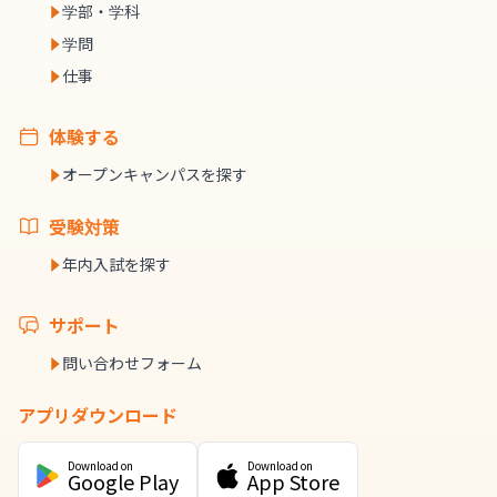
学部・学科
学問
仕事
体験する
オープンキャンパスを探す
受験対策
年内入試を探す
サポート
問い合わせフォーム
アプリダウンロード
Download on
Download on
Google Play
App Store