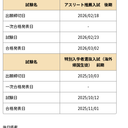
試験名
アスリート推薦入試 後期
出願締切日
2026/02/18
一次合格発表日
-
試験日
2026/02/23
合格発表日
2026/03/02
特別入学者選抜入試（海外
試験名
帰国生徒） 前期
出願締切日
2025/10/03
一次合格発表日
-
試験日
2025/10/12
合格発表日
2025/11/01
後日搭載