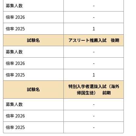
募集人数
-
倍率 2026
-
倍率 2025
1
試験名
アスリート推薦入試 後期
募集人数
-
倍率 2026
-
倍率 2025
1
特別入学者選抜入試（海外
試験名
帰国生徒） 前期
募集人数
-
倍率 2026
-
倍率 2025
-