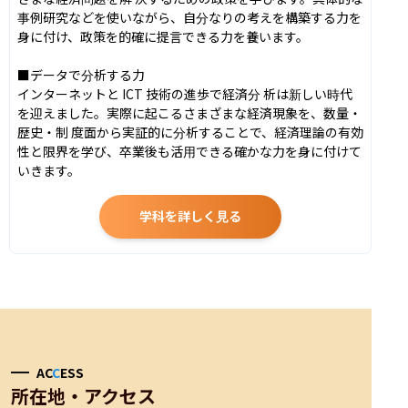
事例研究などを使いながら、自分なりの考えを構築する力を
身に付け、政策を的確に提言できる力を養います。

■データで分析する力

インターネットと ICT 技術の進歩で経済分 析は新しい時代
を迎えました。実際に起こるさまざまな経済現象を、数量・
歴史・制 度面から実証的に分析することで、経済理論の有効
性と限界を学び、卒業後も活用できる確かな力を身に付けて
いきます。
学科を詳しく見る
AC
C
ESS
所在地・アクセス