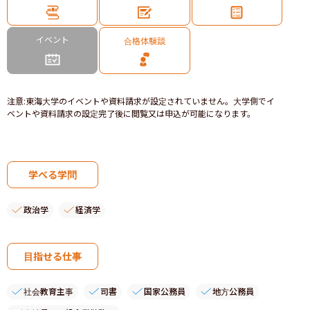
イベント
合格体験談
注意
:
東海大学のイベントや資料請求が設定されていません。大学側でイ
ベントや資料請求の設定完了後に閲覧又は申込が可能になります。
学べる学問
政治学
経済学
目指せる仕事
社会教育主事
司書
国家公務員
地方公務員