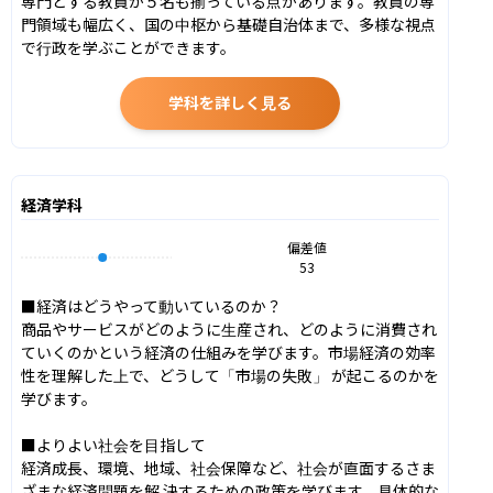
専門とする教員が５名も揃っている点があります。教員の専
門領域も幅広く、国の中枢から基礎自治体まで、多様な視点
で行政を学ぶことができます。
学科を詳しく見る
経済学科
偏差値
53
■経済はどうやって動いているのか？

商品やサービスがどのように生産され、どのように消費され
ていくのかという経済の仕組みを学びます。市場経済の効率 
性を理解した上で、どうして「市場の失敗」 が起こるのかを
学びます。

■よりよい社会を目指して

経済成長、環境、地域、社会保障など、社会が直面するさま
ざまな経済問題を解 決するための政策を学びます。具体的な 