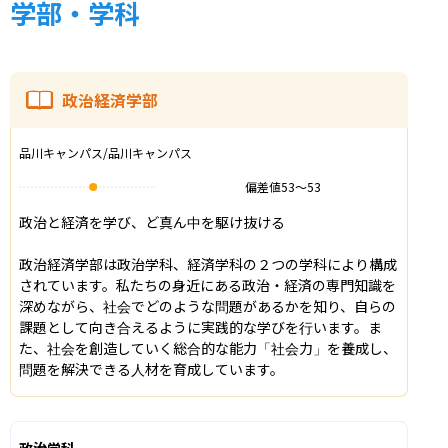
学部・学科
政治経済学部
品川キャンパス/品川キャンパス
偏差値
53
〜
53
政治と経済を学び、ど真ん中を駆け抜ける

政治経済学部は政治学科、経済学科の２つの学科により構成
されています。私たちの身近にある政治・経済の専門知識を
深めながら、社会でどのような問題があるかを知り、自らの
課題として向き合えるように実践的な学びを行います。ま
た、社会を創造していく総合的な能力「社会力」を養成し、
問題を解決できる人材を育成しています。
政治学科