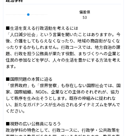
偏差値
53
■生活を支える行政活動を考えるには

「人口減少社会」という言葉を聞いたことはありますか。今
後、介護をしてもらえなくなったり、地域の商店街がなくな
ったりするかもしれません。行政コースでは、地方自治の課
題、行政を担う公務員が果たす役割、まちづくりへの企業と
住民の参加などを学び、人々の生活を豊かにする方法を考え
ます。

■国際問題の本質に迫る

「世界政府」も「世界警察」も存在しない国際社会では、国
家、国際組織、NGOs、企業などの主体のそれぞれが、協力
して秩序を生み出そうとします。既存の枠組みに捉われな
い、新たなガバナンスが生み出されるダイナミズムを学んで
ください。

■視野の広い公務員になろう

政治学科の特色として、行政コースに、行政学・公共政策を