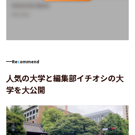
University Name
Overview
Re
c
ommend
人気の大学と編集部イチオシの大
学を大公開