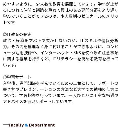
めやすいように、少人数制教育を展開しています。学年が上が
るにつれて仲間と議論を重ねて興味のある専門分野をより深く
学んでいくことができるのは、少人数制のゼミナールのメリッ
トです。

◎IT教育の充実

政治・経済を学ぶ上で欠かせないのが、ITスキルや情報分析
力。その力を無理なく身に付けることができるように、コンピ
ュータ活用技術や、インターネット・SNSを使う際の注意事項
に関する授業を行うなど、ITリテラシーを高める教育を行って
います。

◎学習サポート

入学後、専門知識を学んでいくための土台として、レポートの
書き方やプレゼンテーションの方法など大学での勉強の仕方に
ついて、学習指導を行っています。一人ひとりに丁寧な指導や
アドバイスを行いサポートしています。
Faculty
&
Department