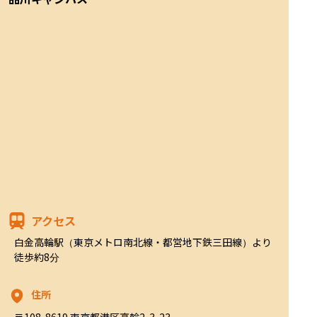
アクセス
白金高輪駅（東京メトロ南北線・都営地下鉄三田線）より
徒歩約8分
住所
〒108-8619 東京都港区高輪2-3-23