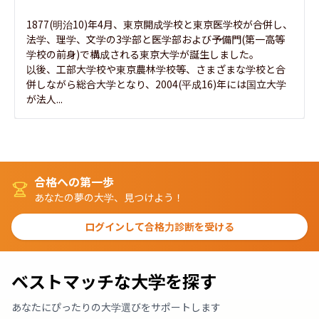
1877(明治10)年4月、東京開成学校と東京医学校が合併し、
法学、理学、文学の3学部と医学部および予備門(第一高等
学校の前身)で構成される東京大学が誕生しました。

以後、工部大学校や東京農林学校等、さまざまな学校と合
併しながら総合大学となり、2004(平成16)年には国立大学
が法人...
合格への第一歩
あなたの夢の大学、見つけよう！
ログインして合格力診断を受ける
ベストマッチな大学を探す
あなたにぴったりの大学選びをサポートします