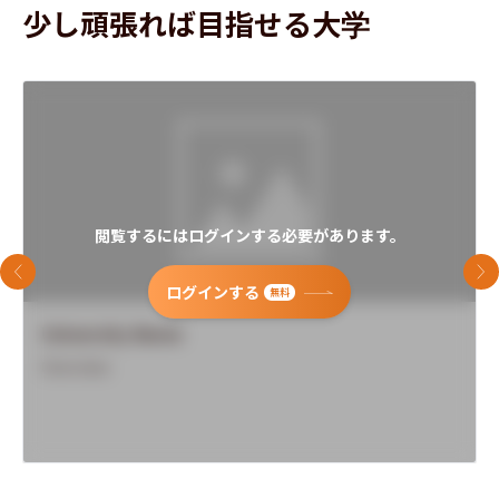
少し頑張れば目指せる大学
閲覧するにはログインする必要があります。
前のスライド
次
ログインする
無料
University Name
Overview