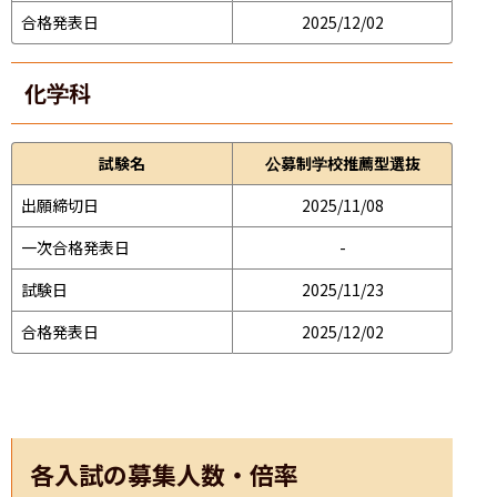
合格発表日
2025/12/02
化学科
試験名
公募制学校推薦型選抜
出願締切日
2025/11/08
一次合格発表日
-
試験日
2025/11/23
合格発表日
2025/12/02
各入試の募集人数・倍率