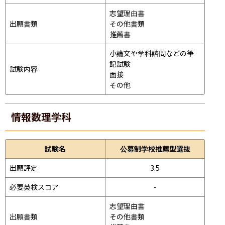
志望理由書

出願書類
その他書類

推薦書
小論文や学科諮問などの筆
記試験
試験内容
面接 
その他
情報数理学科
試験名
公募制学校推薦型選抜
出願評定
3.5
必要英検スコア
-
志望理由書

出願書類
その他書類
