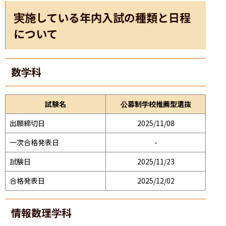
実施している年内入試の種類と日程
について
数学科
試験名
公募制学校推薦型選抜
出願締切日
2025/11/08
一次合格発表日
-
試験日
2025/11/23
合格発表日
2025/12/02
情報数理学科