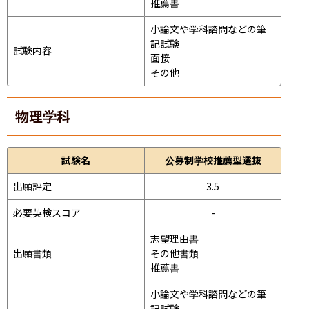
推薦書
小論文や学科諮問などの筆
記試験
試験内容
面接 
その他
物理学科
試験名
公募制学校推薦型選抜
出願評定
3.5
必要英検スコア
-
志望理由書

出願書類
その他書類

推薦書
小論文や学科諮問などの筆
記試験