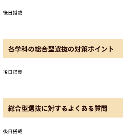
後日搭載
各学科の総合型選抜の対策ポイント
後日搭載
総合型選抜に対するよくある質問
後日搭載