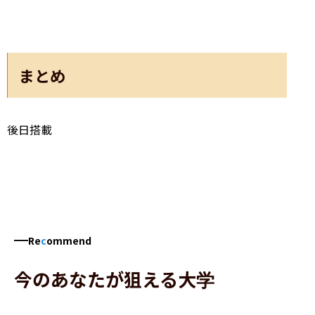
まとめ
後日搭載
Re
c
ommend
今のあなたが狙える大学