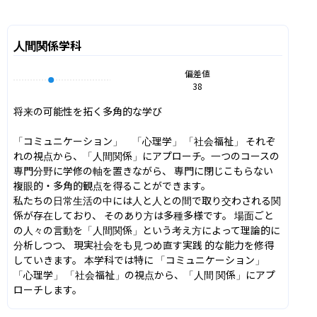
人間関係学科
偏差値
38
将来の可能性を拓く多角的な学び

「コミュニケーション」　「心理学」 「社会福祉」 それぞ
れの視点から、「人間関係」にアプローチ。一つのコースの 
専門分野に学修の軸を置きながら、 専門に閉じこもらない
複眼的・多角的観点を得ることができます。

私たちの日常生活の中には人と人との間で取り交わされる関
係が存在しており、 そのあり方は多種多様です。 場面ごと
の人々の言動を「人間関係」という考え方によって理論的に
分析しつつ、 現実社会をも見つめ直す実践 的な能力を修得
していきます。 本学科では特に 「コミュニケーション」 
「心理学」 「社会福祉」の視点から、「人間 関係」にアプ
ローチします。