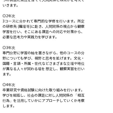
いきます。

◎2年次

3コースに分かれて専門的な学修を行います。所定
の研修先 (職場等)に赴き、人間関係の視点から観察
学習を行い、そこにある課題への対応や対策から、
必要な思考力や実践力を学びます。

◎3年次

専門分野に学習の軸を置きながら、他のコースの分
野についても学び、視野と思考を拡げます。文化・
国籍・言語・所属・世代などさまざまな立場や地位
が異なる人々が関わる場を 想定し、観察実習を行い
ます。

◎4年次

卒業研究や資格試験に向けた取り組みを行います。
学びを総括し、社会の課題に対し人間関係の 「相互
行為」を活用していかにアプローチしていくか考察
します。