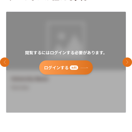
閲覧するにはログインする必要があります。
前のスライド
次
ログインする
無料
University Name
Overview