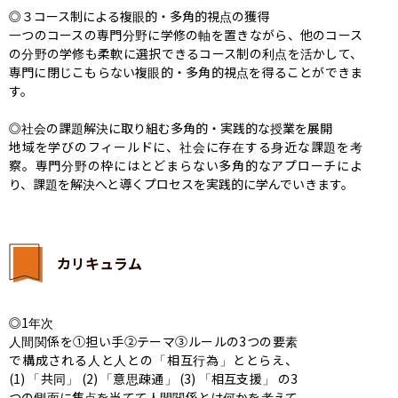
◎３コース制による複眼的・多角的視点の獲得

一つのコースの専門分野に学修の軸を置きながら、他のコース
の分野の学修も柔軟に選択できるコース制の利点を活かして、
専門に閉じこもらない複眼的・多角的視点を得ることができま
す。

◎社会の課題解決に取り組む多角的・実践的な授業を展開

地域を学びのフィールドに、社会に存在する身近な課題を考
察。専門分野の枠にはとどまらない多角的なアプローチによ
り、課題を解決へと導くプロセスを実践的に学んでいきます。
カリキュラム
◎1年次

人間関係を①担い手②テーマ③ルールの3つの要素
で構成される人と人との「相互行為」ととらえ、
(1) 「共同」 (2) 「意思疎通」 (3) 「相互支援」 の3
つの側面に焦点を当てて人間関係とは何かを考えて 