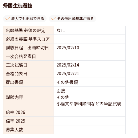
帰国生徒選抜
浪人でも出願できる
その他出願基準がある
出願基準 必須の評定
なし
必須の英語 基準スコア
試験日程 出願締切日
2025/02/10
一次合格発表日
二次試験日
2025/02/14
合格発表日
2025/02/21
提出書類
その他書類
面接 
試験内容
その他
小論文や学科諮問などの筆記試験
倍率 2026
倍率 2025
募集人数