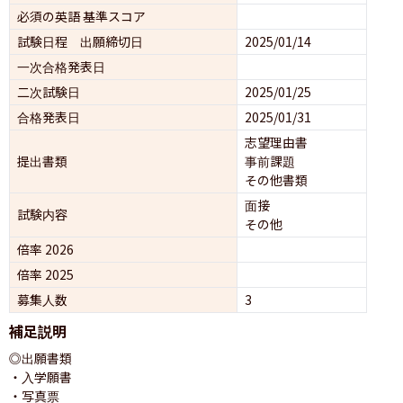
必須の英語 基準スコア
試験日程 出願締切日
2025/01/14
一次合格発表日
二次試験日
2025/01/25
合格発表日
2025/01/31
志望理由書
提出書類
事前課題
その他書類
面接 
試験内容
その他
倍率 2026
倍率 2025
募集人数
3
補足説明
◎出願書類

・入学願書

・写真票
