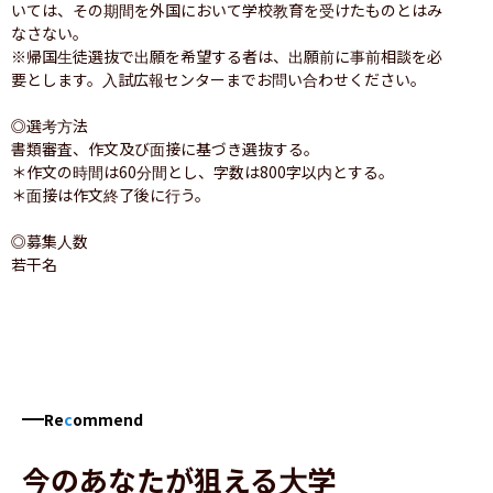
いては、その期間を外国において学校教育を受けたものとはみ
なさない。

※帰国生徒選抜で出願を希望する者は、出願前に事前相談を必
要とします。入試広報センターまでお問い合わせください。

◎選考方法

書類審査、作文及び面接に基づき選抜する。

＊作文の時間は60分間とし、字数は800字以内とする。

＊面接は作文終了後に行う。

◎募集人数

若干名
Re
c
ommend
今のあなたが狙える大学