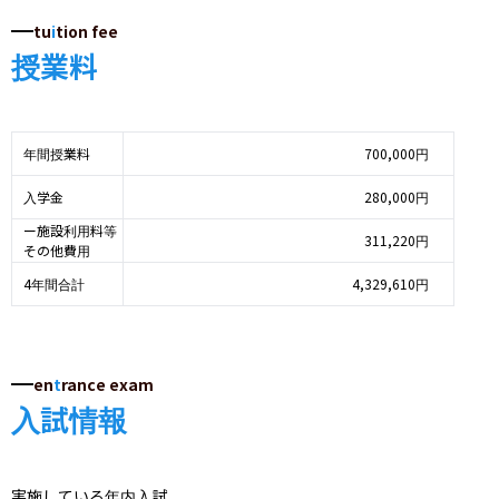
tu
i
tion fee
授業料
年間授業料
700,000円
入学金
280,000円
ー施設利用料等
311,220円
その他費用
4年間合計
4,329,610円
en
t
rance exam
入試情報
実施している年内入試