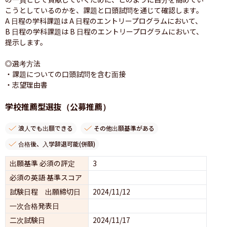
こうとしているのかを、課題と口頭試問を通じて確認します。

A 日程の学科課題は A 日程のエントリープログラムにおいて、
B 日程の学科課題は B 日程のエントリープログラムにおいて、
提示します。

◎選考方法

・課題についての口頭試問を含む面接

・志望理由書
学校推薦型選抜（公募推薦）
浪人でも出願できる
その他出願基準がある
合格後、入学辞退可能(併願)
出願基準 必須の評定
3
必須の英語 基準スコア
試験日程 出願締切日
2024/11/12
一次合格発表日
二次試験日
2024/11/17