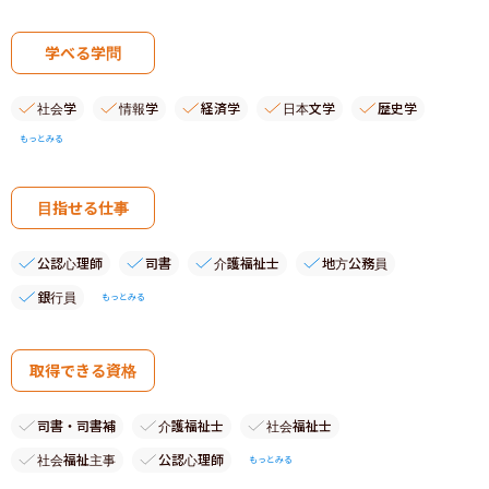
学べる学問
社会学
情報学
経済学
日本文学
歴史学
もっとみる
目指せる仕事
公認心理師
司書
介護福祉士
地方公務員
銀行員
もっとみる
取得できる資格
司書・司書補
介護福祉士
社会福祉士
社会福祉主事
公認心理師
もっとみる