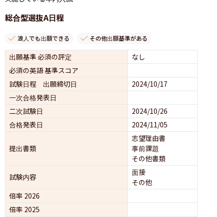
総合型選抜A日程
浪人でも出願できる
その他出願基準がある
出願基準 必須の評定
なし
必須の英語 基準スコア
試験日程 出願締切日
2024/10/17
一次合格発表日
二次試験日
2024/10/26
合格発表日
2024/11/05
志望理由書
提出書類
事前課題
その他書類
面接 
試験内容
その他
倍率 2026
倍率 2025