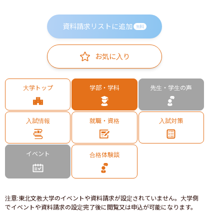
資料請求リストに追加
無料
お気に入り
大学トップ
学部・学科
先生・学生の声
入試情報
就職・資格
入試対策
イベント
合格体験談
注意
:
東北文教大学のイベントや資料請求が設定されていません。大学側
でイベントや資料請求の設定完了後に閲覧又は申込が可能になります。