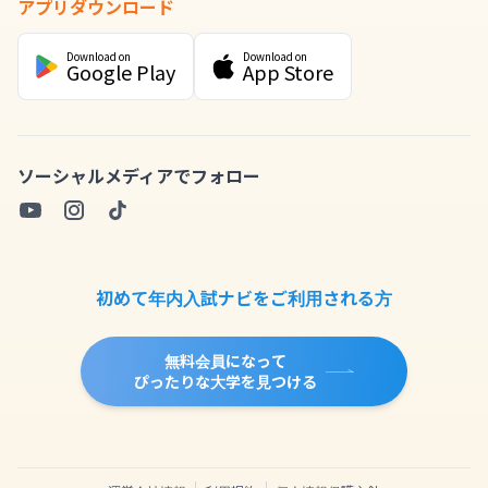
アプリダウンロード
Download on
Download on
Google Play
App Store
ソーシャルメディアでフォロー
初めて年内入試ナビをご利用される方
無料会員になって
ぴったりな大学を見つける