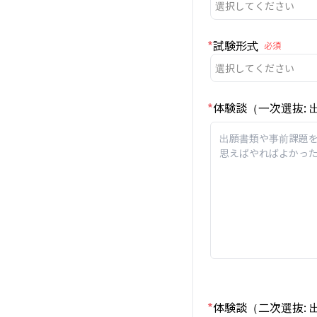
選択してください
*
試験形式
必須
選択してください
*
体験談（一次選抜:
*
体験談（二次選抜: