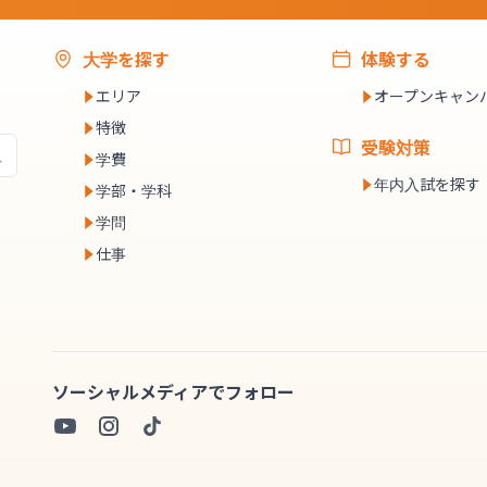
大学を探す
体験する
エリア
オープンキャン
特徴
受験対策
学費
年内入試を探す
学部・学科
学問
仕事
ソーシャルメディアでフォロー