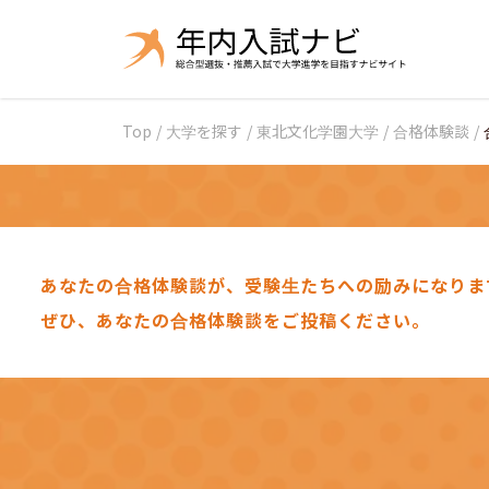
Top
/
大学を探す
/
東北文化学園大学
/
合格体験談
/
あなたの合格体験談が、受験生たちへの励みになりま
ぜひ、あなたの合格体験談をご投稿ください。