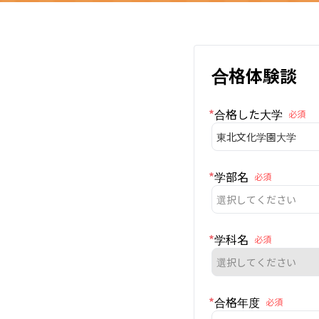
合格体験談
*
合格した大学
必須
東北文化学園大学
*
学部名
必須
選択してください
*
学科名
必須
選択してください
*
合格年度
必須