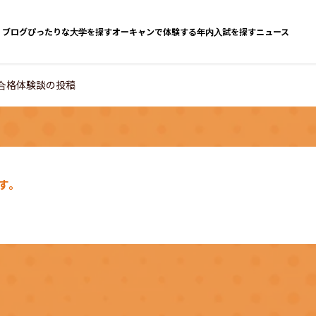
ブログ
ぴったりな大学を探す
オーキャンで体験する
年内入試を探す
ニュース
合格体験談の投稿
す。