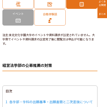
よくあ
る質問
イベント
合格体験談
まとめ
注意
:
東北文化学園大学のイベントや資料請求が設定されていません。大
学側でイベントや資料請求の設定完了後に閲覧又は申込が可能になりま
す。
経営法学部の公募推薦の対策
目次
1
各学部・学科の出願基準・出願書類と二次選抜について