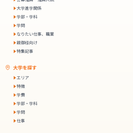
大学進学関係
学部・学科
学問
なりたい仕事、職業
親御様向け
特集記事
大学を探す
エリア
特徴
学費
学部・学科
学問
仕事