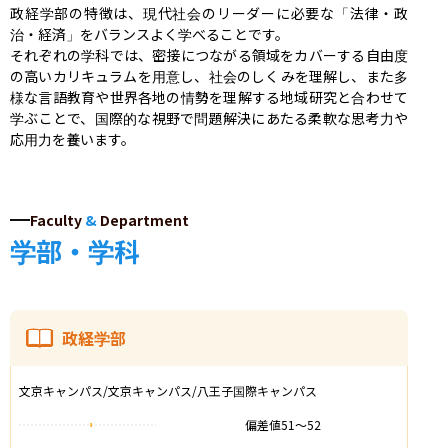
政経学部の特徴は、現代社会のリーダーに必要な「法律・政
治・経済」をバランスよく学べることです。

それぞれの学科では、密接につながる領域をカバーする自由度
の高いカリキュラムを用意し、社会のしくみを理解し、また多
様な言語教育や世界各地の情勢を理解する地域研究と合わせて
学ぶことで、国際的な視野で問題解決にあたる柔軟な思考力や
応用力を養います。
Faculty
&
Department
学部・学科
政経学部
文京キャンパス/文京キャンパス/八王子国際キャンパス
偏差値
51
〜
52