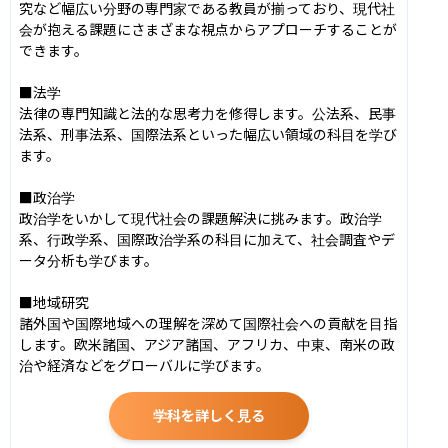
究など幅広い分野の専門家である教員が揃っており、現代社
会が抱える課題にさまざまな視点からアプローチすることが
できます。

■法学

法律の専門知識と法的な思考力を修得します。公法系、民事
法系、刑事法系、国際法系といった幅広い領域の科目を学び
ます。

■政治学

政治学をいかして現代社会の課題解決に挑みます。政治学
系、行政学系、国際政治学系の科目に加えて、社会調査やデ
ータ分析も学びます。

■地域研究

諸外国や国際地域への理解を深めて国際社会への貢献を目指
します。欧米諸国、アジア諸国、アフリカ、中東、南米の政
治や経済などをグローバルに学びます。
学科を詳しく見る