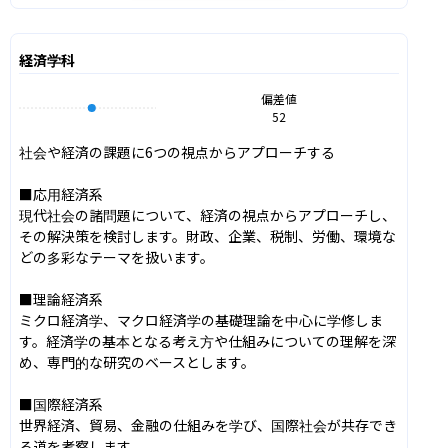
経済学科
偏差値
52
社会や経済の課題に6つの視点からアプローチする

■応用経済系

現代社会の諸問題について、経済の視点からアプローチし、
その解決策を検討します。財政、企業、税制、労働、環境な
どの多彩なテーマを扱います。

■理論経済系

ミクロ経済学、マクロ経済学の基礎理論を中心に学修しま
す。経済学の基本となる考え方や仕組みについての理解を深
め、専門的な研究のベースとします。

■国際経済系

世界経済、貿易、金融の仕組みを学び、国際社会が共存でき
る道を考察します。
