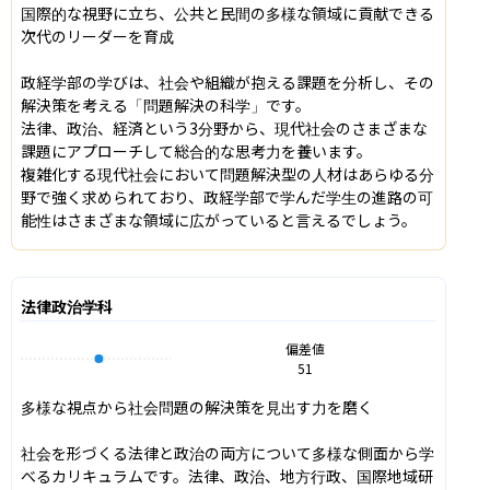
国際的な視野に立ち、公共と民間の多様な領域に貢献できる
次代のリーダーを育成

政経学部の学びは、社会や組織が抱える課題を分析し、その
解決策を考える「問題解決の科学」です。

法律、政治、経済という3分野から、現代社会のさまざまな
課題にアプローチして総合的な思考力を養います。

複雑化する現代社会において問題解決型の人材はあらゆる分
野で強く求められており、政経学部で学んだ学生の進路の可
能性はさまざまな領域に広がっていると言えるでしょう。
法律政治学科
偏差値
51
多様な視点から社会問題の解決策を見出す力を磨く

社会を形づくる法律と政治の両方について多様な側面から学
べるカリキュラムです。法律、政治、地方行政、国際地域研