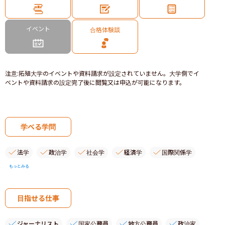
イベント
合格体験談
注意
:
拓殖大学のイベントや資料請求が設定されていません。大学側でイ
ベントや資料請求の設定完了後に閲覧又は申込が可能になります。
学べる学問
法学
政治学
社会学
経済学
国際関係学
もっとみる
目指せる仕事
ジャーナリスト
国家公務員
地方公務員
政治家