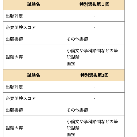
試験名
特別選抜第１回
出願評定
-
必要英検スコア
-
出願書類
その他書類
小論文や学科諮問などの筆
試験内容
記試験
面接 
試験名
特別選抜第2回
出願評定
-
必要英検スコア
-
出願書類
その他書類
小論文や学科諮問などの筆
試験内容
記試験
面接 