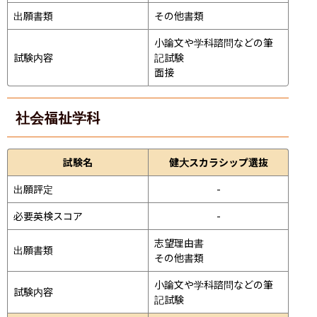
出願書類
その他書類
小論文や学科諮問などの筆
試験内容
記試験
面接 
社会福祉学科
試験名
健大スカラシップ選抜
出願評定
-
必要英検スコア
-
志望理由書

出願書類
その他書類
小論文や学科諮問などの筆
試験内容
記試験