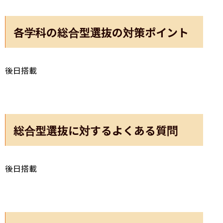
各学科の総合型選抜の対策ポイント
後日搭載
総合型選抜に対するよくある質問
後日搭載