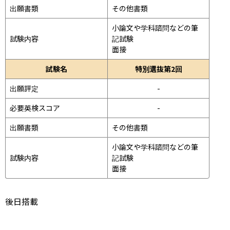
出願書類
その他書類
小論文や学科諮問などの筆
試験内容
記試験
面接 
試験名
特別選抜第2回
出願評定
-
必要英検スコア
-
出願書類
その他書類
小論文や学科諮問などの筆
試験内容
記試験
面接 
後日搭載