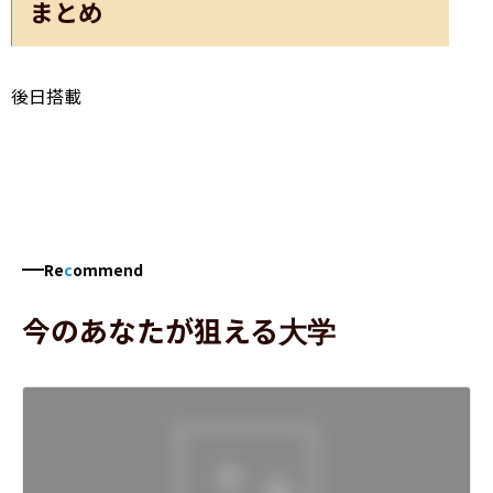
まとめ
後日搭載
Re
c
ommend
今のあなたが狙える大学