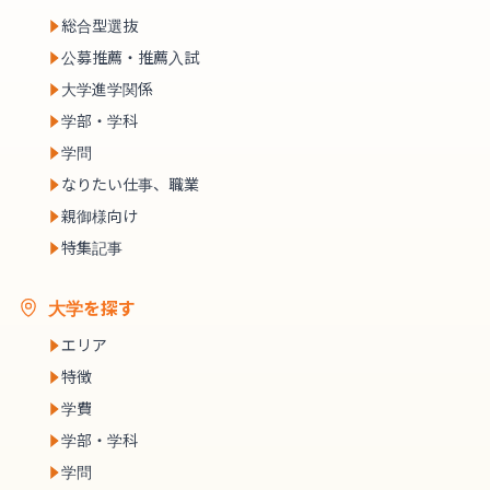
総合型選抜
公募推薦・推薦入試
大学進学関係
学部・学科
学問
なりたい仕事、職業
親御様向け
特集記事
大学を探す
エリア
特徴
学費
学部・学科
学問