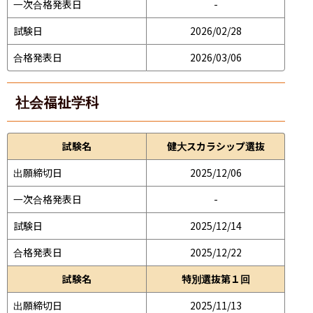
一次合格発表日
-
試験日
2026/02/28
合格発表日
2026/03/06
社会福祉学科
試験名
健大スカラシップ選抜
出願締切日
2025/12/06
一次合格発表日
-
試験日
2025/12/14
合格発表日
2025/12/22
試験名
特別選抜第１回
出願締切日
2025/11/13