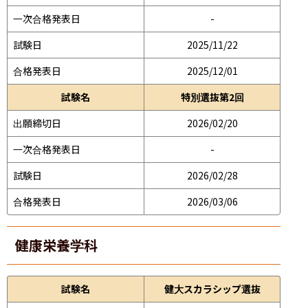
一次合格発表日
-
試験日
2025/11/22
合格発表日
2025/12/01
試験名
特別選抜第2回
出願締切日
2026/02/20
一次合格発表日
-
試験日
2026/02/28
合格発表日
2026/03/06
健康栄養学科
試験名
健大スカラシップ選抜