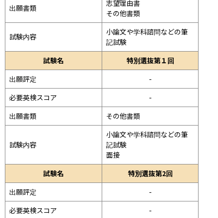
志望理由書

出願書類
その他書類
小論文や学科諮問などの筆
試験内容
記試験
試験名
特別選抜第１回
出願評定
-
必要英検スコア
-
出願書類
その他書類
小論文や学科諮問などの筆
試験内容
記試験
面接 
試験名
特別選抜第2回
出願評定
-
必要英検スコア
-