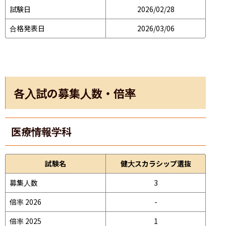
試験日
2026/02/28
合格発表日
2026/03/06
各入試の募集人数・倍率
医療情報学科
試験名
健大スカラシップ選抜
募集人数
3
倍率 2026
-
倍率 2025
1