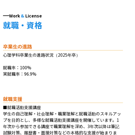
Work
&
License
就職・資格
卒業生の進路
心理学科卒業生の進路状況（2025年卒）

就職率：100%

実就職率：96.9%
就職支援
■就職活動支援講座

学生の自己理解・社会理解・職業理解と就職活動のスキルアッ
プを目的とし、多様な就職活動支援講座を開催しています。1
年次から参加できる講座で職業理解を深め、3年次以降は筆記
試験対策、履歴書・面接対策などの本格的な支援が始まりま