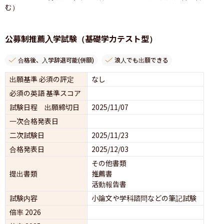
む）
公募制推薦入学試験（基礎学力テスト型）
合格後、入学辞退可能(併願)
浪人でも出願できる
出願基準 必須の評定
なし
必須の英語 基準スコア
試験日程 出願締切日
2025/11/07
一次合格発表日
二次試験日
2025/11/23
合格発表日
2025/12/03
その他書類
提出書類
推薦書
活動報告書
試験内容
小論文や学科諮問などの筆記試験
倍率 2026