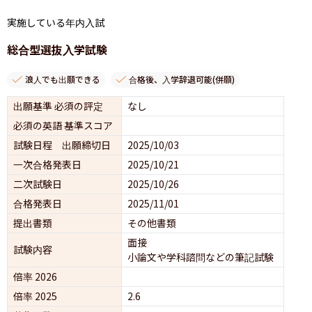
実施している年内入試
総合型選抜入学試験
浪人でも出願できる
合格後、入学辞退可能(併願)
出願基準 必須の評定
なし
必須の英語 基準スコア
試験日程 出願締切日
2025/10/03
一次合格発表日
2025/10/21
二次試験日
2025/10/26
合格発表日
2025/11/01
提出書類
その他書類
面接 
試験内容
小論文や学科諮問などの筆記試験
倍率 2026
倍率 2025
2.6