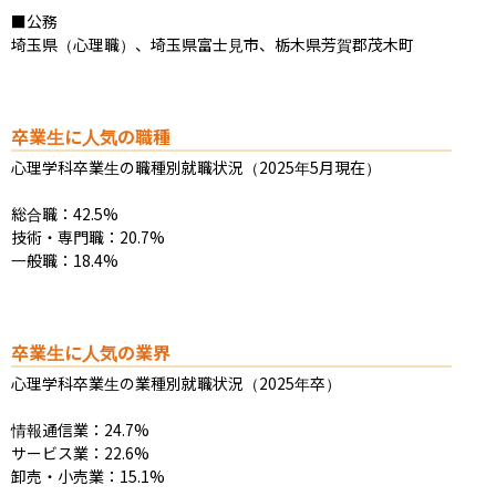
■公務

埼玉県（心理職）、埼玉県富士見市、栃木県芳賀郡茂木町
卒業生に人気の職種
心理学科卒業生の職種別就職状況（2025年5月現在）

総合職：42.5%

技術・専門職：20.7%

一般職：18.4%
卒業生に人気の業界
心理学科卒業生の業種別就職状況（2025年卒）

情報通信業：24.7%

サービス業：22.6%

卸売・小売業：15.1%