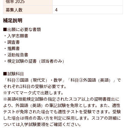
倍率 2025
募集人数
4
補足説明
■出願に必要な書類

・入学志願書

・調査書

・推薦書

・活動報告書

・検定試験の証書（該当者のみ）

■試験科目

「科目①国語（現代文）・数学」「科目②外国語（英語）」で
それぞれ1科目の受験が必要です。

※すべてマーク式で出題します。

※英語4技能検定試験の指定されたスコア以上の証明書提出に
より、外国語（英語）の筆記試験を免除とします。また、適性
テストが免除された場合でも適性テストを受験できます。受験
した場合は得点の高い方を判定に採用します。スコアの詳細に
ついては入学試験要項をご確認ください。
