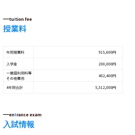
tu
i
tion fee
授業料
年間授業料
915,600円
入学金
200,000円
ー施設利用料等
402,400円
その他費用
4年間合計
5,512,000円
en
t
rance exam
入試情報