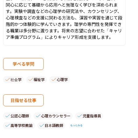
関心に応じて基礎から応用へと無理なく学びを深められま
す。実験や調査などの心理学の研究法や、カウンセリング、
心理検査などの支援に関わる方法も、演習や実習を通じて段
階的かつ体験的に学んでいきます。理学の専門性を発揮でき
る職業は多分野に渡ります。将来の志望に合わせた「キャリ
ア準備プログラム」によりキャリア形成を支援します。
学べる学問
社会学
福祉学
心理学
目指せる仕事
公認心理師
心理カウンセラー
児童指導員
高等学校教諭
日本語教師
もっとみる