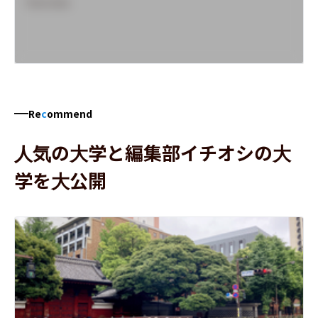
Overview
Re
c
ommend
人気の大学と編集部イチオシの大
学を大公開