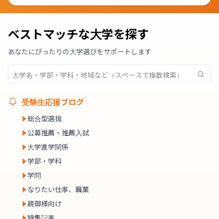
ベストマッチな大学を探す
あなたにぴったりの大学選びをサポートします
受験生応援ブログ
総合型選抜
公募推薦・推薦入試
大学進学関係
学部・学科
学問
なりたい仕事、職業
親御様向け
特集記事