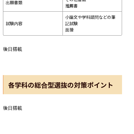
出願書類
推薦書
小論文や学科諮問などの筆
試験内容
記試験
面接 
後日搭載
各学科の総合型選抜の対策ポイント
後日搭載