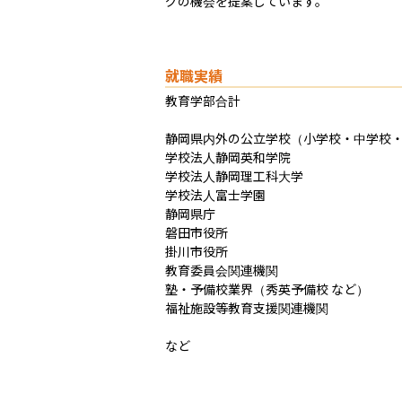
グの機会を提案しています。
就職実績
教育学部合計

静岡県内外の公立学校（小学校・中学校・
学校法人静岡英和学院

学校法人静岡理工科大学

学校法人富士学園

静岡県庁

磐田市役所

掛川市役所

教育委員会関連機関

塾・予備校業界（秀英予備校 など）

福祉施設等教育支援関連機関

など