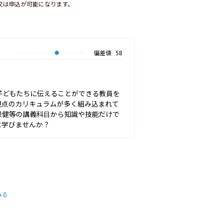
又は申込が可能になります。
偏差値
58
子どもたちに伝えることができる教員を
視点のカリキュラムが多く組み込まれて
保健等の講義科目から知識や技能だけで
に学びませんか？
みる