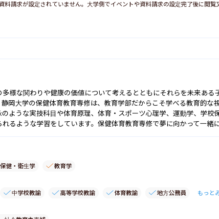
資料請求が設定されていません。大学側でイベントや資料請求の設定完了後に閲覧
の多様な関わりや健康の価値について考えるとともにそれらを未来ある
。静岡大学の保健体育教育専修は、教育学部だからこそ学べる教育的な
泳のような実技科目や体育原理、体育・スポーツ心理学、運動学、学校
られるような学習をしています。保健体育教育専修で夢に向かって一緒
保健・衛生学
教育学
中学校教諭
高等学校教諭
体育教諭
地方公務員
もっと