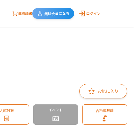
資料請求
無料会員になる
ログイン
お気に入り
イベント
入試対策
合格体験談