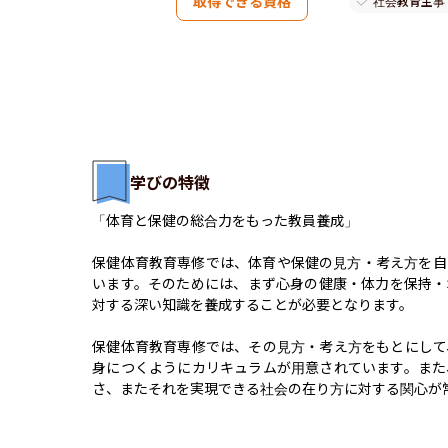
取得できる資格
社会教育主事
学びの特徴
「体育と保健の総合力をもった教員養成」

保健体育教育専修では、体育や保健の見方・考え方を自
います。そのためには、まず心身の健康・体力を保持・
対する深い知識を養成することが必要となります。

保健体育教育専修では、その見方・考え方をもとにして
身につくようにカリキュラムが用意されています。また
さ、またそれを実現できる社会の在り方に対する関心が