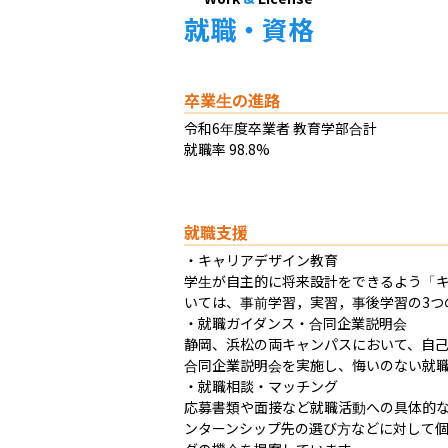
就職・資格
卒業生の進路
令和6年度卒業者 教育学部合計

就職率 98.8%
就職支援
・キャリアデザイン教育

学生が自主的に将来設計をできるよう「
いては、事前学習，実習，事後学習の3つ
・就職ガイダンス・合同企業説明会

静岡、浜松の両キャンパスにおいて、自
合同企業説明会を実施し、悔いのない就職
・就職相談・マッチング

応募書類や面接など就職活動への具体的
ンターンシップ先の選び方などに対して