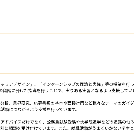
キャリアデザイン」、「インターンシップの理論と実践」等の授業を行っ
の段階に分けた指導を行うことで、実りある実習となるよう支援していま
己分析、業界研究、応募書類の基本や面接対策など様々なテーマのガイ
活動につながるよう支援を行っています。

なアドバイスだけでなく、公務員試験受験や大学院進学などの進路の悩
個別に相談を受け付けています。また、就職活動がうまくいかない学生