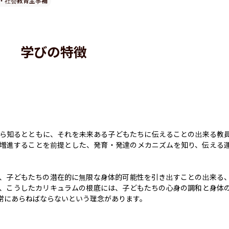
・社会教育主事補
学びの特徴
ら知るとともに、それを未来ある子どもたちに伝えることの出来る教
増進することを前提とした、発育・発達のメカニズムを知り、伝える
、子どもたちの潜在的に無限な身体的可能性を引き出すことの出来る
、こうしたカリキュラムの根底には、子どもたちの心身の調和と身体
常にあらねばならないという理念があります。