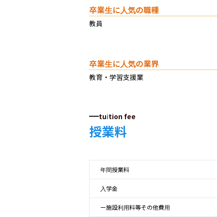
卒業生に人気の職種
教員
卒業生に人気の業界
教育・学習支援業
tu
i
tion fee
授業料
年間授業料
入学金
ー施設利用料等その他費用