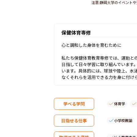
注意
:
静岡大学のイベントや
保健体育専修
心と調和した身体を育むために

私たち保健体育教育専修では、運動と
目指して日々学習に取り組んでいます
います。具体的には、球技や陸上、水
なくそれらを活用できる力を身に付け
学べる学問
体育学
目指せる仕事
小学校教諭