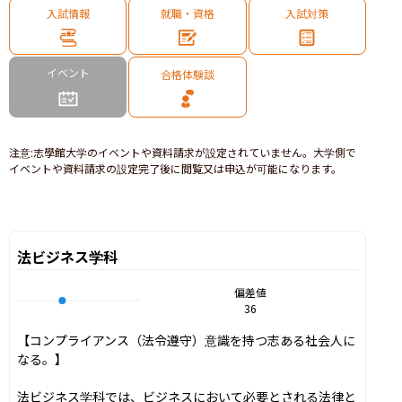
入試情報
就職・資格
入試対策
イベント
合格体験談
注意
:
志學館大学のイベントや資料請求が設定されていません。大学側で
イベントや資料請求の設定完了後に閲覧又は申込が可能になります。
法ビジネス学科
偏差値
36
【コンプライアンス（法令遵守）意識を持つ志ある社会人に
なる。】

法ビジネス学科では、ビジネスにおいて必要とされる法律と