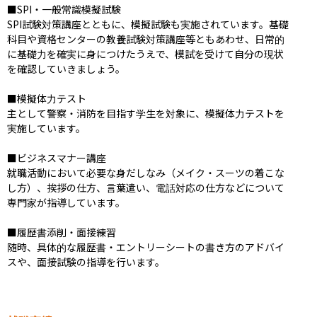
■SPI・一般常識模擬試験

SPI試験対策講座とともに、模擬試験も実施されています。基礎
科目や資格センターの教養試験対策講座等ともあわせ、日常的
に基礎力を確実に身につけたうえで、模試を受けて自分の現状
を確認していきましょう。

■模擬体力テスト

主として警察・消防を目指す学生を対象に、模擬体力テストを
実施しています。

■ビジネスマナー講座

就職活動において必要な身だしなみ（メイク・スーツの着こな
し方）、挨拶の仕方、言葉遣い、電話対応の仕方などについて
専門家が指導しています。

■履歴書添削・面接練習

随時、具体的な履歴書・エントリーシートの書き方のアドバイ
スや、面接試験の指導を行います。