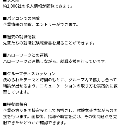
約1,000社の求人情報が閲覧できます。

■パソコンでの閲覧

企業情報の閲覧、エントリーができます。

■過去の就職情報

先輩たちの就職試験報告書を見ることができます。

■ハローワークとの連携

ハローワークと連携しながら、就職支援を行っています。

■グループディスカッション

決められたテーマと時間のもとに、グループ内で協力し合って
結論が出せるよう、コミュニケーションの取り方を実践的に練
習しています。

■模擬面接会

企業の方々を面接官役としてお招きし、試験本番さながらの面
接を行います。面接後、指導や助言を受け、その後問題点を克
服できたかどうかが確認できます。
