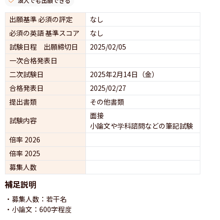
浪人でも出願できる
出願基準 必須の評定
なし
必須の英語 基準スコア
なし
試験日程 出願締切日
2025/02/05
一次合格発表日
二次試験日
2025年2月14日（金）
合格発表日
2025/02/27
提出書類
その他書類
面接 
試験内容
小論文や学科諮問などの筆記試験
倍率 2026
倍率 2025
募集人数
補足説明
・募集人数：若干名

・小論文：600字程度