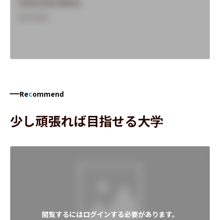
University Name
Overview
Re
c
ommend
少し頑張れば目指せる大学
閲覧するにはログインする必要があります。