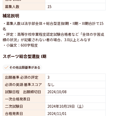
募集人数
15
補足説明
・募集人数は法学部全体＋総合型選抜I期・II期・III期合計で15
名

・評定：高等学校卒業程度認定試験合格者など「全体の学習成
績の状況」が記載されない者の場合、3.0以上とみなす

・小論文：600字程度
スポーツ総合型選抜 I期
その他出願基準がある
出願基準 必須の評定
3
必須の英語 基準スコア
なし
試験日程 出願締切日
2024/10/08
一次合格発表日
二次試験日
2024年10月19日（土）
合格発表日
2024/11/01