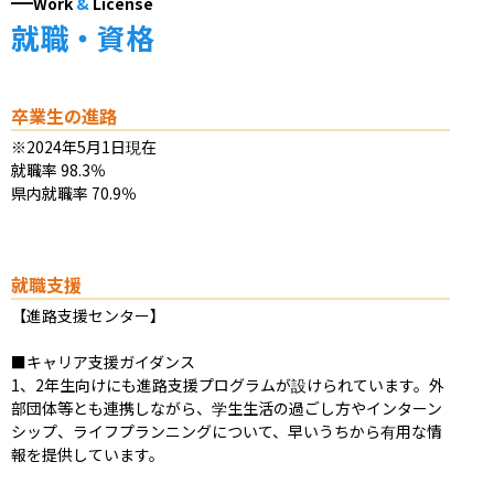
Work
&
License
就職・資格
卒業生の進路
※2024年5月1日現在

就職率 98.3％

県内就職率 70.9％
就職支援
【進路支援センター】

■キャリア支援ガイダンス

1、2年生向けにも進路支援プログラムが設けられています。外
部団体等とも連携しながら、学生生活の過ごし方やインターン
シップ、ライフプランニングについて、早いうちから有用な情
報を提供しています。
