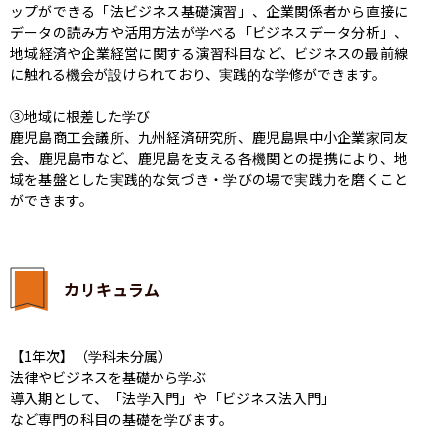
ップができる「法ビジネス基礎演習」、企業関係者から直接に
データの読み方や活用方法が学べる「ビジネスデータ分析」、
地域経済や企業経営に関する演習科目など、ビジネスの最前線
に触れる機会が設けられており、実践的な学修ができます。

③地域に根差した学び

鹿児島商工会議所、九州経済研究所、鹿児島県中小企業家同友
会、鹿児島市など、鹿児島を支える各機関との提携により、地
域を基盤とした実践的な気づき・学びの場で実践力を磨くこと
ができます。
カリキュラム
【1年次】（学科未分属）

法律やビジネスを基礎から学ぶ

導入期として、「法学入門」や「ビジネス法入門」
など専門の科目の基礎を学びます。
