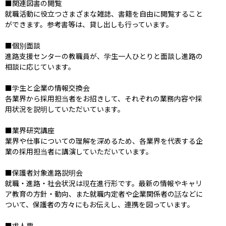
■関連図書の閲覧

就職活動に役立つさまざまな雑誌、書籍を自由に閲覧すること
ができます。参考書等は、貸し出しも行っています。

■個別面談

進路支援センターの教職員が、学生一人ひとりと面談し進路の
相談に応じています。

■学生と企業の情報交換会

各業界から採用担当者をお招きして、それぞれの業務内容や採
用状況を説明していただいています。

■業界研究講座

業界や仕事についての理解を深めるため、各業界を代表する企
業の採用担当者に講演していただいています。

■保護者対象進路説明会

就職・進路・社会状況は現在進行形です。最新の情報やキャリ
ア教育の方針・動向、また就職内定者や企業関係者の話などに
ついて、保護者の方々にもお伝えし、連携を図っています。

■求人票
