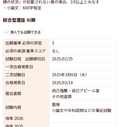
績の状況」が記載されない者の場合、3.0以上とみなす

・小論文：600字程度
総合型選抜 III期
浪人でも出願できる
出願基準 必須の評定
3
必須の英語 基準スコア
なし
試験日程 出願締切日
2025/02/25
一次合格発表日
二次試験日
2025年3月6日（木）
合格発表日
2025/03/14
自己推薦・自己アピール書
提出書類
その他書類
面接 
試験内容
小論文や学科諮問などの筆記試験
倍率 2026
倍率 2025