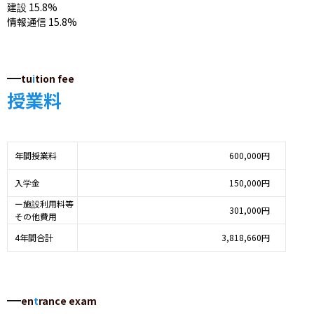
建設 15.8%

情報通信 15.8%
tu
i
tion fee
授業料
年間授業料
600,000円
入学金
150,000円
ー施設利用料等
301,000円
その他費用
4年間合計
3,818,660円
en
t
rance exam