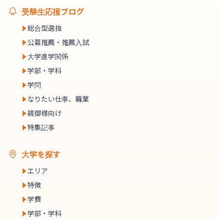
受験生応援ブログ
総合型選抜
公募推薦・推薦入試
大学進学関係
学部・学科
学問
なりたい仕事、職業
親御様向け
特集記事
大学を探す
エリア
特徴
学費
学部・学科