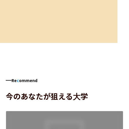
Re
c
ommend
今のあなたが狙える大学