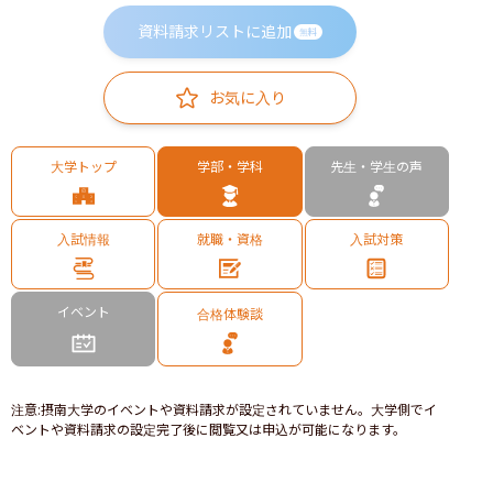
資料請求リストに追加
無料
お気に入り
大学トップ
学部・学科
先生・学生の声
入試情報
就職・資格
入試対策
イベント
合格体験談
注意
:
摂南大学のイベントや資料請求が設定されていません。大学側でイ
ベントや資料請求の設定完了後に閲覧又は申込が可能になります。