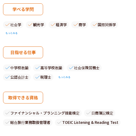
学べる学問
社会学
観光学
経済学
商学
国際関係学
もっとみる
目指せる仕事
中学校教諭
高等学校教諭
社会保険労務士
公認会計士
税理士
もっとみる
取得できる資格
ファイナンシャル・プランニング技能検定
日商簿記検定
総合旅行業務取扱管理者
TOEIC Listening & Reading Test