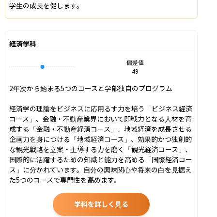
学生の成長を促します。
経済学科
偏差値
49
2年次から始まる5つのコースと学部独自のプログラム

経済学の理論をビジネスに応用るす力を培う「ビジネス経済
コース」、金融・不動産業界において即戦力となる人材を育
成する「金融・不動産経済コース」、地域経済を成長させる
企画力を身につける「地域経済コース」、効果的かつ独創的
な観光戦略を立案・主導する力を磨く「観光経済コース」、
国際的に活躍するための知識と能力を高める「国際経済コー
ス」に分かれています。自分の興味関心や将来の白を見据え
た5つのコースで専門性を高めます。
学科を詳しく見る