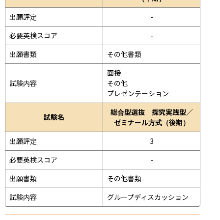
出願評定
-
必要英検スコア
-
出願書類
その他書類
面接 
試験内容
その他
プレゼンテーション 
総合型選抜 探究実践型／
試験名
ゼミナール方式（後期）
出願評定
3
必要英検スコア
-
出願書類
その他書類
試験内容
グループディスカッション 