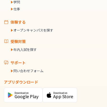
学問
仕事
体験する
オープンキャンパスを探す
受験対策
年内入試を探す
サポート
問い合わせフォーム
アプリダウンロード
Download on
Download on
Google Play
App Store