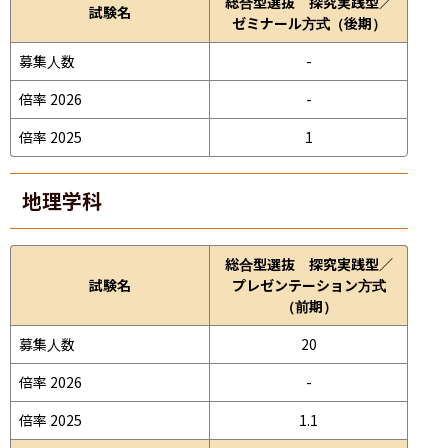
総合型選抜 探究実践型／
試験名
ゼミナール方式（後期）
募集人数
-
倍率 2026
-
倍率 2025
1
地理学科
総合型選抜 探究実践型／
試験名
プレゼンテーション方式
（前期）
募集人数
20
倍率 2026
-
倍率 2025
1.1