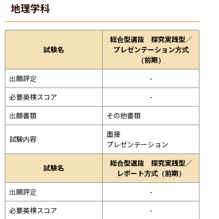
地理学科
総合型選抜 探究実践型／
試験名
プレゼンテーション方式
（前期）
出願評定
-
必要英検スコア
-
出願書類
その他書類
面接 
試験内容
プレゼンテーション 
総合型選抜 探究実践型／
試験名
レポート方式（前期）
出願評定
-
必要英検スコア
-