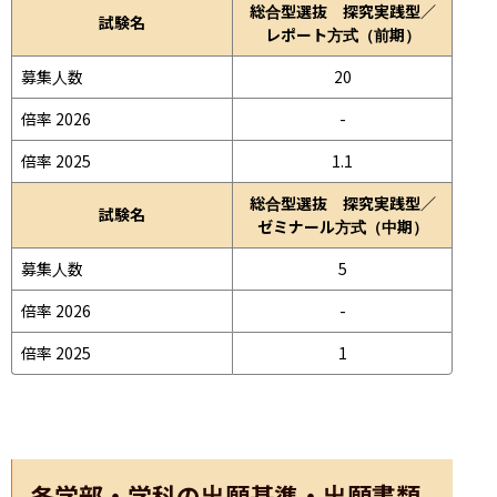
総合型選抜 探究実践型／
試験名
レポート方式（前期）
募集人数
20
倍率 2026
-
倍率 2025
1.1
総合型選抜 探究実践型／
試験名
ゼミナール方式（中期）
募集人数
5
倍率 2026
-
倍率 2025
1
各学部・学科の出願基準・出願書類