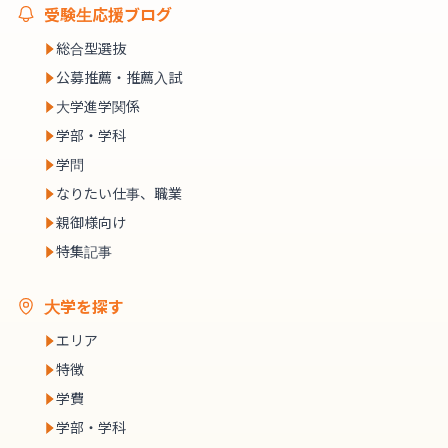
受験生応援ブログ
総合型選抜
公募推薦・推薦入試
大学進学関係
学部・学科
学問
なりたい仕事、職業
親御様向け
特集記事
大学を探す
エリア
特徴
学費
学部・学科