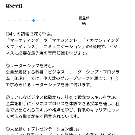
経営学科
偏差値
66
◎4つの領域で深く学ぶ。

「マーケティング」や「マネジメント」「アカウンティング
＆ファイナンス」「コミュニケーション」の4領域で、ビジ
ネスに必要な最先端の専門知識を学びます。

◎リーダーシップを育む。

全員が履修する科目「ビジネス・リーダーシップ・プログラ
ム（BLP）」では、少人数のグループワークを通じて、社会
で求められるリーダーシップを身に付けます。

◎リアルなビジネス体験から、社会で役立つスキルを学ぶ。

企業を相手にビジネスプロセスを体験できる授業を通し、社
会で求められるスキルや視点を学び、将来のキャリアについ
て考える機会が多く用意されています。

◎人を動かすプレゼンテーション能力。

アイデアを発表する、プランを議論する、企業へプレゼンテ