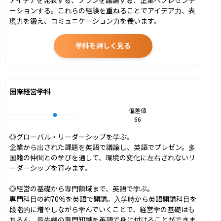
ーションする。これらの経験を重ねることでアイデア力、表
現力を鍛え、コミュニケーション力を養います。
学科を詳しく見る
国際経営学科
偏差値
66
◎グローバル・リーダーシップを学ぶ。

企業から出された課題を英語で議論し、英語でプレゼン。多
国籍の仲間との学びを通して、環境の変化に左右されないリ
ーダーシップを育みます。

◎経営の基礎から専門領域まで、英語で学ぶ。

専門科目の約70％を英語で開講。入学時から英語開講科目を
段階的に増やしながら学んでいくことで、経営学の基礎はも
ちろん、最先端の専門知識を英語で身に付けることができま