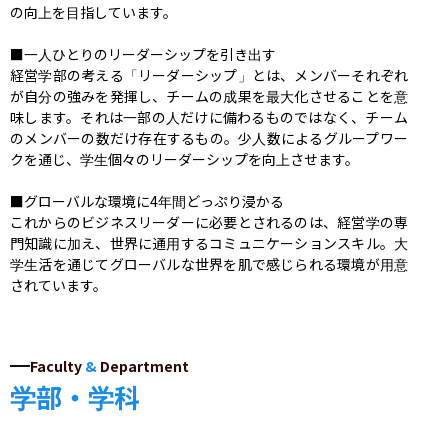
の向上を目指しています。

■一人ひとりのリーダーシップを引き出す

経営学部の考える「リーダーシップ」とは、メンバーそれぞれ
が自分の強みを発揮し、チームの成果を最大化させることを意
味します。それは一部の人だけに備わるものではなく、チーム
のメンバーの数だけ存在するもの。少人数によるグループワー
クを通じ、学生個々のリーダーシップを向上させます。

■グローバルな環境に4年間どっぷり浸かる

これからのビジネスリーダーに必要とされるのは、経営学の専
門知識に加え、世界に通用するコミュニケーションスキル。大
学生活を通じてグローバルな世界を肌で感じられる環境が用意
されています。
Faculty
&
Department
学部・学科