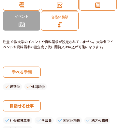
イベント
合格体験談
注意
:
立教大学のイベントや資料請求が設定されていません。大学側でイ
ベントや資料請求の設定完了後に閲覧又は申込が可能になります。
学べる学問
経営学
外国語学
目指せる仕事
社会教育主事
学芸員
国家公務員
地方公務員