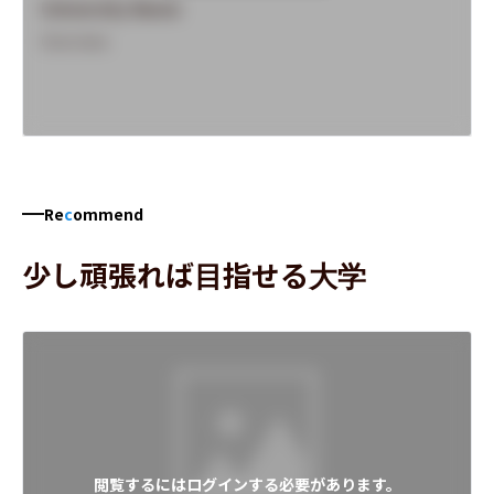
University Name
Overview
Re
c
ommend
少し頑張れば目指せる大学
閲覧するにはログインする必要があります。