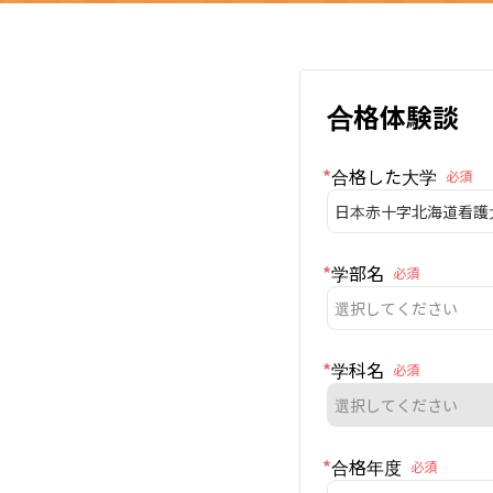
合格体験談
*
合格した大学
必須
日本赤十字北海道看護
*
学部名
必須
選択してください
*
学科名
必須
選択してください
*
合格年度
必須