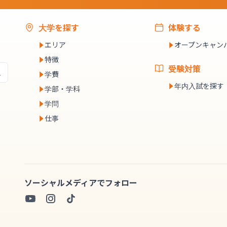
大学を探す
体験する
エリア
オープンキャン
特徴
受験対策
学費
年内入試を探す
学部・学科
学問
仕事
ソーシャルメディアでフォロー