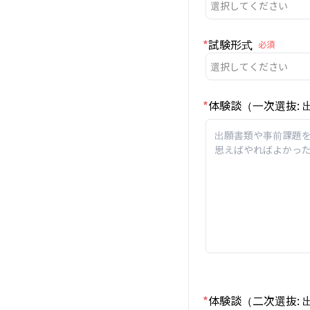
選択してください
*
試験形式
必須
選択してください
*
体験談（一次選抜:
*
体験談（二次選抜: