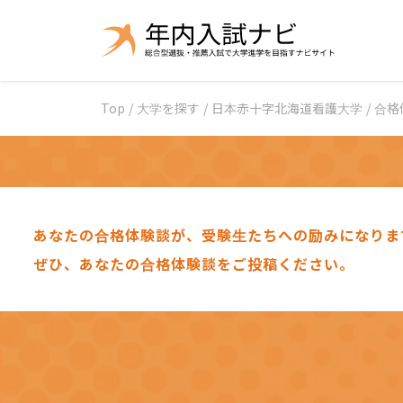
Top
/
大学を探す
/
日本赤十字北海道看護大学
/
合格
あなたの合格体験談が、受験生たちへの励みになりま
ぜひ、あなたの合格体験談をご投稿ください。