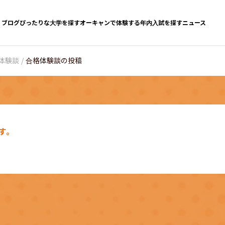
ブログ
ぴったりな大学を探す
オーキャンで体験する
年内入試を探す
ニュース
体験談
/
合格体験談の投稿
す。