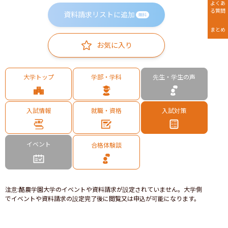
よくあ
る質問
資料請求リストに追加
無料
まとめ
お気に入り
大学トップ
学部・学科
先生・学生の声
入試情報
就職・資格
入試対策
イベント
合格体験談
注意
:
酪農学園大学のイベントや資料請求が設定されていません。大学側
でイベントや資料請求の設定完了後に閲覧又は申込が可能になります。