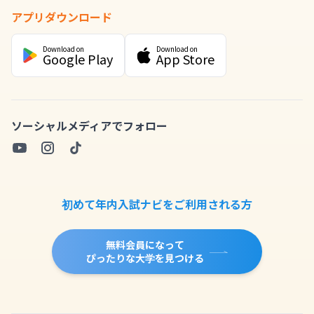
アプリダウンロード
Download on
Download on
Google Play
App Store
ソーシャルメディアでフォロー
初めて年内入試ナビをご利用される方
無料会員になって
ぴったりな大学を見つける