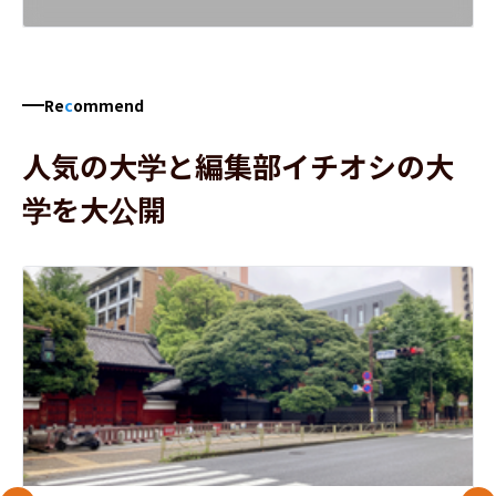
Re
c
ommend
人気の大学と編集部イチオシの大
学を大公開