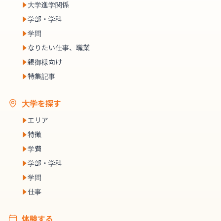
大学進学関係
学部・学科
学問
なりたい仕事、職業
親御様向け
特集記事
大学を探す
エリア
特徴
学費
学部・学科
学問
仕事
体験する