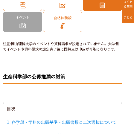
よくあ
る質問
イベント
合格体験談
まとめ
注意
:
岡山理科大学のイベントや資料請求が設定されていません。大学側
でイベントや資料請求の設定完了後に閲覧又は申込が可能になります。
生命科学部の公募推薦の対策
目次
1
各学部・学科の出願基準・出願書類と二次選抜について