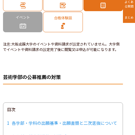
よくあ
る質問
イベント
合格体験談
まとめ
注意
:
大阪成蹊大学のイベントや資料請求が設定されていません。大学側
でイベントや資料請求の設定完了後に閲覧又は申込が可能になります。
芸術学部の公募推薦の対策
目次
1
各学部・学科の出願基準・出願書類と二次選抜について