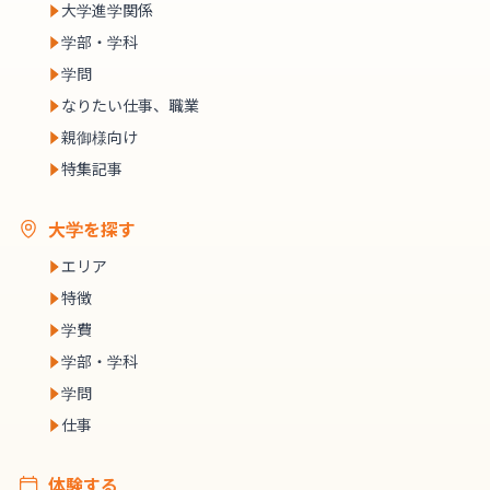
大学進学関係
学部・学科
学問
なりたい仕事、職業
親御様向け
特集記事
大学を探す
エリア
特徴
学費
学部・学科
学問
仕事
体験する