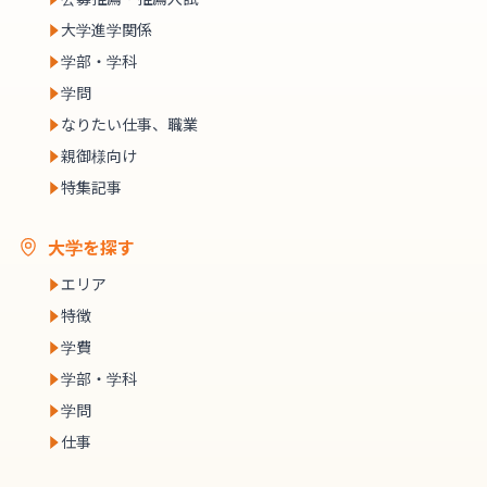
大学進学関係
学部・学科
学問
なりたい仕事、職業
親御様向け
特集記事
大学を探す
エリア
特徴
学費
学部・学科
学問
仕事