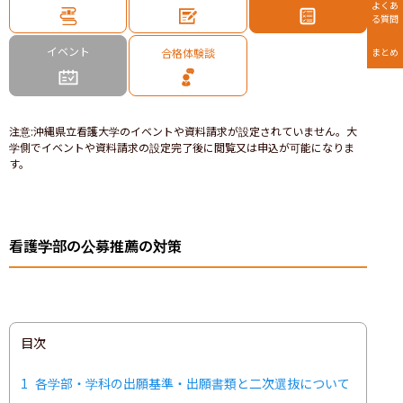
よくあ
る質問
イベント
合格体験談
まとめ
注意
:
沖縄県立看護大学のイベントや資料請求が設定されていません。大
学側でイベントや資料請求の設定完了後に閲覧又は申込が可能になりま
す。
看護学部の公募推薦の対策
目次
1
各学部・学科の出願基準・出願書類と二次選抜について